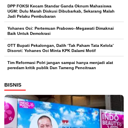
DPP FOKSI Kecam Standar Ganda Oknum Mahasiswa
UGM: Dulu Marah Diskusi Dibubarkab, Sekarang Malah
Jadi Pelaku Pembubaran
Yohanes Oci: Pertemuan Prabowo–Megawati Dimaknai
Baik Untuk Demokrasi
OTT Bupati Pekalongan, Dalih ‘Tak Paham Tata Kelola’
Disorot: Yohanes Oci Minta KPK Dalami Motif
Tim Reformasi Polri jangan sampai hanya menjadi alat
peredam kritik publik Dan Tameng Pencitraan
BISNIS