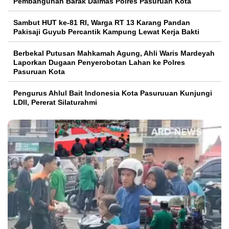
Pembangunan Barak Dalmas Polres Pasuruan Kota
Sambut HUT ke-81 RI, Warga RT 13 Karang Pandan
Pakisaji Guyub Percantik Kampung Lewat Kerja Bakti
Berbekal Putusan Mahkamah Agung, Ahli Waris Mardeyah
Laporkan Dugaan Penyerobotan Lahan ke Polres
Pasuruan Kota
Pengurus Ahlul Bait Indonesia Kota Pasuruuan Kunjungi
LDII, Pererat Silaturahmi