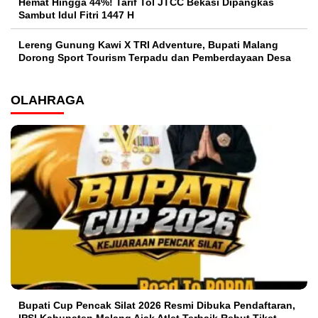
Hemat Hingga 44%! Tarif Tol JTCC Bekasi Dipangkas
Sambut Idul Fitri 1447 H
Lereng Gunung Kawi X TRI Adventure, Bupati Malang
Dorong Sport Tourism Terpadu dan Pemberdayaan Desa
OLAHRAGA
Bupati Cup Pencak Silat 2026 Resmi Dibuka Pendaftaran,
IPSI Kabupaten Malang Ajak Atlet Terbaik Rebut Tiket