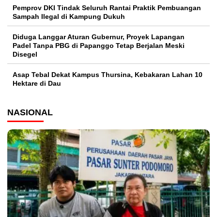
Pemprov DKI Tindak Seluruh Rantai Praktik Pembuangan
Sampah Ilegal di Kampung Dukuh
Diduga Langgar Aturan Gubernur, Proyek Lapangan
Padel Tanpa PBG di Papanggo Tetap Berjalan Meski
Disegel
Asap Tebal Dekat Kampus Thursina, Kebakaran Lahan 10
Hektare di Dau
NASIONAL