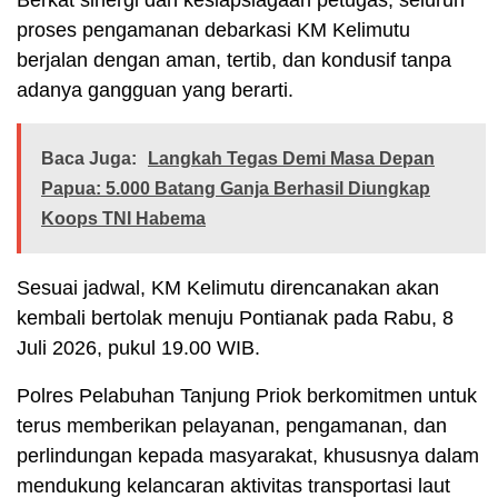
Berkat sinergi dan kesiapsiagaan petugas, seluruh
proses pengamanan debarkasi KM Kelimutu
berjalan dengan aman, tertib, dan kondusif tanpa
adanya gangguan yang berarti.
Baca Juga:
Langkah Tegas Demi Masa Depan
Papua: 5.000 Batang Ganja Berhasil Diungkap
Koops TNI Habema
Sesuai jadwal, KM Kelimutu direncanakan akan
kembali bertolak menuju Pontianak pada Rabu, 8
Juli 2026, pukul 19.00 WIB.
Polres Pelabuhan Tanjung Priok berkomitmen untuk
terus memberikan pelayanan, pengamanan, dan
perlindungan kepada masyarakat, khususnya dalam
mendukung kelancaran aktivitas transportasi laut