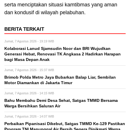
serta menciptakan situasi kamtibmas yang aman
dan kondusif di wilayah pelabuhan.
BERITA TERKAIT
Jumat, 7 Agustus 2026 - 19:19 WIB
Kolaborasi Lanud Sjamsudin Noor dan BRI Wujudkan
Generasi Hebat, Renovasi TK Angkasa 2 Hadirkan Harapan
bagi Masa Depan Anak
Jumat, 7 Agustus 2026 - 15:37 WIB
Brimob Polda Metro Jaya Bubarkan Balap Liar, Sembilan
Motor Diamankan di Jakarta Timur
Jumat, 7 Agustus 2026 - 14:15 WIB
Bahu Membahu Demi Desa Sehat, Satgas TMMD Bersama
Warga Bersihkan Saluran Air
Jumat, 7 Agustus 2026 - 14:07 WIB
Perbaikan Pipanisasi Dikebut, Satgas TMMD Ke-129 Pastikan
Program TNI Manunggal Air Bersih Segera Dinikmati Warga