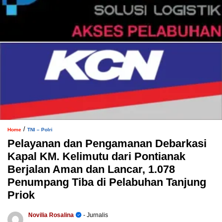
/
Home
TNI – Polri
Pelayanan dan Pengamanan Debarkasi
Kapal KM. Kelimutu dari Pontianak
Berjalan Aman dan Lancar, 1.078
Penumpang Tiba di Pelabuhan Tanjung
Priok
Novilia Rosalina
- Jurnalis