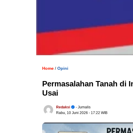
Home
Opini
/
Permasalahan Tanah di I
Usai
Redaksi
- Jurnalis
Rabu, 10 Juni 2026
- 17:22 WIB