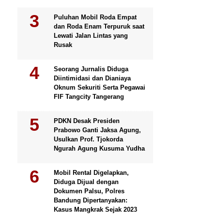
Puluhan Mobil Roda Empat
dan Roda Enam Terpuruk saat
Lewati Jalan Lintas yang
Rusak
Seorang Jurnalis Diduga
Diintimidasi dan Dianiaya
Oknum Sekuriti Serta Pegawai
FIF Tangcity Tangerang
PDKN Desak Presiden
Prabowo Ganti Jaksa Agung,
Usulkan Prof. Tjokorda
Ngurah Agung Kusuma Yudha
Mobil Rental Digelapkan,
Diduga Dijual dengan
Dokumen Palsu, Polres
Bandung Dipertanyakan:
Kasus Mangkrak Sejak 2023