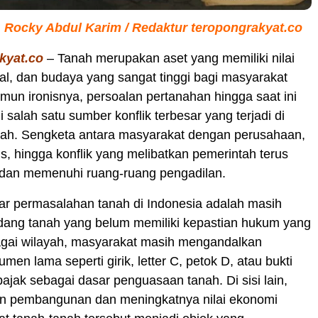
: Rocky Abdul Karim / Redaktur teropongrakyat.co
kyat.co
– Tanah merupakan aset yang memiliki nilai
al, dan budaya yang sangat tinggi bagi masyarakat
mun ironisnya, persoalan pertanahan hingga saat ini
 salah satu sumber konflik terbesar yang terjadi di
rah. Sengketa antara masyarakat dengan perusahaan,
ris, hingga konflik yang melibatkan pemerintah terus
dan memenuhi ruang-ruang pengadilan.
ar permasalahan tanah di Indonesia adalah masih
dang tanah yang belum memiliki kepastian hukum yang
bagai wilayah, masyarakat masih mengandalkan
en lama seperti girik, letter C, petok D, atau bukti
jak sebagai dasar penguasaan tanah. Di sisi lain,
 pembangunan dan meningkatnya nilai ekonomi