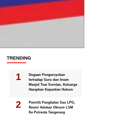
TRENDING
Dugaan Pengeroyokan
terhadap Guru dan Imam
Masjid Tuai Sorotan, Keluarga
Harapkan Kepastian Hukum
Pemilik Pangkalan Gas LPG,
Resmi Adukan Oknum LSM
Ke Polresta Tangerang