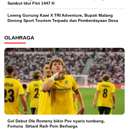
Sambut Idul Fitri 1447 H
Lereng Gunung Kawi X TRI Adventure, Bupati Malang
Dorong Sport Tourism Terpadu dan Pemberdayaan Desa
OLAHRAGA
Gol Debut Ole Romeny bikin Psv nyaris tumbang,
Fortuna Sittard Raih Poin Berharga