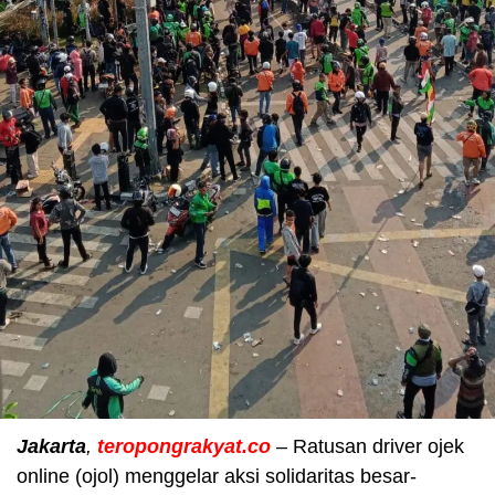
Jakarta
,
teropongrakyat.co
– Ratusan driver ojek
online (ojol) menggelar aksi solidaritas besar-