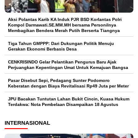
Aksi Polantas Karib KA Induk PJR BSD Korlantas Polri
Kompol Darmawati.SE.MM.MH bersama Personilnya
Membagikan Bendera Merah Putih Berserta Tiangnya
Tiga Tahun GMPPP: Dari Dukungan Politik Menuju
Gerakan Ekonomi Berbasis Desa
CENKRISINDO Gelar Pelantikan Pengurus Baru Ajak
Perjuangkan Kepentingan Umat Untuk Kemajuan Bangsa
Pasar Disebut Sepi, Pedagang Sunter Podomoro
Keberatan dengan Biaya Revitalisasi Rp49 Juta per Meter
JPU Bacakan Tuntutan Lahan Bukit Cincin, Kuasa Hukum
Terdakwa: Nota Pembelaan Disampaikan 18 Agustus
INTERNASIONAL