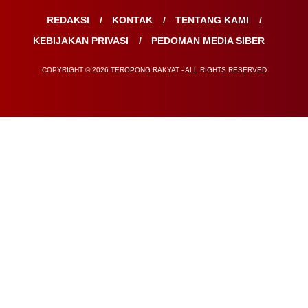
REDAKSI
KONTAK
TENTANG KAMI
KEBIJAKAN PRIVASI
PEDOMAN MEDIA SIBER
COPYRIGHT © 2026 TEROPONG RAKYAT - ALL RIGHTS RESERVED