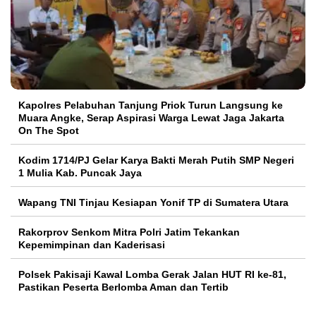
Kapolres Pelabuhan Tanjung Priok Turun Langsung ke
Muara Angke, Serap Aspirasi Warga Lewat Jaga Jakarta
On The Spot
Kodim 1714/PJ Gelar Karya Bakti Merah Putih SMP Negeri
1 Mulia Kab. Puncak Jaya
Wapang TNI Tinjau Kesiapan Yonif TP di Sumatera Utara
Rakorprov Senkom Mitra Polri Jatim Tekankan
Kepemimpinan dan Kaderisasi
Polsek Pakisaji Kawal Lomba Gerak Jalan HUT RI ke-81,
Pastikan Peserta Berlomba Aman dan Tertib