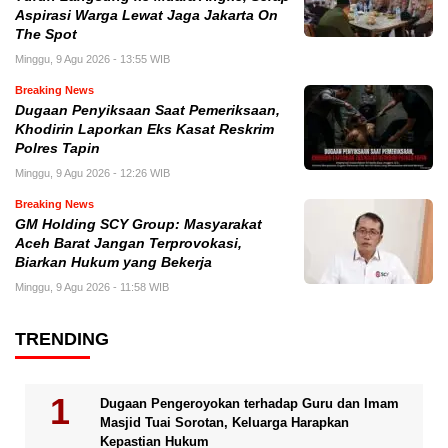
Aspirasi Warga Lewat Jaga Jakarta On
The Spot
Minggu, 9 Agu 2026 - 13:55 WIB
Breaking News
Dugaan Penyiksaan Saat Pemeriksaan,
Khodirin Laporkan Eks Kasat Reskrim
Polres Tapin
Minggu, 9 Agu 2026 - 12:26 WIB
Breaking News
GM Holding SCY Group: Masyarakat
Aceh Barat Jangan Terprovokasi,
Biarkan Hukum yang Bekerja
Minggu, 9 Agu 2026 - 11:58 WIB
TRENDING
Dugaan Pengeroyokan terhadap Guru dan Imam
Masjid Tuai Sorotan, Keluarga Harapkan
Kepastian Hukum