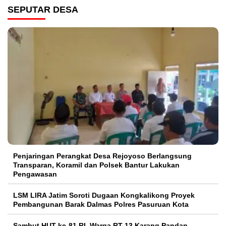
SEPUTAR DESA
Penjaringan Perangkat Desa Rejoyoso Berlangsung
Transparan, Koramil dan Polsek Bantur Lakukan
Pengawasan
LSM LIRA Jatim Soroti Dugaan Kongkalikong Proyek
Pembangunan Barak Dalmas Polres Pasuruan Kota
Sambut HUT ke-81 RI, Warga RT 13 Karang Pandan