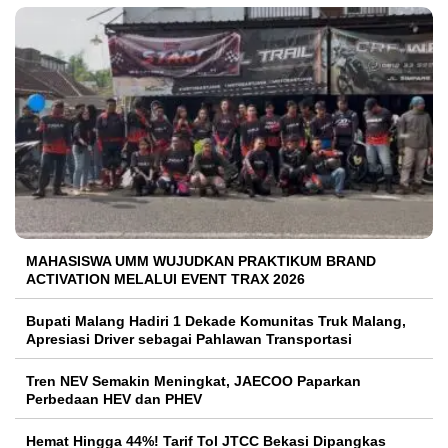
MAHASISWA UMM WUJUDKAN PRAKTIKUM BRAND
ACTIVATION MELALUI EVENT TRAX 2026
Bupati Malang Hadiri 1 Dekade Komunitas Truk Malang,
Apresiasi Driver sebagai Pahlawan Transportasi
Tren NEV Semakin Meningkat, JAECOO Paparkan
Perbedaan HEV dan PHEV
Hemat Hingga 44%! Tarif Tol JTCC Bekasi Dipangkas