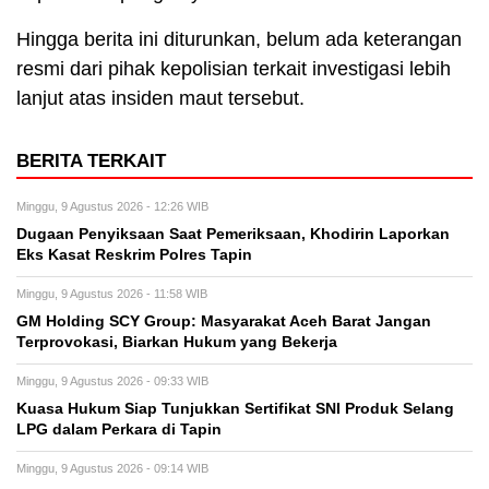
Hingga berita ini diturunkan, belum ada keterangan
resmi dari pihak kepolisian terkait investigasi lebih
lanjut atas insiden maut tersebut.
BERITA TERKAIT
Minggu, 9 Agustus 2026 - 12:26 WIB
Dugaan Penyiksaan Saat Pemeriksaan, Khodirin Laporkan
Eks Kasat Reskrim Polres Tapin
Minggu, 9 Agustus 2026 - 11:58 WIB
GM Holding SCY Group: Masyarakat Aceh Barat Jangan
Terprovokasi, Biarkan Hukum yang Bekerja
Minggu, 9 Agustus 2026 - 09:33 WIB
Kuasa Hukum Siap Tunjukkan Sertifikat SNI Produk Selang
LPG dalam Perkara di Tapin
Minggu, 9 Agustus 2026 - 09:14 WIB