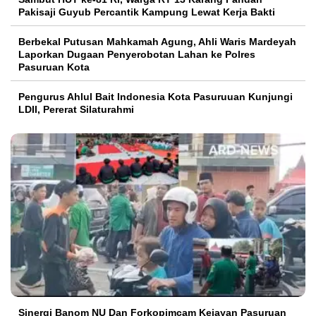
Pakisaji Guyub Percantik Kampung Lewat Kerja Bakti
Berbekal Putusan Mahkamah Agung, Ahli Waris Mardeyah
Laporkan Dugaan Penyerobotan Lahan ke Polres
Pasuruan Kota
Pengurus Ahlul Bait Indonesia Kota Pasuruuan Kunjungi
LDII, Pererat Silaturahmi
Sinergi Banom NU Dan Forkopimcam Kejayan Pasuruan