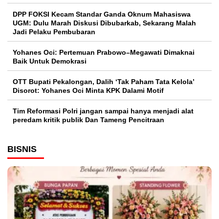
DPP FOKSI Kecam Standar Ganda Oknum Mahasiswa
UGM: Dulu Marah Diskusi Dibubarkab, Sekarang Malah
Jadi Pelaku Pembubaran
Yohanes Oci: Pertemuan Prabowo–Megawati Dimaknai
Baik Untuk Demokrasi
OTT Bupati Pekalongan, Dalih ‘Tak Paham Tata Kelola’
Disorot: Yohanes Oci Minta KPK Dalami Motif
Tim Reformasi Polri jangan sampai hanya menjadi alat
peredam kritik publik Dan Tameng Pencitraan
BISNIS