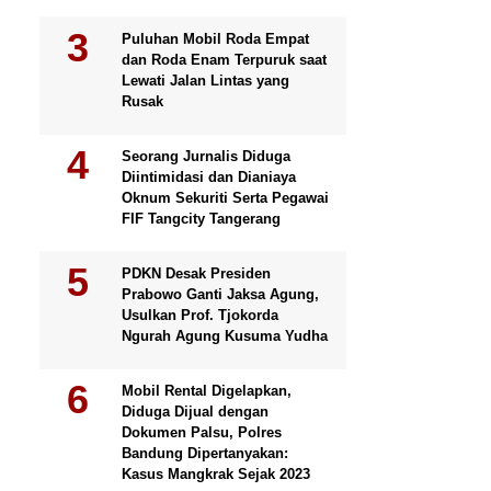
Puluhan Mobil Roda Empat
dan Roda Enam Terpuruk saat
Lewati Jalan Lintas yang
Rusak
Seorang Jurnalis Diduga
Diintimidasi dan Dianiaya
Oknum Sekuriti Serta Pegawai
FIF Tangcity Tangerang
PDKN Desak Presiden
Prabowo Ganti Jaksa Agung,
Usulkan Prof. Tjokorda
Ngurah Agung Kusuma Yudha
Mobil Rental Digelapkan,
Diduga Dijual dengan
Dokumen Palsu, Polres
Bandung Dipertanyakan:
Kasus Mangkrak Sejak 2023