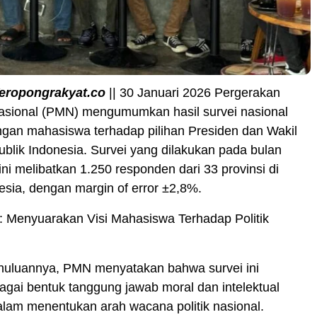
eropongrakyat.co
|| 30 Januari 2026 Pergerakan
sional (PMN) mengumumkan hasil survei nasional
ngan mahasiswa terhadap pilihan Presiden dan Wakil
blik Indonesia. Survei yang dilakukan pada bulan
ini melibatkan 1.250 responden dari 33 provinsi di
esia, dengan margin of error ±2,8%.
: Menyuarakan Visi Mahasiswa Terhadap Politik
uluannya, PMN menyatakan bahwa survei ini
agai bentuk tanggung jawab moral dan intelektual
lam menentukan arah wacana politik nasional.