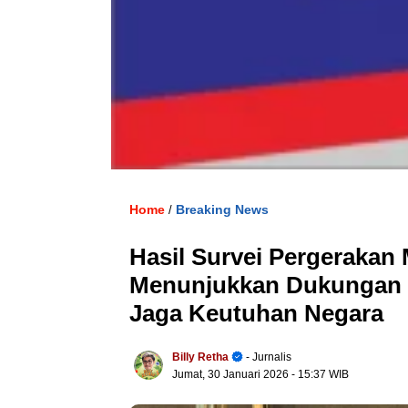
Home
Breaking News
/
Hasil Survei Pergerakan
Menunjukkan Dukungan 
Jaga Keutuhan Negara
Billy Retha
- Jurnalis
Jumat, 30 Januari 2026
- 15:37 WIB