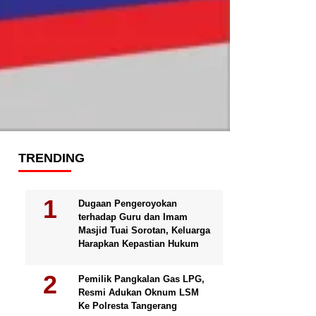
TRENDING
Dugaan Pengeroyokan
terhadap Guru dan Imam
Masjid Tuai Sorotan, Keluarga
Harapkan Kepastian Hukum
Pemilik Pangkalan Gas LPG,
Resmi Adukan Oknum LSM
Ke Polresta Tangerang