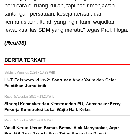
berbicara di ruang kuliah, tapi hadir menjawab
tantangan persatuan, kesejahteraan, dan
kemanusiaan. Itulah yang ingin kami wujudkan
lewat kualitas SDM yang merata,” tegas Prof. Hoga.
(Red/JS)
BERITA TERKAIT
Sabtu, 8 Agustus 2026 - 18:29 WIB
HUT Edisnews.id ke-2: Santunan Anak Yatim dan Gelar
Pelatihan Jurnalistik
Rabu, 5 Agustus 2026 - 13:23 WIB
Sinergi Kemnaker dan Kementerian PU, Wamenaker Ferry :
Pekerja Konstruksi Lokal Wajib Naik Kelas
Rabu, 5 Agustus 2026 - 08:58 WIB
Wakil Ketua Umum Bamus Betawi Ajak Masyarakat, Agar
Proaktif Jaga Jakarta Agar Tetap Aman dan Damai