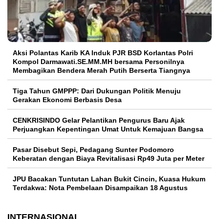
Aksi Polantas Karib KA Induk PJR BSD Korlantas Polri
Kompol Darmawati.SE.MM.MH bersama Personilnya
Membagikan Bendera Merah Putih Berserta Tiangnya
Tiga Tahun GMPPP: Dari Dukungan Politik Menuju
Gerakan Ekonomi Berbasis Desa
CENKRISINDO Gelar Pelantikan Pengurus Baru Ajak
Perjuangkan Kepentingan Umat Untuk Kemajuan Bangsa
Pasar Disebut Sepi, Pedagang Sunter Podomoro
Keberatan dengan Biaya Revitalisasi Rp49 Juta per Meter
JPU Bacakan Tuntutan Lahan Bukit Cincin, Kuasa Hukum
Terdakwa: Nota Pembelaan Disampaikan 18 Agustus
INTERNASIONAL