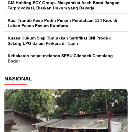
GM Holding SCY Group: Masyarakat Aceh Barat Jangan
Terprovokasi, Biarkan Hukum yang Bekerja
Kasi Trantib Acep Pudin Pimpin Pendataan 134 Kios di
Lahan Fasos Fasum Kutabaru
Kuasa Hukum Siap Tunjukkan Sertifikat SNI Produk
Selang LPG dalam Perkara di Tapin
Kebakaran hebat melanda SPBU Cilendek Cemplang
Bogor
NASIONAL