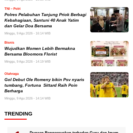
TNI – Polri
Polres Pelabuhan Tanjung Priok Berbagi
Kebahagiaan, Santuni 40 Anak Yatim
dan Gelar Doa Bersama
Minggu, 9 Agu 2026 - 16:14 WIB
Bisnis
Wujudkan Momen Lebih Bermakna
Bersama Bloomora Florist
Minggu, 9 Agu 2026 - 14:19 WIB
Olahraga
Gol Debut Ole Romeny bikin Psv nyaris
tumbang, Fortuna Sittard Raih Poin
Berharga
Minggu, 9 Agu 2026 - 14:14 WIB
TRENDING
Dugaan Pengeroyokan terhadap Guru dan Imam