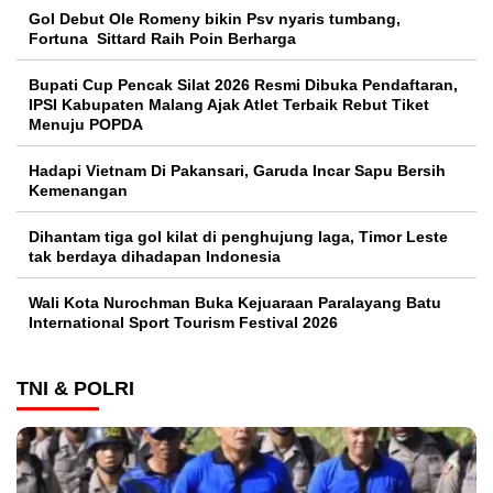
Gol Debut Ole Romeny bikin Psv nyaris tumbang,
Fortuna Sittard Raih Poin Berharga
Bupati Cup Pencak Silat 2026 Resmi Dibuka Pendaftaran,
IPSI Kabupaten Malang Ajak Atlet Terbaik Rebut Tiket
Menuju POPDA
Hadapi Vietnam Di Pakansari, Garuda Incar Sapu Bersih
Kemenangan
Dihantam tiga gol kilat di penghujung laga, Timor Leste
tak berdaya dihadapan Indonesia
Wali Kota Nurochman Buka Kejuaraan Paralayang Batu
International Sport Tourism Festival 2026
TNI & POLRI