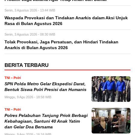
Senin, 3 Agustus 2026 - 13:44 WIB
Waspada Provokasi dan Tindakan Anarkis dalam Aksi Unjuk
Rasa di Bulan Agustus 2026
Senin, 3 Agustus 2026 - 08:30 WIB
Tolak Provokasi, Jaga Persatuan, dan Hindari Tindakan
Anarkis di Bulan Agustus 2026
BERITA TERBARU
TNI – Polri
SPN Polda Metro Gelar Ekspedisi Darat,
Bentuk Siswa Polri Presisi dan Humanis
Minggu, 9 Agu 2026 - 18:58 WIB
TNI – Polri
Polres Pelabuhan Tanjung Priok Berbagi
Kebahagiaan, Santuni 40 Anak Yatim
dan Gelar Doa Bersama
Minggu, 9 Agu 2026 - 16:16 WIB