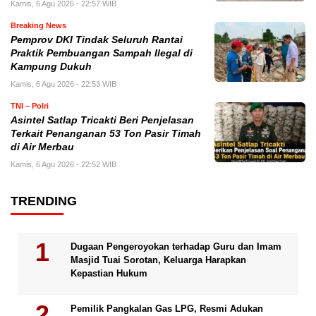
Kamis, 6 Agu 2026 - 22:57 WIB
Breaking News
Pemprov DKI Tindak Seluruh Rantai
Praktik Pembuangan Sampah Ilegal di
Kampung Dukuh
Kamis, 6 Agu 2026 - 22:53 WIB
TNI – Polri
Asintel Satlap Tricakti Beri Penjelasan
Terkait Penanganan 53 Ton Pasir Timah
di Air Merbau
Kamis, 6 Agu 2026 - 22:52 WIB
TRENDING
Dugaan Pengeroyokan terhadap Guru dan Imam
Masjid Tuai Sorotan, Keluarga Harapkan
Kepastian Hukum
Pemilik Pangkalan Gas LPG, Resmi Adukan