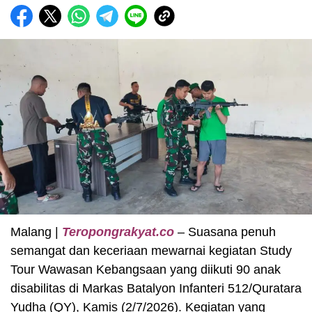
Malang |
Teropongrakyat.co
– Suasana penuh
semangat dan keceriaan mewarnai kegiatan Study
Tour Wawasan Kebangsaan yang diikuti 90 anak
disabilitas di Markas Batalyon Infanteri 512/Quratara
Yudha (QY), Kamis (2/7/2026). Kegiatan yang