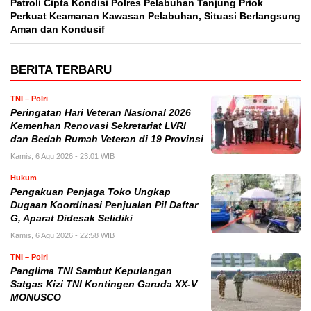
Patroli Cipta Kondisi Polres Pelabuhan Tanjung Priok
Perkuat Keamanan Kawasan Pelabuhan, Situasi Berlangsung
Aman dan Kondusif
BERITA TERBARU
TNI – Polri
Peringatan Hari Veteran Nasional 2026
Kemenhan Renovasi Sekretariat LVRI
dan Bedah Rumah Veteran di 19 Provinsi
Kamis, 6 Agu 2026 - 23:01 WIB
Hukum
Pengakuan Penjaga Toko Ungkap
Dugaan Koordinasi Penjualan Pil Daftar
G, Aparat Didesak Selidiki
Kamis, 6 Agu 2026 - 22:58 WIB
TNI – Polri
Panglima TNI Sambut Kepulangan
Satgas Kizi TNI Kontingen Garuda XX-V
MONUSCO