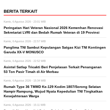
BERITA TERKAIT
Kamis, 6 Agustus 2026 - 23:01 WIB
Peringatan Hari Veteran Nasional 2026 Kemenhan Renovasi
Sekretariat LVRI dan Bedah Rumah Veteran di 19 Provinsi
Kamis, 6 Agustus 2026 - 22:57 WIB
Panglima TNI Sambut Kepulangan Satgas Kizi TNI Kontingen
Garuda XX-V MONUSCO
Kamis, 6 Agustus 2026 - 22:52 WIB
Asintel Satlap Tricakti Beri Penjelasan Terkait Penanganan
53 Ton Pasir Timah di Air Merbau
Kamis, 6 Agustus 2026 - 15:34 WIB
Rumah Type 36 TMMD Ke-129 Kodim 1807/Sorong Selatan
Hampir Rampung, Wujud Nyata Kepedulian TNI Tingkatkan
Kesejahteraan Warga
Kamis, 6 Agustus 2026 - 15:11 WIB