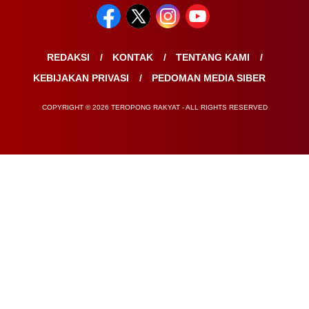
REDAKSI
KONTAK
TENTANG KAMI
KEBIJAKAN PRIVASI
PEDOMAN MEDIA SIBER
COPYRIGHT © 2026 TEROPONG RAKYAT - ALL RIGHTS RESERVED