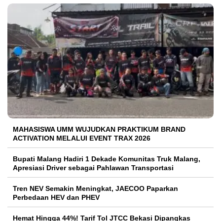
MAHASISWA UMM WUJUDKAN PRAKTIKUM BRAND
ACTIVATION MELALUI EVENT TRAX 2026
Bupati Malang Hadiri 1 Dekade Komunitas Truk Malang,
Apresiasi Driver sebagai Pahlawan Transportasi
Tren NEV Semakin Meningkat, JAECOO Paparkan
Perbedaan HEV dan PHEV
Hemat Hingga 44%! Tarif Tol JTCC Bekasi Dipangkas