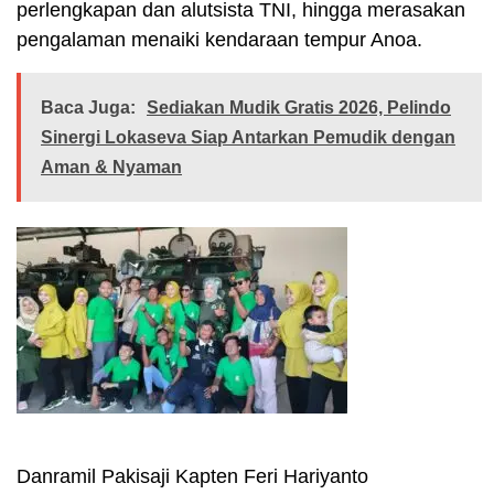
perlengkapan dan alutsista TNI, hingga merasakan
pengalaman menaiki kendaraan tempur Anoa.
Baca Juga:
Sediakan Mudik Gratis 2026, Pelindo
Sinergi Lokaseva Siap Antarkan Pemudik dengan
Aman & Nyaman
Danramil Pakisaji Kapten Feri Hariyanto