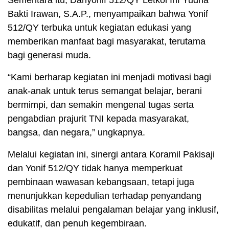
Sementara itu, Danyonif 512/QY Letkol Inf Yudha
Bakti Irawan, S.A.P., menyampaikan bahwa Yonif
512/QY terbuka untuk kegiatan edukasi yang
memberikan manfaat bagi masyarakat, terutama
bagi generasi muda.
“Kami berharap kegiatan ini menjadi motivasi bagi
anak-anak untuk terus semangat belajar, berani
bermimpi, dan semakin mengenal tugas serta
pengabdian prajurit TNI kepada masyarakat,
bangsa, dan negara,” ungkapnya.
Melalui kegiatan ini, sinergi antara Koramil Pakisaji
dan Yonif 512/QY tidak hanya memperkuat
pembinaan wawasan kebangsaan, tetapi juga
menunjukkan kepedulian terhadap penyandang
disabilitas melalui pengalaman belajar yang inklusif,
edukatif, dan penuh kegembiraan.