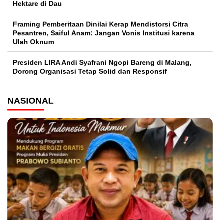
Hektare di Dau
Framing Pemberitaan Dinilai Kerap Mendistorsi Citra
Pesantren, Saiful Anam: Jangan Vonis Institusi karena
Ulah Oknum
Presiden LIRA Andi Syafrani Ngopi Bareng di Malang,
Dorong Organisasi Tetap Solid dan Responsif
NASIONAL