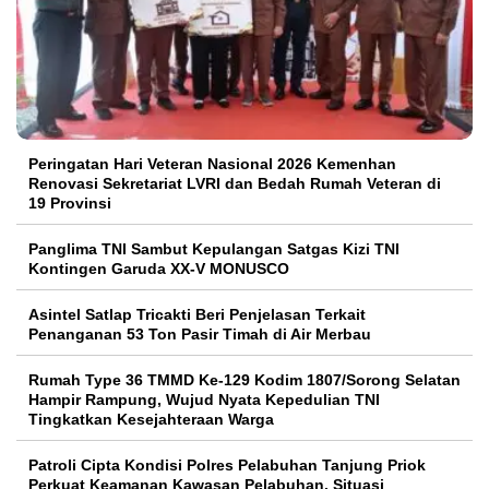
Peringatan Hari Veteran Nasional 2026 Kemenhan
Renovasi Sekretariat LVRI dan Bedah Rumah Veteran di
19 Provinsi
Panglima TNI Sambut Kepulangan Satgas Kizi TNI
Kontingen Garuda XX-V MONUSCO
Asintel Satlap Tricakti Beri Penjelasan Terkait
Penanganan 53 Ton Pasir Timah di Air Merbau
Rumah Type 36 TMMD Ke-129 Kodim 1807/Sorong Selatan
Hampir Rampung, Wujud Nyata Kepedulian TNI
Tingkatkan Kesejahteraan Warga
Patroli Cipta Kondisi Polres Pelabuhan Tanjung Priok
Perkuat Keamanan Kawasan Pelabuhan, Situasi