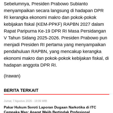
Sebelumnya, Presiden Prabowo Subianto
menyampaikan secara langsung di hadapan DPR
RI kerangka ekonomi makro dan pokok-pokok
kebijakan fiskal (KEM-PPKF) RAPBN 2027 dalam
Rapat Paripurna Ke-19 DPR RI Masa Persidangan
V Tahun Sidang 2025-2026. Presiden Prabowo pun
menjadi Presiden RI pertama yang menyampaikan
pendahuluan RAPBN, yang mencakup kerangka
ekonomi makro dan pokok-pokok kebijakan fiskal, di
hadapan anggota DPR RI.
(Irawan)
BERITA TERKAIT
Jumat, 7 Agustus 2026 - 19:06 WIB
Pakar Hukum Soroti Laporan Dugaan Narkotika di ITC
Cempaka Mas: Aparat Wajib Bertindak Profesional