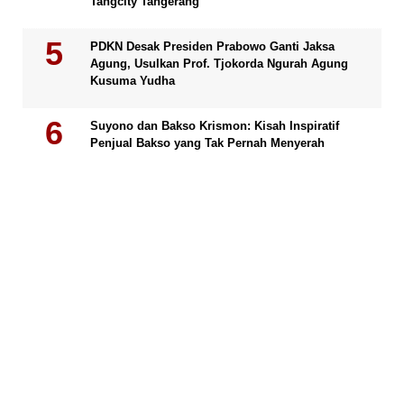
Tangcity Tangerang
PDKN Desak Presiden Prabowo Ganti Jaksa
Agung, Usulkan Prof. Tjokorda Ngurah Agung
Kusuma Yudha
Suyono dan Bakso Krismon: Kisah Inspiratif
Penjual Bakso yang Tak Pernah Menyerah