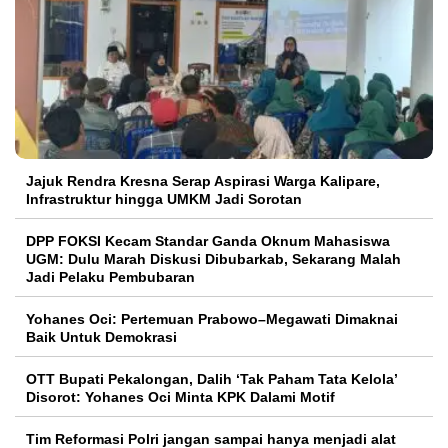
Jajuk Rendra Kresna Serap Aspirasi Warga Kalipare,
Infrastruktur hingga UMKM Jadi Sorotan
DPP FOKSI Kecam Standar Ganda Oknum Mahasiswa
UGM: Dulu Marah Diskusi Dibubarkab, Sekarang Malah
Jadi Pelaku Pembubaran
Yohanes Oci: Pertemuan Prabowo–Megawati Dimaknai
Baik Untuk Demokrasi
OTT Bupati Pekalongan, Dalih ‘Tak Paham Tata Kelola’
Disorot: Yohanes Oci Minta KPK Dalami Motif
Tim Reformasi Polri jangan sampai hanya menjadi alat