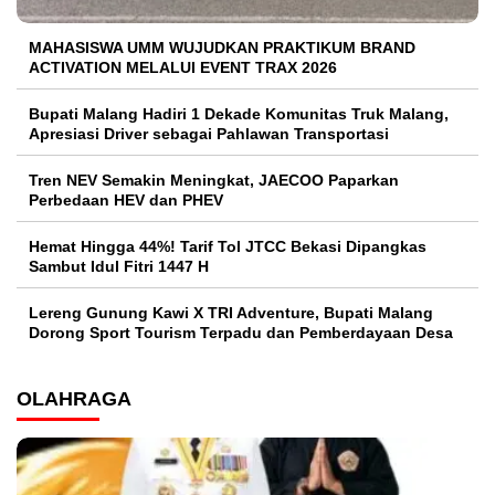
MAHASISWA UMM WUJUDKAN PRAKTIKUM BRAND
ACTIVATION MELALUI EVENT TRAX 2026
Bupati Malang Hadiri 1 Dekade Komunitas Truk Malang,
Apresiasi Driver sebagai Pahlawan Transportasi
Tren NEV Semakin Meningkat, JAECOO Paparkan
Perbedaan HEV dan PHEV
Hemat Hingga 44%! Tarif Tol JTCC Bekasi Dipangkas
Sambut Idul Fitri 1447 H
Lereng Gunung Kawi X TRI Adventure, Bupati Malang
Dorong Sport Tourism Terpadu dan Pemberdayaan Desa
OLAHRAGA