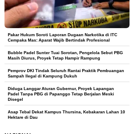
Pakar Hukum Soroti Laporan Dugaan Narkotika di ITC
Cempaka Mas: Aparat Wajib Bertindak Profesional
Bubble Padel Sunter Tuai Sorotan, Pengelola Sebut PBG
Masih Diurus, Proyek Tetap Hampir Rampung
Pemprov DKI Tindak Seluruh Rantai Praktik Pembuangan
Sampah Ilegal di Kampung Dukuh
Diduga Langgar Aturan Gubernur, Proyek Lapangan
Padel Tanpa PBG di Papanggo Tetap Berjalan Meski
Disegel
Asap Tebal Dekat Kampus Thursina, Kebakaran Lahan 10
Hektare di Dau