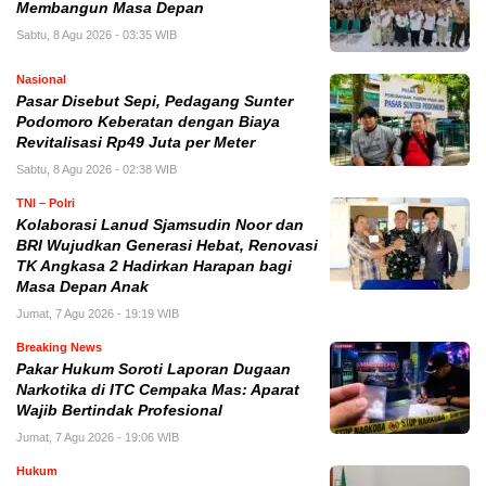
Membangun Masa Depan
Sabtu, 8 Agu 2026 - 03:35 WIB
Nasional
Pasar Disebut Sepi, Pedagang Sunter
Podomoro Keberatan dengan Biaya
Revitalisasi Rp49 Juta per Meter
Sabtu, 8 Agu 2026 - 02:38 WIB
TNI – Polri
Kolaborasi Lanud Sjamsudin Noor dan
BRI Wujudkan Generasi Hebat, Renovasi
TK Angkasa 2 Hadirkan Harapan bagi
Masa Depan Anak
Jumat, 7 Agu 2026 - 19:19 WIB
Breaking News
Pakar Hukum Soroti Laporan Dugaan
Narkotika di ITC Cempaka Mas: Aparat
Wajib Bertindak Profesional
Jumat, 7 Agu 2026 - 19:06 WIB
Hukum