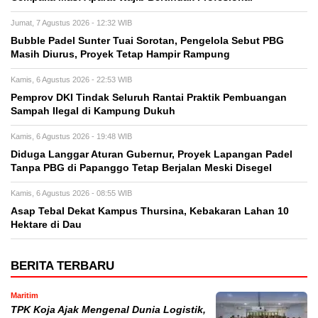
Jumat, 7 Agustus 2026 - 12:32 WIB
Bubble Padel Sunter Tuai Sorotan, Pengelola Sebut PBG
Masih Diurus, Proyek Tetap Hampir Rampung
Kamis, 6 Agustus 2026 - 22:53 WIB
Pemprov DKI Tindak Seluruh Rantai Praktik Pembuangan
Sampah Ilegal di Kampung Dukuh
Kamis, 6 Agustus 2026 - 19:48 WIB
Diduga Langgar Aturan Gubernur, Proyek Lapangan Padel
Tanpa PBG di Papanggo Tetap Berjalan Meski Disegel
Kamis, 6 Agustus 2026 - 08:55 WIB
Asap Tebal Dekat Kampus Thursina, Kebakaran Lahan 10
Hektare di Dau
BERITA TERBARU
Maritim
TPK Koja Ajak Mengenal Dunia Logistik,