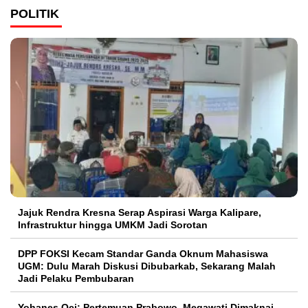
POLITIK
Jajuk Rendra Kresna Serap Aspirasi Warga Kalipare,
Infrastruktur hingga UMKM Jadi Sorotan
DPP FOKSI Kecam Standar Ganda Oknum Mahasiswa
UGM: Dulu Marah Diskusi Dibubarkab, Sekarang Malah
Jadi Pelaku Pembubaran
Yohanes Oci: Pertemuan Prabowo–Megawati Dimaknai