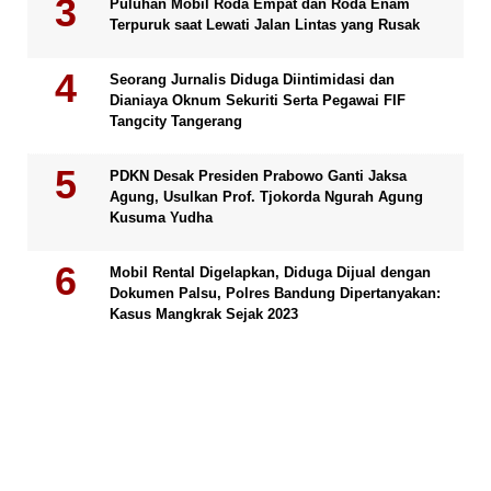
Puluhan Mobil Roda Empat dan Roda Enam
Terpuruk saat Lewati Jalan Lintas yang Rusak
Seorang Jurnalis Diduga Diintimidasi dan
Dianiaya Oknum Sekuriti Serta Pegawai FIF
Tangcity Tangerang
PDKN Desak Presiden Prabowo Ganti Jaksa
Agung, Usulkan Prof. Tjokorda Ngurah Agung
Kusuma Yudha
Mobil Rental Digelapkan, Diduga Dijual dengan
Dokumen Palsu, Polres Bandung Dipertanyakan:
Kasus Mangkrak Sejak 2023