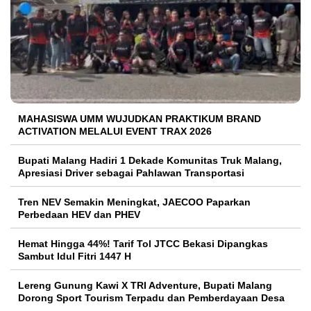
MAHASISWA UMM WUJUDKAN PRAKTIKUM BRAND
ACTIVATION MELALUI EVENT TRAX 2026
Bupati Malang Hadiri 1 Dekade Komunitas Truk Malang,
Apresiasi Driver sebagai Pahlawan Transportasi
Tren NEV Semakin Meningkat, JAECOO Paparkan
Perbedaan HEV dan PHEV
Hemat Hingga 44%! Tarif Tol JTCC Bekasi Dipangkas
Sambut Idul Fitri 1447 H
Lereng Gunung Kawi X TRI Adventure, Bupati Malang
Dorong Sport Tourism Terpadu dan Pemberdayaan Desa