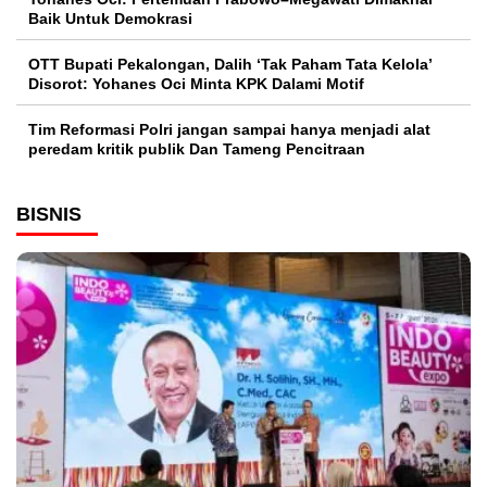
Baik Untuk Demokrasi
OTT Bupati Pekalongan, Dalih ‘Tak Paham Tata Kelola’
Disorot: Yohanes Oci Minta KPK Dalami Motif
Tim Reformasi Polri jangan sampai hanya menjadi alat
peredam kritik publik Dan Tameng Pencitraan
BISNIS