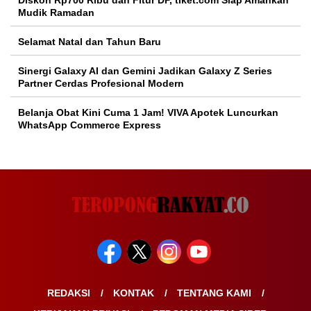
Diskon Rp700 Ribu dan Fitur DP, tiket.com Siap Amankan
Mudik Ramadan
Selamat Natal dan Tahun Baru
Sinergi Galaxy AI dan Gemini Jadikan Galaxy Z Series
Partner Cerdas Profesional Modern
Belanja Obat Kini Cuma 1 Jam! VIVA Apotek Luncurkan
WhatsApp Commerce Express
REDAKSI
KONTAK
TENTANG KAMI