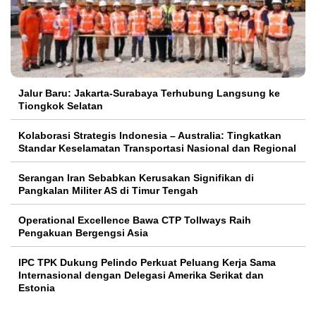
Jalur Baru: Jakarta-Surabaya Terhubung Langsung ke
Tiongkok Selatan
Kolaborasi Strategis Indonesia – Australia: Tingkatkan
Standar Keselamatan Transportasi Nasional dan Regional
Serangan Iran Sebabkan Kerusakan Signifikan di
Pangkalan Militer AS di Timur Tengah
Operational Excellence Bawa CTP Tollways Raih
Pengakuan Bergengsi Asia
IPC TPK Dukung Pelindo Perkuat Peluang Kerja Sama
Internasional dengan Delegasi Amerika Serikat dan
Estonia