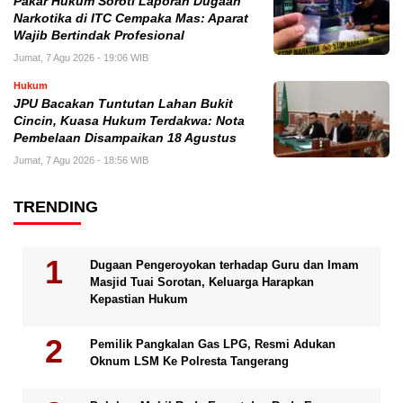
Pakar Hukum Soroti Laporan Dugaan
Narkotika di ITC Cempaka Mas: Aparat
Wajib Bertindak Profesional
Jumat, 7 Agu 2026 - 19:06 WIB
Hukum
JPU Bacakan Tuntutan Lahan Bukit
Cincin, Kuasa Hukum Terdakwa: Nota
Pembelaan Disampaikan 18 Agustus
Jumat, 7 Agu 2026 - 18:56 WIB
TRENDING
Dugaan Pengeroyokan terhadap Guru dan Imam
Masjid Tuai Sorotan, Keluarga Harapkan
Kepastian Hukum
Pemilik Pangkalan Gas LPG, Resmi Adukan
Oknum LSM Ke Polresta Tangerang