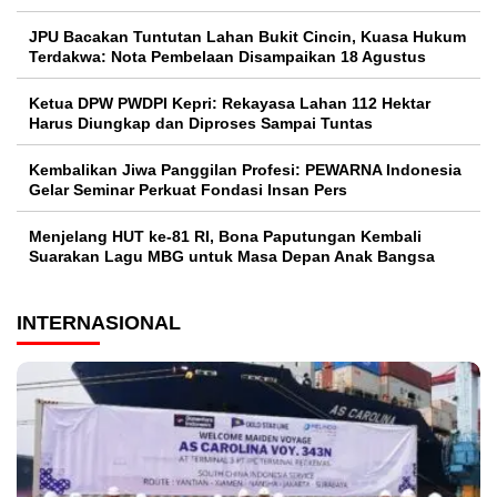
JPU Bacakan Tuntutan Lahan Bukit Cincin, Kuasa Hukum
Terdakwa: Nota Pembelaan Disampaikan 18 Agustus
Ketua DPW PWDPI Kepri: Rekayasa Lahan 112 Hektar
Harus Diungkap dan Diproses Sampai Tuntas
Kembalikan Jiwa Panggilan Profesi: PEWARNA Indonesia
Gelar Seminar Perkuat Fondasi Insan Pers
Menjelang HUT ke-81 RI, Bona Paputungan Kembali
Suarakan Lagu MBG untuk Masa Depan Anak Bangsa
INTERNASIONAL