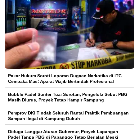
Pakar Hukum Soroti Laporan Dugaan Narkotika di ITC
Cempaka Mas: Aparat Wajib Bertindak Profesional
Bubble Padel Sunter Tuai Sorotan, Pengelola Sebut PBG
Masih Diurus, Proyek Tetap Hampir Rampung
Pemprov DKI Tindak Seluruh Rantai Praktik Pembuangan
Sampah Ilegal di Kampung Dukuh
Diduga Langgar Aturan Gubernur, Proyek Lapangan
Padel Tanpa PBG di Papanggo Tetap Berjalan Meski