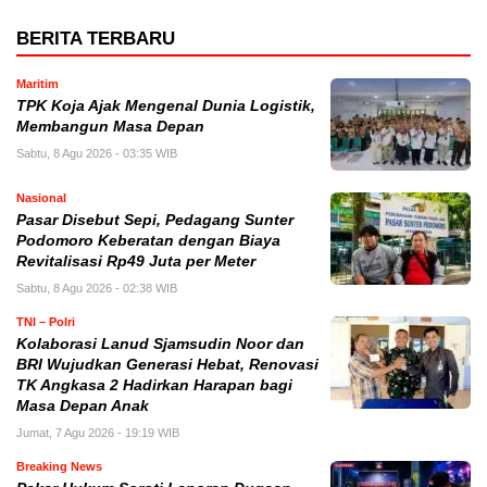
BERITA TERBARU
Maritim
TPK Koja Ajak Mengenal Dunia Logistik,
Membangun Masa Depan
Sabtu, 8 Agu 2026 - 03:35 WIB
Nasional
Pasar Disebut Sepi, Pedagang Sunter
Podomoro Keberatan dengan Biaya
Revitalisasi Rp49 Juta per Meter
Sabtu, 8 Agu 2026 - 02:38 WIB
TNI – Polri
Kolaborasi Lanud Sjamsudin Noor dan
BRI Wujudkan Generasi Hebat, Renovasi
TK Angkasa 2 Hadirkan Harapan bagi
Masa Depan Anak
Jumat, 7 Agu 2026 - 19:19 WIB
Breaking News