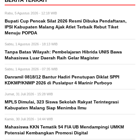
BERITA TERKAIT
Rabu, 5 Agustus 2026 - 12:18 WIB
Bupati Cup Pencak Silat 2026 Resmi Dibuka Pendaftaran,
IPSI Kabupaten Malang Ajak Atlet Terbaik Rebut Tiket
Menuju POPDA
Sabtu, 1 Agustus 2026 - 18:13 WIB
Tanpa Batas Wilayah: Pembelajaran Hibrida UNIS Bawa
Mahasiswa Luar Daerah Raih Gelar Magister
Sabtu, 1 Agustus 2026 - 07:35 WIB
Danramil 0818/12 Bantur Hadiri Penutupan Diklat SPPI
KDKMP/KNMP 2026 di Puslatpur 4 Marinir Purboyo
Jumat, 31 Juli 2026 - 15:28 WIB
MPLS Dimulai, 323 Siswa Sekolah Rakyat Terintegrasi
Kabupaten Malang Siap Menimba Ilmu
Kamis, 30 Juli 2026 - 14:44 WIB
Mahasiswa KKN Tematik 54 FIA UB Mendampingi UMKM
Potensial Kembangkan Promosi Digital