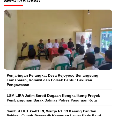
SEPUTAR DESA
Penjaringan Perangkat Desa Rejoyoso Berlangsung
Transparan, Koramil dan Polsek Bantur Lakukan
Pengawasan
LSM LIRA Jatim Soroti Dugaan Kongkalikong Proyek
Pembangunan Barak Dalmas Polres Pasuruan Kota
Sambut HUT ke-81 RI, Warga RT 13 Karang Pandan
Pakisaji Guyub Percantik Kampung Lewat Kerja Bakti