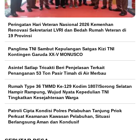
Peringatan Hari Veteran Nasional 2026 Kemenhan
Renovasi Sekretariat LVRI dan Bedah Rumah Veteran di
19 Provinsi
Panglima TNI Sambut Kepulangan Satgas Kizi TNI
Kontingen Garuda XX-V MONUSCO
Asintel Satlap Tricakti Beri Penjelasan Terkait
Penanganan 53 Ton Pasir Timah di Air Merbau
Rumah Type 36 TMMD Ke-129 Kodim 1807/Sorong Selatan
Hampir Rampung, Wujud Nyata Kepedulian TNI
Tingkatkan Kesejahteraan Warga
Patroli Cipta Kondisi Polres Pelabuhan Tanjung Priok
Perkuat Keamanan Kawasan Pelabuhan, Situasi
Berlangsung Aman dan Kondusif