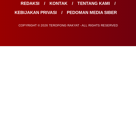
REDAKSI
KONTAK
TENTANG KAMI
KEBIJAKAN PRIVASI
PEDOMAN MEDIA SIBER
COPYRIGHT © 2026 TEROPONG RAKYAT - ALL RIGHTS RESERVED