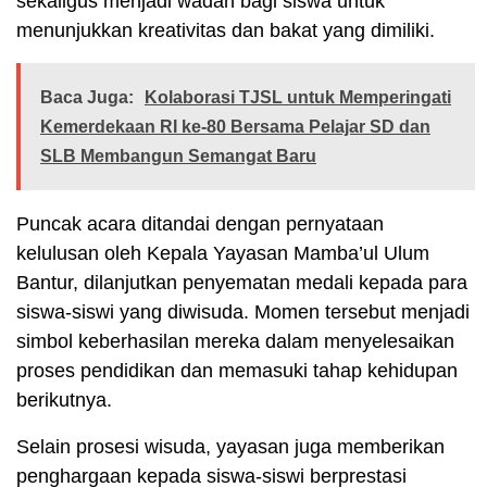
sekaligus menjadi wadah bagi siswa untuk
menunjukkan kreativitas dan bakat yang dimiliki.
Baca Juga:
Kolaborasi TJSL untuk Memperingati
Kemerdekaan RI ke-80 Bersama Pelajar SD dan
SLB Membangun Semangat Baru
Puncak acara ditandai dengan pernyataan
kelulusan oleh Kepala Yayasan Mamba’ul Ulum
Bantur, dilanjutkan penyematan medali kepada para
siswa-siswi yang diwisuda. Momen tersebut menjadi
simbol keberhasilan mereka dalam menyelesaikan
proses pendidikan dan memasuki tahap kehidupan
berikutnya.
Selain prosesi wisuda, yayasan juga memberikan
penghargaan kepada siswa-siswi berprestasi