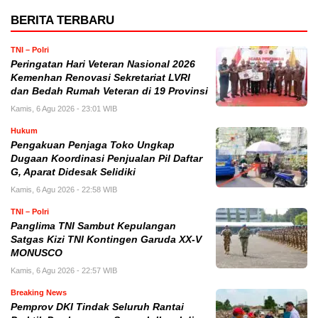
BERITA TERBARU
TNI – Polri
Peringatan Hari Veteran Nasional 2026
Kemenhan Renovasi Sekretariat LVRI
dan Bedah Rumah Veteran di 19 Provinsi
Kamis, 6 Agu 2026 - 23:01 WIB
Hukum
Pengakuan Penjaga Toko Ungkap
Dugaan Koordinasi Penjualan Pil Daftar
G, Aparat Didesak Selidiki
Kamis, 6 Agu 2026 - 22:58 WIB
TNI – Polri
Panglima TNI Sambut Kepulangan
Satgas Kizi TNI Kontingen Garuda XX-V
MONUSCO
Kamis, 6 Agu 2026 - 22:57 WIB
Breaking News
Pemprov DKI Tindak Seluruh Rantai