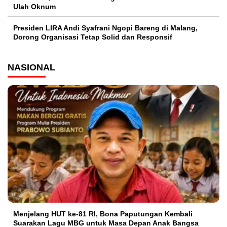
Ulah Oknum
Presiden LIRA Andi Syafrani Ngopi Bareng di Malang,
Dorong Organisasi Tetap Solid dan Responsif
NASIONAL
Menjelang HUT ke-81 RI, Bona Paputungan Kembali
Suarakan Lagu MBG untuk Masa Depan Anak Bangsa