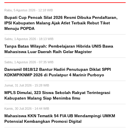
Rabu, 5 Agustus 2026 - 12:18 WIB
Bupati Cup Pencak Silat 2026 Resmi Dibuka Pendaftaran,
IPSI Kabupaten Malang Ajak Atlet Terbaik Rebut Tiket
Menuju POPDA
Sabtu, 1 Agustus 2026 - 18:13 WIB
Tanpa Batas Wilayah: Pembelajaran Hibrida UNIS Bawa
Mahasiswa Luar Daerah Raih Gelar Magister
Sabtu, 1 Agustus 2026 - 07:35 WIB
Danramil 0818/12 Bantur Hadiri Penutupan Diklat SPPI
KDKMP/KNMP 2026 di Puslatpur 4 Marinir Purboyo
Jumat, 31 Juli 2026 - 15:28 WIB
MPLS Dimulai, 323 Siswa Sekolah Rakyat Terintegrasi
Kabupaten Malang Siap Menimba Ilmu
Kamis, 30 Juli 2026 - 14:44 WIB
Mahasiswa KKN Tematik 54 FIA UB Mendampingi UMKM
Potensial Kembangkan Promosi Digital