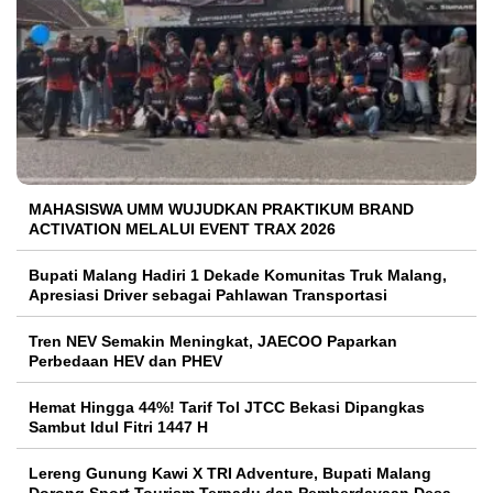
MAHASISWA UMM WUJUDKAN PRAKTIKUM BRAND
ACTIVATION MELALUI EVENT TRAX 2026
Bupati Malang Hadiri 1 Dekade Komunitas Truk Malang,
Apresiasi Driver sebagai Pahlawan Transportasi
Tren NEV Semakin Meningkat, JAECOO Paparkan
Perbedaan HEV dan PHEV
Hemat Hingga 44%! Tarif Tol JTCC Bekasi Dipangkas
Sambut Idul Fitri 1447 H
Lereng Gunung Kawi X TRI Adventure, Bupati Malang
Dorong Sport Tourism Terpadu dan Pemberdayaan Desa