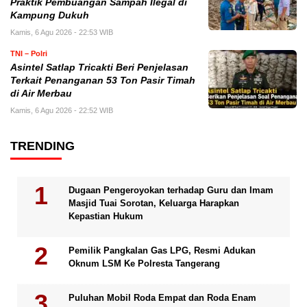
Praktik Pembuangan Sampah Ilegal di
Kampung Dukuh
Kamis, 6 Agu 2026 - 22:53 WIB
TNI – Polri
Asintel Satlap Tricakti Beri Penjelasan
Terkait Penanganan 53 Ton Pasir Timah
di Air Merbau
Kamis, 6 Agu 2026 - 22:52 WIB
TRENDING
Dugaan Pengeroyokan terhadap Guru dan Imam
Masjid Tuai Sorotan, Keluarga Harapkan
Kepastian Hukum
Pemilik Pangkalan Gas LPG, Resmi Adukan
Oknum LSM Ke Polresta Tangerang
Puluhan Mobil Roda Empat dan Roda Enam