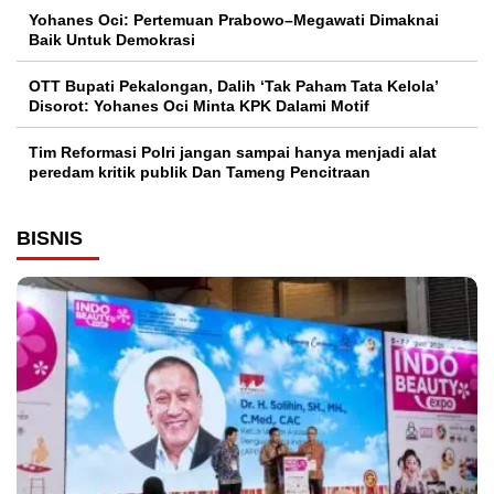
Yohanes Oci: Pertemuan Prabowo–Megawati Dimaknai
Baik Untuk Demokrasi
OTT Bupati Pekalongan, Dalih ‘Tak Paham Tata Kelola’
Disorot: Yohanes Oci Minta KPK Dalami Motif
Tim Reformasi Polri jangan sampai hanya menjadi alat
peredam kritik publik Dan Tameng Pencitraan
BISNIS