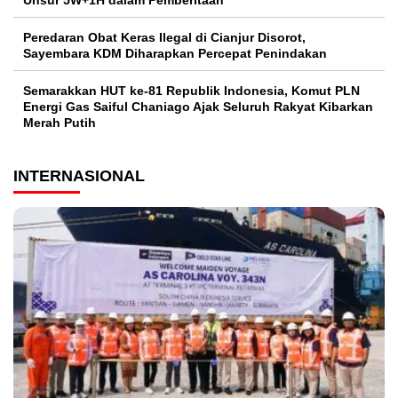
Unsur 5W+1H dalam Pemberitaan
Peredaran Obat Keras Ilegal di Cianjur Disorot,
Sayembara KDM Diharapkan Percepat Penindakan
Semarakkan HUT ke-81 Republik Indonesia, Komut PLN
Energi Gas Saiful Chaniago Ajak Seluruh Rakyat Kibarkan
Merah Putih
INTERNASIONAL