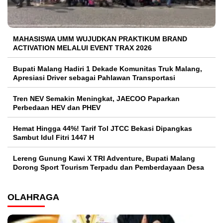
MAHASISWA UMM WUJUDKAN PRAKTIKUM BRAND
ACTIVATION MELALUI EVENT TRAX 2026
Bupati Malang Hadiri 1 Dekade Komunitas Truk Malang,
Apresiasi Driver sebagai Pahlawan Transportasi
Tren NEV Semakin Meningkat, JAECOO Paparkan
Perbedaan HEV dan PHEV
Hemat Hingga 44%! Tarif Tol JTCC Bekasi Dipangkas
Sambut Idul Fitri 1447 H
Lereng Gunung Kawi X TRI Adventure, Bupati Malang
Dorong Sport Tourism Terpadu dan Pemberdayaan Desa
OLAHRAGA