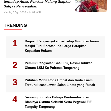
terhadap Anak, Pemkab Malang Siapkan
Satgas Pencegahan
Kamis, 6 Agu 2026 - 14:09 WIB
TRENDING
Dugaan Pengeroyokan terhadap Guru dan Imam
Masjid Tuai Sorotan, Keluarga Harapkan
Kepastian Hukum
Pemilik Pangkalan Gas LPG, Resmi Adukan
Oknum LSM Ke Polresta Tangerang
Puluhan Mobil Roda Empat dan Roda Enam
Terpuruk saat Lewati Jalan Lintas yang Rusak
Seorang Jurnalis Diduga Diintimidasi dan
Dianiaya Oknum Sekuriti Serta Pegawai FIF
Tangcity Tangerang