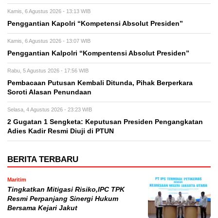
Kamis, 6 Agustus 2026 - 13:13 WIB
Penggantian Kapolri “Kompetensi Absolut Presiden”
Kamis, 6 Agustus 2026 - 13:07 WIB
Penggantian Kalpolri “Kompentensi Absolut Presiden”
Rabu, 5 Agustus 2026 - 17:56 WIB
Pembacaan Putusan Kembali Ditunda, Pihak Berperkara
Soroti Alasan Penundaan
Selasa, 4 Agustus 2026 - 23:23 WIB
2 Gugatan 1 Sengketa: Keputusan Presiden Pengangkatan
Adies Kadir Resmi Diuji di PTUN
BERITA TERBARU
Maritim
Tingkatkan Mitigasi Risiko,IPC TPK
Resmi Perpanjang Sinergi Hukum
Bersama Kejari Jakut