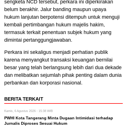
sengketa NCD tersebut, perkara ini diperkirakan
belum berakhir. Jalur banding maupun upaya
hukum lanjutan berpotensi ditempuh untuk menguji
kembali pertimbangan hukum majelis hakim,
termasuk terkait penentuan subjek hukum yang
dimintai pertanggungjawaban.
Perkara ini sekaligus menjadi perhatian publik
karena menyangkut transaksi keuangan bernilai
besar yang telah berlangsung lebih dari dua dekade
dan melibatkan sejumlah pihak penting dalam dunia
perbankan dan korporasi nasional.
BERITA TERKAIT
Kamis, 6 Agustus 2026 - 15:38 WIB
PWHI Kota Tangerang Minta Dugaan Intimidasi terhadap
Jurnalis Diproses Sesuai Hukum