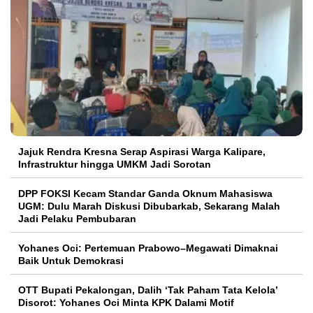
Jajuk Rendra Kresna Serap Aspirasi Warga Kalipare,
Infrastruktur hingga UMKM Jadi Sorotan
DPP FOKSI Kecam Standar Ganda Oknum Mahasiswa
UGM: Dulu Marah Diskusi Dibubarkab, Sekarang Malah
Jadi Pelaku Pembubaran
Yohanes Oci: Pertemuan Prabowo–Megawati Dimaknai
Baik Untuk Demokrasi
OTT Bupati Pekalongan, Dalih ‘Tak Paham Tata Kelola’
Disorot: Yohanes Oci Minta KPK Dalami Motif