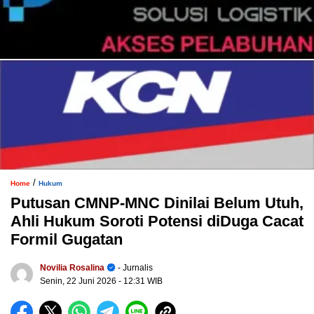
/
Home
Hukum
Putusan CMNP-MNC Dinilai Belum Utuh,
Ahli Hukum Soroti Potensi diDuga Cacat
Formil Gugatan
Novilia Rosalina
- Jurnalis
Senin, 22 Juni 2026
- 12:31 WIB