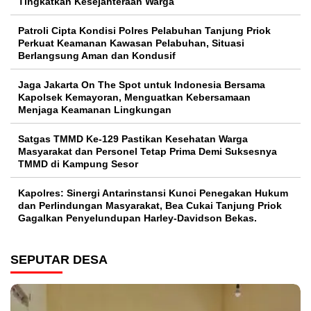
Tingkatkan Kesejahteraan Warga
Patroli Cipta Kondisi Polres Pelabuhan Tanjung Priok
Perkuat Keamanan Kawasan Pelabuhan, Situasi
Berlangsung Aman dan Kondusif
Jaga Jakarta On The Spot untuk Indonesia Bersama
Kapolsek Kemayoran, Menguatkan Kebersamaan
Menjaga Keamanan Lingkungan
Satgas TMMD Ke-129 Pastikan Kesehatan Warga
Masyarakat dan Personel Tetap Prima Demi Suksesnya
TMMD di Kampung Sesor
Kapolres: Sinergi Antarinstansi Kunci Penegakan Hukum
dan Perlindungan Masyarakat, Bea Cukai Tanjung Priok
Gagalkan Penyelundupan Harley-Davidson Bekas.
SEPUTAR DESA