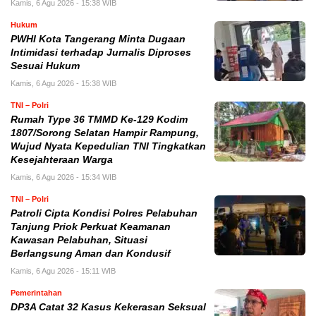
Kamis, 6 Agu 2026 - 15:38 WIB
Hukum
PWHI Kota Tangerang Minta Dugaan
Intimidasi terhadap Jurnalis Diproses
Sesuai Hukum
Kamis, 6 Agu 2026 - 15:38 WIB
TNI – Polri
Rumah Type 36 TMMD Ke-129 Kodim
1807/Sorong Selatan Hampir Rampung,
Wujud Nyata Kepedulian TNI Tingkatkan
Kesejahteraan Warga
Kamis, 6 Agu 2026 - 15:34 WIB
TNI – Polri
Patroli Cipta Kondisi Polres Pelabuhan
Tanjung Priok Perkuat Keamanan
Kawasan Pelabuhan, Situasi
Berlangsung Aman dan Kondusif
Kamis, 6 Agu 2026 - 15:11 WIB
Pemerintahan
DP3A Catat 32 Kasus Kekerasan Seksual