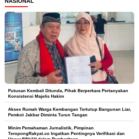
NASIONAL
Putusan Kembali Ditunda, Pihak Berperkara Pertanyakan
Konsistensi Majelis Hakim
Akses Rumah Warga Kembangan Tertutup Bangunan Liar,
Pemkot Jakbar Diminta Turun Tangan
Minim Pemahaman Jurnalistik, Pimpinan
TeropongRakyat.co Ingatkan Pentingnya Verifikasi dan