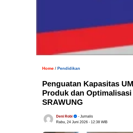
Home
Pendidikan
/
Penguatan Kapasitas UM
Produk dan Optimalisasi
SRAWUNG
Deni Robi
- Jurnalis
Rabu, 24 Juni 2026
- 12:38 WIB