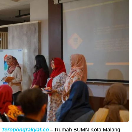
|
Teropongrakyat.co
– Rumah BUMN Kota Malang