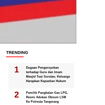
TRENDING
Dugaan Pengeroyokan
terhadap Guru dan Imam
Masjid Tuai Sorotan, Keluarga
Harapkan Kepastian Hukum
Pemilik Pangkalan Gas LPG,
Resmi Adukan Oknum LSM
Ke Polresta Tangerang