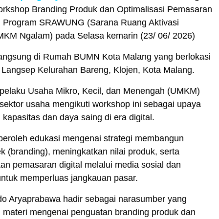
rkshop Branding Produk dan Optimalisasi Pemasaran
lui Program SRAWUNG (Sarana Ruang Aktivasi
KM Ngalam) pada Selasa kemarin (23/ 06/ 2026)
langsung di Rumah BUMN Kota Malang yang berlokasi
 Langsep Kelurahan Bareng, Klojen, Kota Malang.
pelaku Usaha Mikro, Kecil, dan Menengah (UMKM)
 sektor usaha mengikuti workshop ini sebagai upaya
kapasitas dan daya saing di era digital.
eroleh edukasi mengenai strategi membangun
ek (branding), meningkatkan nilai produk, serta
n pemasaran digital melalui media sosial dan
untuk memperluas jangkauan pasar.
do Aryaprabawa hadir sebagai narasumber yang
ateri mengenai penguatan branding produk dan