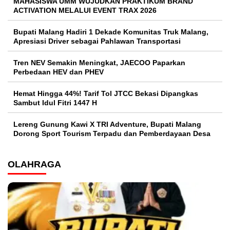
MAHASISWA UMM WUJUDKAN PRAKTIKUM BRAND
ACTIVATION MELALUI EVENT TRAX 2026
Bupati Malang Hadiri 1 Dekade Komunitas Truk Malang,
Apresiasi Driver sebagai Pahlawan Transportasi
Tren NEV Semakin Meningkat, JAECOO Paparkan
Perbedaan HEV dan PHEV
Hemat Hingga 44%! Tarif Tol JTCC Bekasi Dipangkas
Sambut Idul Fitri 1447 H
Lereng Gunung Kawi X TRI Adventure, Bupati Malang
Dorong Sport Tourism Terpadu dan Pemberdayaan Desa
OLAHRAGA