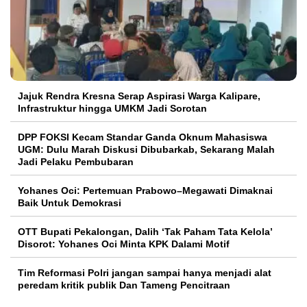
Jajuk Rendra Kresna Serap Aspirasi Warga Kalipare,
Infrastruktur hingga UMKM Jadi Sorotan
DPP FOKSI Kecam Standar Ganda Oknum Mahasiswa
UGM: Dulu Marah Diskusi Dibubarkab, Sekarang Malah
Jadi Pelaku Pembubaran
Yohanes Oci: Pertemuan Prabowo–Megawati Dimaknai
Baik Untuk Demokrasi
OTT Bupati Pekalongan, Dalih ‘Tak Paham Tata Kelola’
Disorot: Yohanes Oci Minta KPK Dalami Motif
Tim Reformasi Polri jangan sampai hanya menjadi alat
peredam kritik publik Dan Tameng Pencitraan