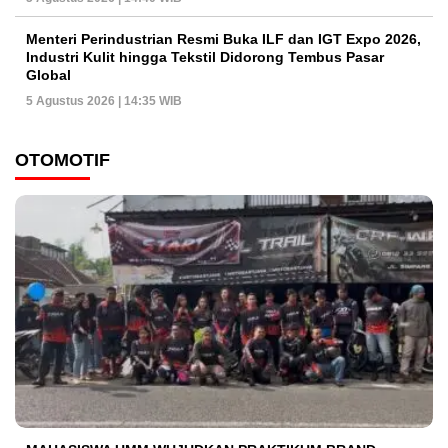
Menteri Perindustrian Resmi Buka ILF dan IGT Expo 2026,
Industri Kulit hingga Tekstil Didorong Tembus Pasar
Global
5 Agustus 2026 | 14:35 WIB
OTOMOTIF