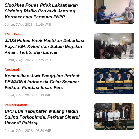
Sidokkes Polres Priok Laksanakan
Skrining Risiko Penyakit Jantung
Koroner bagi Personel PNPP
Jumat, 7 Agu 2026 - 11:40 WIB
TNI – Polri
JJOS Polres Priok Pastikan Debarkasi
Kapal KM. Kelud dari Batam Berjalan
Aman, Tertib, dan Lancar
Jumat, 7 Agu 2026 - 11:25 WIB
Nasional
Kembalikan Jiwa Panggilan Profesi:
PEWARNA Indonesia Gelar Seminar
Perkuat Fondasi Insan Pers
Jumat, 7 Agu 2026 - 10:19 WIB
Pemerintahan
DPD LDII Kabupaten Malang Hadiri
Suling Forkopimda, Perkuat Sinergi
Umat di Pakisaji
Jumat, 7 Agu 2026 - 08:30 WIB