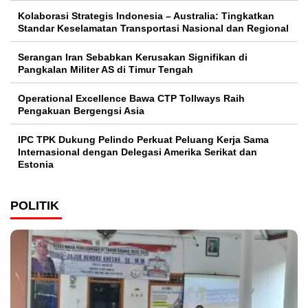
Kolaborasi Strategis Indonesia – Australia: Tingkatkan
Standar Keselamatan Transportasi Nasional dan Regional
Serangan Iran Sebabkan Kerusakan Signifikan di
Pangkalan Militer AS di Timur Tengah
Operational Excellence Bawa CTP Tollways Raih
Pengakuan Bergengsi Asia
IPC TPK Dukung Pelindo Perkuat Peluang Kerja Sama
Internasional dengan Delegasi Amerika Serikat dan
Estonia
POLITIK