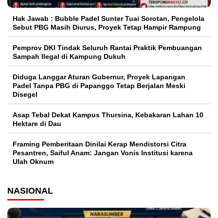
Hak Jawab : Bubble Padel Sunter Tuai Sorotan, Pengelola
Sebut PBG Masih Diurus, Proyek Tetap Hampir Rampung
Pemprov DKI Tindak Seluruh Rantai Praktik Pembuangan
Sampah Ilegal di Kampung Dukuh
Diduga Langgar Aturan Gubernur, Proyek Lapangan
Padel Tanpa PBG di Papanggo Tetap Berjalan Meski
Disegel
Asap Tebal Dekat Kampus Thursina, Kebakaran Lahan 10
Hektare di Dau
Framing Pemberitaan Dinilai Kerap Mendistorsi Citra
Pesantren, Saiful Anam: Jangan Vonis Institusi karena
Ulah Oknum
NASIONAL