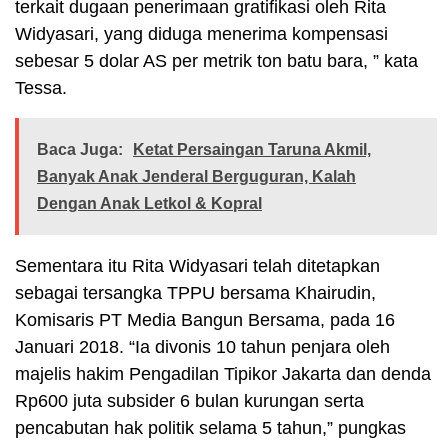
terkait dugaan penerimaan gratifikasi oleh Rita
Widyasari, yang diduga menerima kompensasi
sebesar 5 dolar AS per metrik ton batu bara, ” kata
Tessa.
Baca Juga:
Ketat Persaingan Taruna Akmil,
Banyak Anak Jenderal Berguguran, Kalah
Dengan Anak Letkol & Kopral
Sementara itu Rita Widyasari telah ditetapkan
sebagai tersangka TPPU bersama Khairudin,
Komisaris PT Media Bangun Bersama, pada 16
Januari 2018. “Ia divonis 10 tahun penjara oleh
majelis hakim Pengadilan Tipikor Jakarta dan denda
Rp600 juta subsider 6 bulan kurungan serta
pencabutan hak politik selama 5 tahun,” pungkas