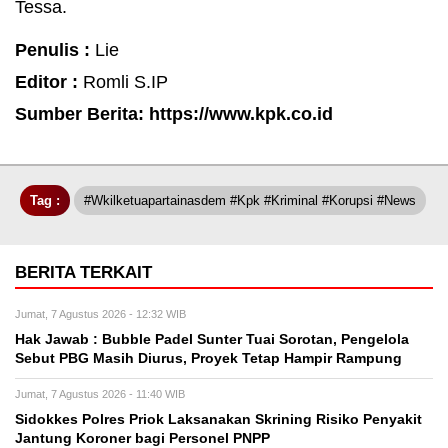
Tessa.
Penulis :
Lie
Editor :
Romli S.IP
Sumber Berita: https://www.kpk.co.id
Tag :
#Wkilketuapartainasdem #kpk #Kriminal #Korupsi #News
BERITA TERKAIT
Jumat, 7 Agustus 2026 - 12:32 WIB
Hak Jawab : Bubble Padel Sunter Tuai Sorotan, Pengelola
Sebut PBG Masih Diurus, Proyek Tetap Hampir Rampung
Jumat, 7 Agustus 2026 - 11:40 WIB
Sidokkes Polres Priok Laksanakan Skrining Risiko Penyakit
Jantung Koroner bagi Personel PNPP