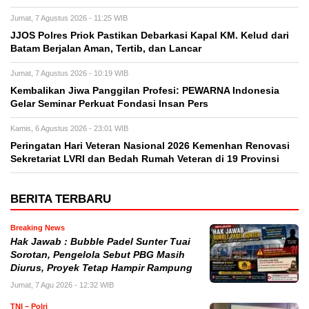
Jumat, 7 Agustus 2026 - 11:25 WIB
JJOS Polres Priok Pastikan Debarkasi Kapal KM. Kelud dari
Batam Berjalan Aman, Tertib, dan Lancar
Jumat, 7 Agustus 2026 - 10:19 WIB
Kembalikan Jiwa Panggilan Profesi: PEWARNA Indonesia
Gelar Seminar Perkuat Fondasi Insan Pers
Kamis, 6 Agustus 2026 - 23:01 WIB
Peringatan Hari Veteran Nasional 2026 Kemenhan Renovasi
Sekretariat LVRI dan Bedah Rumah Veteran di 19 Provinsi
BERITA TERBARU
Breaking News
Hak Jawab : Bubble Padel Sunter Tuai
Sorotan, Pengelola Sebut PBG Masih
Diurus, Proyek Tetap Hampir Rampung
Jumat, 7 Agu 2026 - 12:32 WIB
TNI – Polri