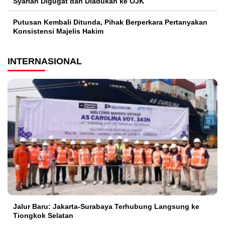
Syariah Digugat dan Diadukan ke OJK
Putusan Kembali Ditunda, Pihak Berperkara Pertanyakan
Konsistensi Majelis Hakim
INTERNASIONAL
Jalur Baru: Jakarta-Surabaya Terhubung Langsung ke
Tiongkok Selatan