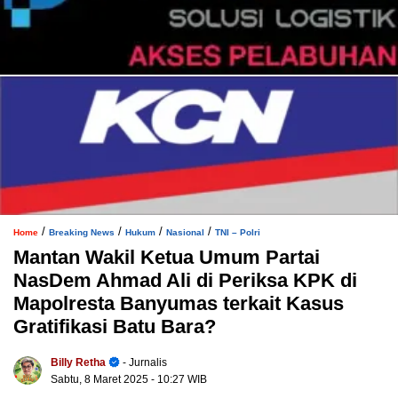
/
/
/
/
Home
Breaking News
Hukum
Nasional
TNI – Polri
Mantan Wakil Ketua Umum Partai
NasDem Ahmad Ali di Periksa KPK di
Mapolresta Banyumas terkait Kasus
Gratifikasi Batu Bara?
Billy Retha
- Jurnalis
Sabtu, 8 Maret 2025
- 10:27 WIB