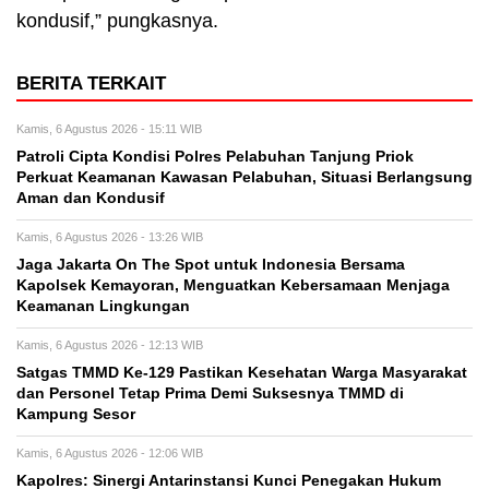
kondusif,” pungkasnya.
BERITA TERKAIT
Kamis, 6 Agustus 2026 - 15:11 WIB
Patroli Cipta Kondisi Polres Pelabuhan Tanjung Priok
Perkuat Keamanan Kawasan Pelabuhan, Situasi Berlangsung
Aman dan Kondusif
Kamis, 6 Agustus 2026 - 13:26 WIB
Jaga Jakarta On The Spot untuk Indonesia Bersama
Kapolsek Kemayoran, Menguatkan Kebersamaan Menjaga
Keamanan Lingkungan
Kamis, 6 Agustus 2026 - 12:13 WIB
Satgas TMMD Ke-129 Pastikan Kesehatan Warga Masyarakat
dan Personel Tetap Prima Demi Suksesnya TMMD di
Kampung Sesor
Kamis, 6 Agustus 2026 - 12:06 WIB
Kapolres: Sinergi Antarinstansi Kunci Penegakan Hukum