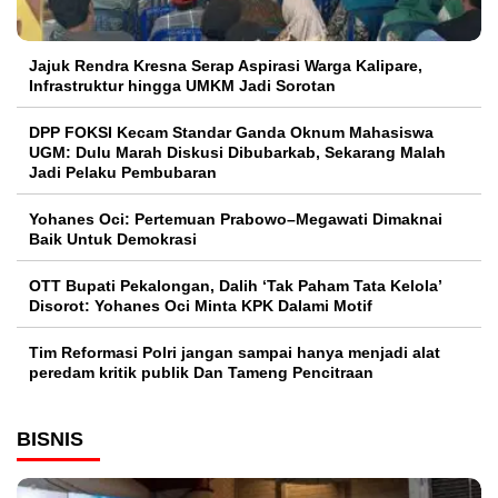
Jajuk Rendra Kresna Serap Aspirasi Warga Kalipare,
Infrastruktur hingga UMKM Jadi Sorotan
DPP FOKSI Kecam Standar Ganda Oknum Mahasiswa
UGM: Dulu Marah Diskusi Dibubarkab, Sekarang Malah
Jadi Pelaku Pembubaran
Yohanes Oci: Pertemuan Prabowo–Megawati Dimaknai
Baik Untuk Demokrasi
OTT Bupati Pekalongan, Dalih ‘Tak Paham Tata Kelola’
Disorot: Yohanes Oci Minta KPK Dalami Motif
Tim Reformasi Polri jangan sampai hanya menjadi alat
peredam kritik publik Dan Tameng Pencitraan
BISNIS