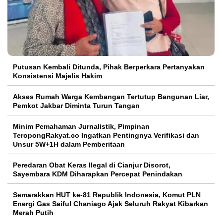
Putusan Kembali Ditunda, Pihak Berperkara Pertanyakan
Konsistensi Majelis Hakim
Akses Rumah Warga Kembangan Tertutup Bangunan Liar,
Pemkot Jakbar Diminta Turun Tangan
Minim Pemahaman Jurnalistik, Pimpinan
TeropongRakyat.co Ingatkan Pentingnya Verifikasi dan
Unsur 5W+1H dalam Pemberitaan
Peredaran Obat Keras Ilegal di Cianjur Disorot,
Sayembara KDM Diharapkan Percepat Penindakan
Semarakkan HUT ke-81 Republik Indonesia, Komut PLN
Energi Gas Saiful Chaniago Ajak Seluruh Rakyat Kibarkan
Merah Putih