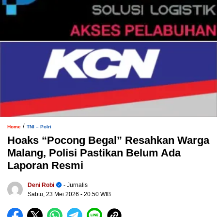
/
Home
TNI – Polri
Hoaks “Pocong Begal” Resahkan Warga
Malang, Polisi Pastikan Belum Ada
Laporan Resmi
Deni Robi
- Jurnalis
Sabtu, 23 Mei 2026
- 20:50 WIB