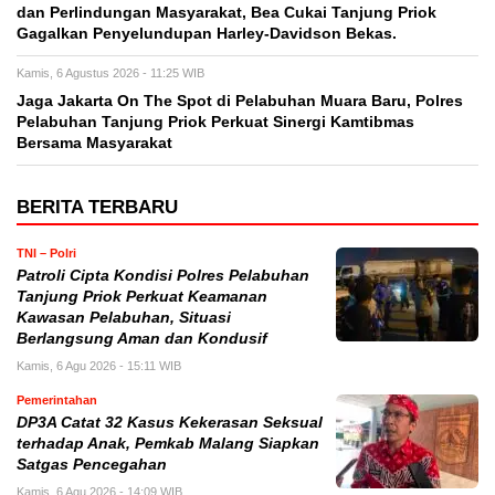
dan Perlindungan Masyarakat, Bea Cukai Tanjung Priok
Gagalkan Penyelundupan Harley-Davidson Bekas.
Kamis, 6 Agustus 2026 - 11:25 WIB
Jaga Jakarta On The Spot di Pelabuhan Muara Baru, Polres
Pelabuhan Tanjung Priok Perkuat Sinergi Kamtibmas
Bersama Masyarakat
BERITA TERBARU
TNI – Polri
Patroli Cipta Kondisi Polres Pelabuhan
Tanjung Priok Perkuat Keamanan
Kawasan Pelabuhan, Situasi
Berlangsung Aman dan Kondusif
Kamis, 6 Agu 2026 - 15:11 WIB
Pemerintahan
DP3A Catat 32 Kasus Kekerasan Seksual
terhadap Anak, Pemkab Malang Siapkan
Satgas Pencegahan
Kamis, 6 Agu 2026 - 14:09 WIB