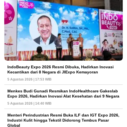
IndoBeauty Expo 2026 Resmi Dibuka, Hadirkan Inovasi
Kecantikan dari 8 Negara di JIExpo Kemayoran
5 Agustus 2026 | 17:53 WIB
Menkes Budi Gunadi Resmikan IndoHealthcare Gakeslab
Expo 2026, Hadirkan Inovasi Alat Kesehatan dari 9 Negara
5 Agustus 2026 | 14:40 WIB
Menteri Perindustrian Resmi Buka ILF dan IGT Expo 2026,
Industri Kulit hingga Tekstil Didorong Tembus Pasar
Global