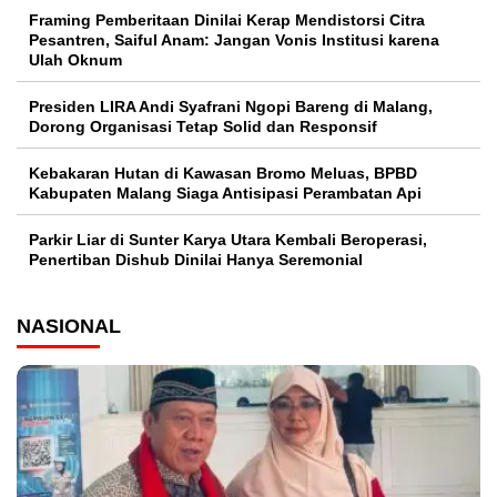
Framing Pemberitaan Dinilai Kerap Mendistorsi Citra
Pesantren, Saiful Anam: Jangan Vonis Institusi karena
Ulah Oknum
Presiden LIRA Andi Syafrani Ngopi Bareng di Malang,
Dorong Organisasi Tetap Solid dan Responsif
Kebakaran Hutan di Kawasan Bromo Meluas, BPBD
Kabupaten Malang Siaga Antisipasi Perambatan Api
Parkir Liar di Sunter Karya Utara Kembali Beroperasi,
Penertiban Dishub Dinilai Hanya Seremonial
NASIONAL