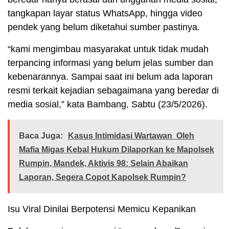
tangkapan layar status WhatsApp, hingga video
pendek yang belum diketahui sumber pastinya.
“kami mengimbau masyarakat untuk tidak mudah
terpancing informasi yang belum jelas sumber dan
kebenarannya. Sampai saat ini belum ada laporan
resmi terkait kejadian sebagaimana yang beredar di
media sosial,” kata Bambang, Sabtu (23/5/2026).
Baca Juga:
Kasus Intimidasi Wartawan Oleh
Mafia Migas Kebal Hukum Dilaporkan ke Mapolsek
Rumpin, Mandek, Aktivis 98: Selain Abaikan
Laporan, Segera Copot Kapolsek Rumpin?
Isu Viral Dinilai Berpotensi Memicu Kepanikan