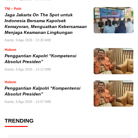
TNI – Polri
Jaga Jakarta On The Spot untuk
Indonesia Bersama Kapolsek
Kemayoran, Menguatkan Kebersamaan
Menjaga Keamanan Lingkungan
Kamis, 6 Agu 2026 - 13:26 WIB
Hukum
Penggantian Kapolri “Kompetensi
Absolut Presiden”
Kamis, 6 Agu 2026 - 13:13 WIB
Hukum
Penggantian Kalpolri “Kompentensi
Absolut Presiden”
Kamis, 6 Agu 2026 - 13:07 WIB
TRENDING