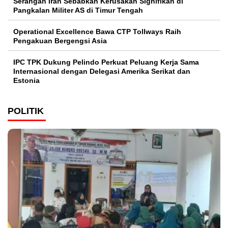
Serangan Iran Sebabkan Kerusakan Signifikan di
Pangkalan Militer AS di Timur Tengah
Operational Excellence Bawa CTP Tollways Raih
Pengakuan Bergengsi Asia
IPC TPK Dukung Pelindo Perkuat Peluang Kerja Sama
Internasional dengan Delegasi Amerika Serikat dan
Estonia
POLITIK