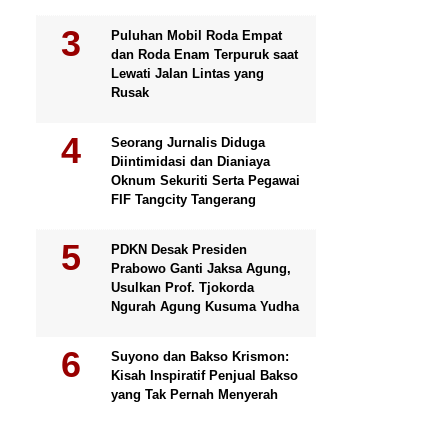
Puluhan Mobil Roda Empat
dan Roda Enam Terpuruk saat
Lewati Jalan Lintas yang
Rusak
Seorang Jurnalis Diduga
Diintimidasi dan Dianiaya
Oknum Sekuriti Serta Pegawai
FIF Tangcity Tangerang
PDKN Desak Presiden
Prabowo Ganti Jaksa Agung,
Usulkan Prof. Tjokorda
Ngurah Agung Kusuma Yudha
Suyono dan Bakso Krismon:
Kisah Inspiratif Penjual Bakso
yang Tak Pernah Menyerah