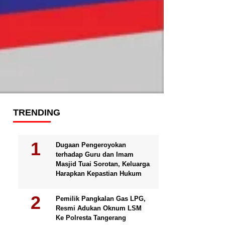
TRENDING
Dugaan Pengeroyokan
terhadap Guru dan Imam
Masjid Tuai Sorotan, Keluarga
Harapkan Kepastian Hukum
Pemilik Pangkalan Gas LPG,
Resmi Adukan Oknum LSM
Ke Polresta Tangerang