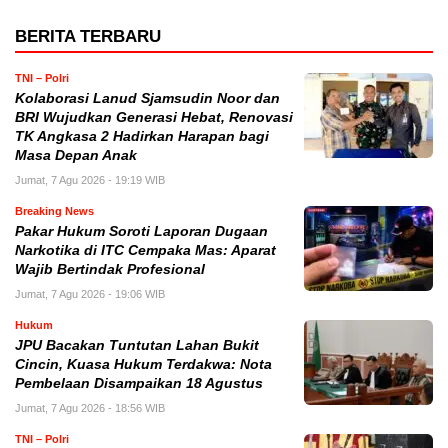
BERITA TERBARU
TNI – Polri
Kolaborasi Lanud Sjamsudin Noor dan
BRI Wujudkan Generasi Hebat, Renovasi
TK Angkasa 2 Hadirkan Harapan bagi
Masa Depan Anak
Jumat, 7 Agu 2026 - 19:19 WIB
Breaking News
Pakar Hukum Soroti Laporan Dugaan
Narkotika di ITC Cempaka Mas: Aparat
Wajib Bertindak Profesional
Jumat, 7 Agu 2026 - 19:06 WIB
Hukum
JPU Bacakan Tuntutan Lahan Bukit
Cincin, Kuasa Hukum Terdakwa: Nota
Pembelaan Disampaikan 18 Agustus
Jumat, 7 Agu 2026 - 18:56 WIB
TNI – Polri