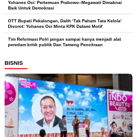
Yohanes Oci: Pertemuan Prabowo–Megawati Dimaknai
Baik Untuk Demokrasi
OTT Bupati Pekalongan, Dalih ‘Tak Paham Tata Kelola’
Disorot: Yohanes Oci Minta KPK Dalami Motif
Tim Reformasi Polri jangan sampai hanya menjadi alat
peredam kritik publik Dan Tameng Pencitraan
BISNIS