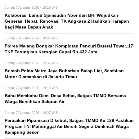
Jumat, 7 Agustus 2026 - 19:19 WIB
Kolaborasi Lanud Sjamsudin Noor dan BRI Wujudkan
Generasi Hebat, Renovasi TK Angkasa 2 Hadirkan Harapan
bagi Masa Depan Anak
Jumat, 7 Agustus 2026 - 18:06 WIB
Polres Malang Bongkar Komplotan Pencuri Baterai Tower, 17
TKP Terungkap Kerugian Capai Rp 432 Juta
Jumat, 7 Agustus 2026 - 15:37 WIB
Brimob Polda Metro Jaya Bubarkan Balap Liar, Sembilan
Motor Diamankan di Jakarta Timur
Jumat, 7 Agustus 2026 - 14:15 WIB
Bahu Membahu Demi Desa Sehat, Satgas TMMD Bersama
Warga Bersihkan Saluran Air
Jumat, 7 Agustus 2026 - 14:07 WIB
Perbaikan Pipanisasi Dikebut, Satgas TMMD Ke-129 Pastikan
Program TNI Manunggal Air Bersih Segera Dinikmati Warga
Kampung Sesor