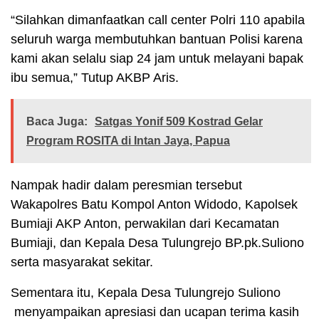
“Silahkan dimanfaatkan call center Polri 110 apabila
seluruh warga membutuhkan bantuan Polisi karena
kami akan selalu siap 24 jam untuk melayani bapak
ibu semua,” Tutup AKBP Aris.
Baca Juga:
Satgas Yonif 509 Kostrad Gelar
Program ROSITA di Intan Jaya, Papua
Nampak hadir dalam peresmian tersebut
Wakapolres Batu Kompol Anton Widodo, Kapolsek
Bumiaji AKP Anton, perwakilan dari Kecamatan
Bumiaji, dan Kepala Desa Tulungrejo BP.pk.Suliono
serta masyarakat sekitar.
Sementara itu, Kepala Desa Tulungrejo Suliono
menyampaikan apresiasi dan ucapan terima kasih