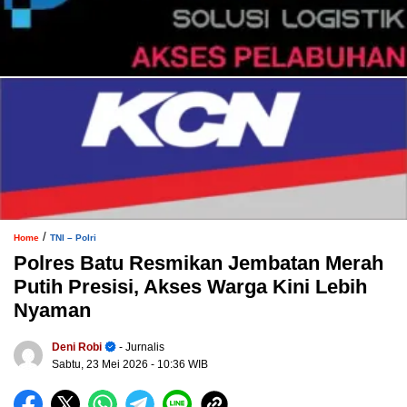
/
Home
TNI – Polri
Polres Batu Resmikan Jembatan Merah
Putih Presisi, Akses Warga Kini Lebih
Nyaman
Deni Robi
- Jurnalis
Sabtu, 23 Mei 2026
- 10:36 WIB