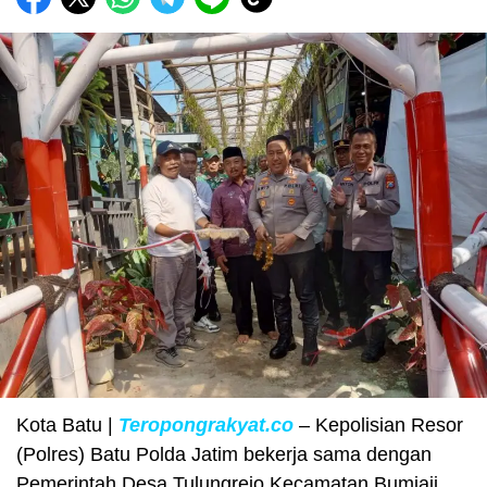
Kota Batu |
Teropongrakyat.co
– Kepolisian Resor
(Polres) Batu Polda Jatim bekerja sama dengan
Pemerintah Desa Tulungrejo Kecamatan Bumiaji