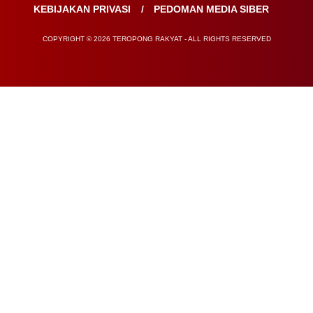
KEBIJAKAN PRIVASI
PEDOMAN MEDIA SIBER
COPYRIGHT © 2026 TEROPONG RAKYAT - ALL RIGHTS RESERVED