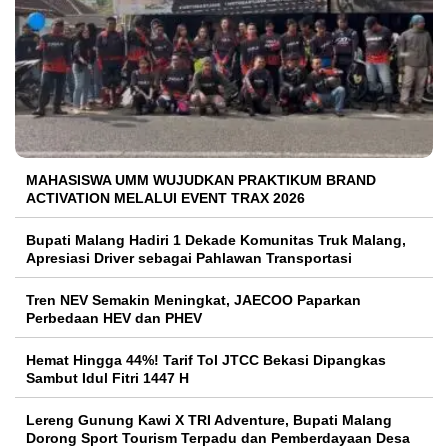
MAHASISWA UMM WUJUDKAN PRAKTIKUM BRAND
ACTIVATION MELALUI EVENT TRAX 2026
Bupati Malang Hadiri 1 Dekade Komunitas Truk Malang,
Apresiasi Driver sebagai Pahlawan Transportasi
Tren NEV Semakin Meningkat, JAECOO Paparkan
Perbedaan HEV dan PHEV
Hemat Hingga 44%! Tarif Tol JTCC Bekasi Dipangkas
Sambut Idul Fitri 1447 H
Lereng Gunung Kawi X TRI Adventure, Bupati Malang
Dorong Sport Tourism Terpadu dan Pemberdayaan Desa