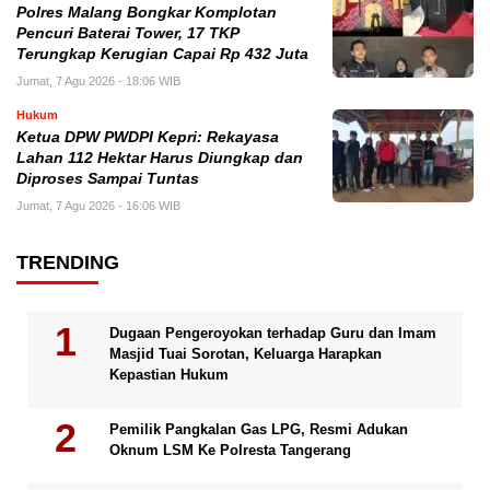
Polres Malang Bongkar Komplotan
Pencuri Baterai Tower, 17 TKP
Terungkap Kerugian Capai Rp 432 Juta
Jumat, 7 Agu 2026 - 18:06 WIB
Hukum
Ketua DPW PWDPI Kepri: Rekayasa
Lahan 112 Hektar Harus Diungkap dan
Diproses Sampai Tuntas
Jumat, 7 Agu 2026 - 16:06 WIB
TRENDING
Dugaan Pengeroyokan terhadap Guru dan Imam
Masjid Tuai Sorotan, Keluarga Harapkan
Kepastian Hukum
Pemilik Pangkalan Gas LPG, Resmi Adukan
Oknum LSM Ke Polresta Tangerang