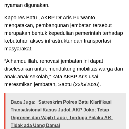
nyaman digunakan.
Kapolres Batu , AKBP Dr Aris Purwanto
mengatakan, pembangunan jembatan tersebut
merupakan bentuk kepedulian pemerintah terhadap
kebutuhan akses infrastruktur dan transportasi
masyarakat.
“Alhamdulillah, renovasi jembatan ini dapat
diselesaikan untuk mendukung mobilitas warga dan
anak-anak sekolah,” kata AKBP Aris usai
meresmikan jembatan, Sabtu (23/5/2026).
Baca Juga:
Satreskrim Polres Batu Klarifikasi
Transaksional Kasus Judol, AKP Joko: Tetap
Diproses dan Wajib Lapor, Terduga Pelaku AR:
Tidak ada Uang Damai