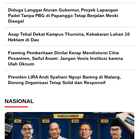
Diduga Langgar Aturan Gubernur, Proyek Lapangan
Padel Tanpa PBG di Papanggo Tetap Berjalan Meski
Disegel
Asap Tebal Dekat Kampus Thursina, Kebakaran Lahan 10
Hektare di Dau
Framing Pemberitaan Dinilai Kerap Mendistorsi Citra
Pesantren, Saiful Anam: Jangan Vonis Institusi karena
Ulah Oknum
Presiden LIRA Andi Syafrani Ngopi Bareng di Malang,
Dorong Organisasi Tetap Solid dan Responsif
NASIONAL