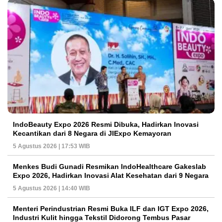
IndoBeauty Expo 2026 Resmi Dibuka, Hadirkan Inovasi
Kecantikan dari 8 Negara di JIExpo Kemayoran
5 Agustus 2026 | 17:53 WIB
Menkes Budi Gunadi Resmikan IndoHealthcare Gakeslab
Expo 2026, Hadirkan Inovasi Alat Kesehatan dari 9 Negara
5 Agustus 2026 | 14:40 WIB
Menteri Perindustrian Resmi Buka ILF dan IGT Expo 2026,
Industri Kulit hingga Tekstil Didorong Tembus Pasar