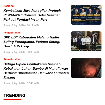
Nasional
Kembalikan Jiwa Panggilan Profesi:
PEWARNA Indonesia Gelar Seminar
Perkuat Fondasi Insan Pers
Jumat, 7 Agu 2026 - 10:19 WIB
Pemerintahan
DPD LDII Kabupaten Malang Hadiri
Suling Forkopimda, Perkuat Sinergi
Umat di Pakisaji
Jumat, 7 Agu 2026 - 08:30 WIB
Pemerintahan
Diduga Dipicu Pembakaran Sampah,
Kebakaran Lahan Bambu di Mangliawan
Berhasil Dipadamkan Damkar Kabupaten
Malang
Jumat, 7 Agu 2026 - 07:46 WIB
TRENDING