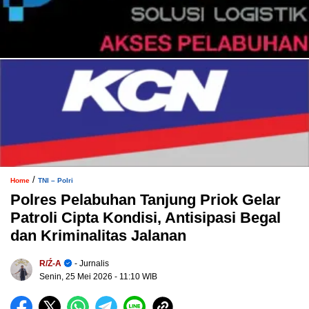
/
Home
TNI – Polri
Polres Pelabuhan Tanjung Priok Gelar
Patroli Cipta Kondisi, Antisipasi Begal
dan Kriminalitas Jalanan
R/ź-A
- Jurnalis
Senin, 25 Mei 2026
- 11:10 WIB