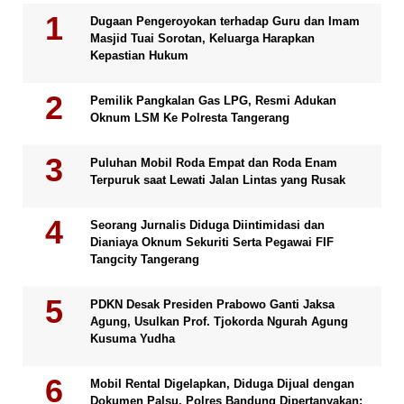
Dugaan Pengeroyokan terhadap Guru dan Imam
Masjid Tuai Sorotan, Keluarga Harapkan
Kepastian Hukum
Pemilik Pangkalan Gas LPG, Resmi Adukan
Oknum LSM Ke Polresta Tangerang
Puluhan Mobil Roda Empat dan Roda Enam
Terpuruk saat Lewati Jalan Lintas yang Rusak
Seorang Jurnalis Diduga Diintimidasi dan
Dianiaya Oknum Sekuriti Serta Pegawai FIF
Tangcity Tangerang
PDKN Desak Presiden Prabowo Ganti Jaksa
Agung, Usulkan Prof. Tjokorda Ngurah Agung
Kusuma Yudha
Mobil Rental Digelapkan, Diduga Dijual dengan
Dokumen Palsu, Polres Bandung Dipertanyakan: