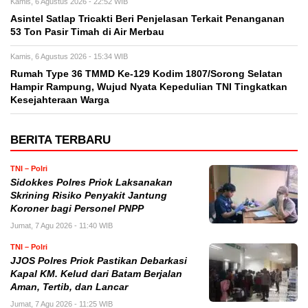
Kamis, 6 Agustus 2026 - 22:52 WIB
Asintel Satlap Tricakti Beri Penjelasan Terkait Penanganan
53 Ton Pasir Timah di Air Merbau
Kamis, 6 Agustus 2026 - 15:34 WIB
Rumah Type 36 TMMD Ke-129 Kodim 1807/Sorong Selatan
Hampir Rampung, Wujud Nyata Kepedulian TNI Tingkatkan
Kesejahteraan Warga
BERITA TERBARU
TNI – Polri
Sidokkes Polres Priok Laksanakan
Skrining Risiko Penyakit Jantung
Koroner bagi Personel PNPP
Jumat, 7 Agu 2026 - 11:40 WIB
TNI – Polri
JJOS Polres Priok Pastikan Debarkasi
Kapal KM. Kelud dari Batam Berjalan
Aman, Tertib, dan Lancar
Jumat, 7 Agu 2026 - 11:25 WIB