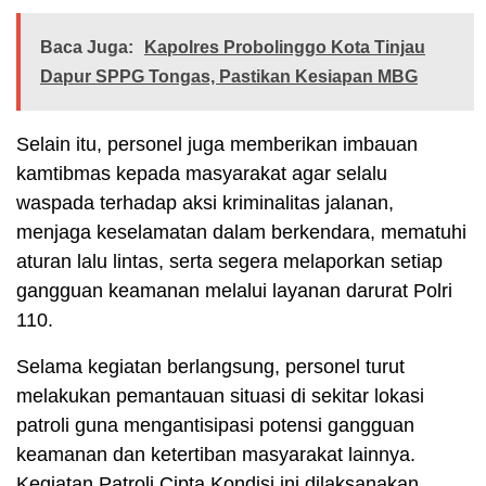
Baca Juga:
Kapolres Probolinggo Kota Tinjau
Dapur SPPG Tongas, Pastikan Kesiapan MBG
Selain itu, personel juga memberikan imbauan
kamtibmas kepada masyarakat agar selalu
waspada terhadap aksi kriminalitas jalanan,
menjaga keselamatan dalam berkendara, mematuhi
aturan lalu lintas, serta segera melaporkan setiap
gangguan keamanan melalui layanan darurat Polri
110.
Selama kegiatan berlangsung, personel turut
melakukan pemantauan situasi di sekitar lokasi
patroli guna mengantisipasi potensi gangguan
keamanan dan ketertiban masyarakat lainnya.
Kegiatan Patroli Cipta Kondisi ini dilaksanakan