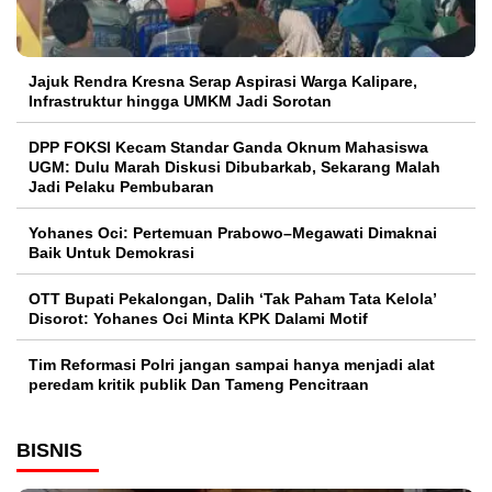
Jajuk Rendra Kresna Serap Aspirasi Warga Kalipare,
Infrastruktur hingga UMKM Jadi Sorotan
DPP FOKSI Kecam Standar Ganda Oknum Mahasiswa
UGM: Dulu Marah Diskusi Dibubarkab, Sekarang Malah
Jadi Pelaku Pembubaran
Yohanes Oci: Pertemuan Prabowo–Megawati Dimaknai
Baik Untuk Demokrasi
OTT Bupati Pekalongan, Dalih ‘Tak Paham Tata Kelola’
Disorot: Yohanes Oci Minta KPK Dalami Motif
Tim Reformasi Polri jangan sampai hanya menjadi alat
peredam kritik publik Dan Tameng Pencitraan
BISNIS