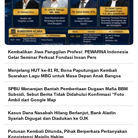
Kembalikan Jiwa Panggilan Profesi: PEWARNA Indonesia
Gelar Seminar Perkuat Fondasi Insan Pers
Menjelang HUT ke-81 RI, Bona Paputungan Kembali
Suarakan Lagu MBG untuk Masa Depan Anak Bangsa
SPBU Wanarejan Bantah Pemberitaan Dugaan Mafia BBM
Subsidi, Sebut Berita Tidak Didahului Konfirmasi “Foto
Ambil dari Google Map
Kasus Dana Nasabah Hilang Berlanjut, Bank Aladin
Syariah Digugat dan Diadukan ke OJK
Putusan Kembali Ditunda, Pihak Berperkara Pertanyakan
Konsistensi Majelis Hakim