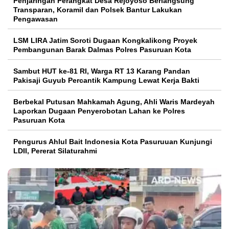
Penjaringan Perangkat Desa Rejoyoso Berlangsung
Transparan, Koramil dan Polsek Bantur Lakukan
Pengawasan
LSM LIRA Jatim Soroti Dugaan Kongkalikong Proyek
Pembangunan Barak Dalmas Polres Pasuruan Kota
Sambut HUT ke-81 RI, Warga RT 13 Karang Pandan
Pakisaji Guyub Percantik Kampung Lewat Kerja Bakti
Berbekal Putusan Mahkamah Agung, Ahli Waris Mardeyah
Laporkan Dugaan Penyerobotan Lahan ke Polres
Pasuruan Kota
Pengurus Ahlul Bait Indonesia Kota Pasuruuan Kunjungi
LDII, Pererat Silaturahmi