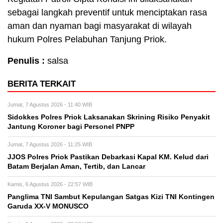
sebagai langkah preventif untuk menciptakan rasa
aman dan nyaman bagi masyarakat di wilayah
hukum Polres Pelabuhan Tanjung Priok.
Penulis :
salsa
BERITA TERKAIT
Jumat, 7 Agustus 2026 - 11:40 WIB
Sidokkes Polres Priok Laksanakan Skrining Risiko Penyakit
Jantung Koroner bagi Personel PNPP
Jumat, 7 Agustus 2026 - 11:25 WIB
JJOS Polres Priok Pastikan Debarkasi Kapal KM. Kelud dari
Batam Berjalan Aman, Tertib, dan Lancar
Kamis, 6 Agustus 2026 - 22:57 WIB
Panglima TNI Sambut Kepulangan Satgas Kizi TNI Kontingen
Garuda XX-V MONUSCO