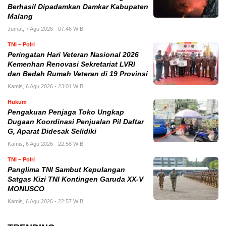
Berhasil Dipadamkan Damkar Kabupaten
Malang
Jumat, 7 Agu 2026 - 07:46 WIB
TNI – Polri
Peringatan Hari Veteran Nasional 2026
Kemenhan Renovasi Sekretariat LVRI
dan Bedah Rumah Veteran di 19 Provinsi
Kamis, 6 Agu 2026 - 23:01 WIB
Hukum
Pengakuan Penjaga Toko Ungkap
Dugaan Koordinasi Penjualan Pil Daftar
G, Aparat Didesak Selidiki
Kamis, 6 Agu 2026 - 22:58 WIB
TNI – Polri
Panglima TNI Sambut Kepulangan
Satgas Kizi TNI Kontingen Garuda XX-V
MONUSCO
Kamis, 6 Agu 2026 - 22:57 WIB