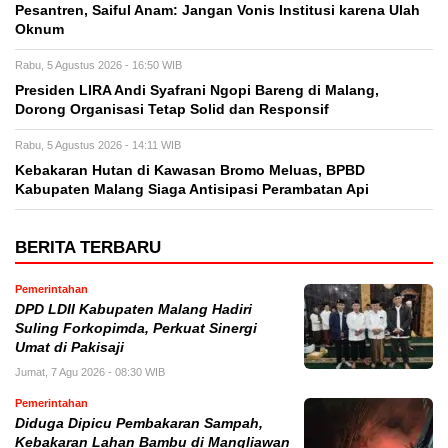
Pesantren, Saiful Anam: Jangan Vonis Institusi karena Ulah
Oknum
Rabu, 5 Agustus 2026 - 16:50 WIB
Presiden LIRA Andi Syafrani Ngopi Bareng di Malang,
Dorong Organisasi Tetap Solid dan Responsif
Rabu, 5 Agustus 2026 - 14:11 WIB
Kebakaran Hutan di Kawasan Bromo Meluas, BPBD
Kabupaten Malang Siaga Antisipasi Perambatan Api
BERITA TERBARU
Pemerintahan
DPD LDII Kabupaten Malang Hadiri
Suling Forkopimda, Perkuat Sinergi
Umat di Pakisaji
Jumat, 7 Agu 2026 - 08:30 WIB
Pemerintahan
Diduga Dipicu Pembakaran Sampah,
Kebakaran Lahan Bambu di Mangliawan