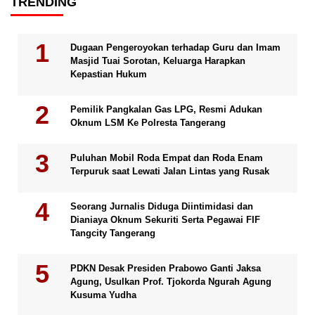
TRENDING
Dugaan Pengeroyokan terhadap Guru dan Imam
Masjid Tuai Sorotan, Keluarga Harapkan
Kepastian Hukum
Pemilik Pangkalan Gas LPG, Resmi Adukan
Oknum LSM Ke Polresta Tangerang
Puluhan Mobil Roda Empat dan Roda Enam
Terpuruk saat Lewati Jalan Lintas yang Rusak
Seorang Jurnalis Diduga Diintimidasi dan
Dianiaya Oknum Sekuriti Serta Pegawai FIF
Tangcity Tangerang
PDKN Desak Presiden Prabowo Ganti Jaksa
Agung, Usulkan Prof. Tjokorda Ngurah Agung
Kusuma Yudha