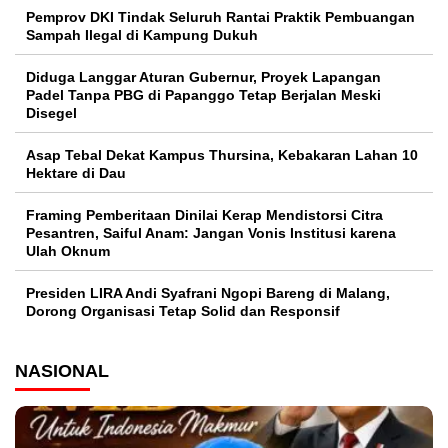
Pemprov DKI Tindak Seluruh Rantai Praktik Pembuangan
Sampah Ilegal di Kampung Dukuh
Diduga Langgar Aturan Gubernur, Proyek Lapangan
Padel Tanpa PBG di Papanggo Tetap Berjalan Meski
Disegel
Asap Tebal Dekat Kampus Thursina, Kebakaran Lahan 10
Hektare di Dau
Framing Pemberitaan Dinilai Kerap Mendistorsi Citra
Pesantren, Saiful Anam: Jangan Vonis Institusi karena
Ulah Oknum
Presiden LIRA Andi Syafrani Ngopi Bareng di Malang,
Dorong Organisasi Tetap Solid dan Responsif
NASIONAL