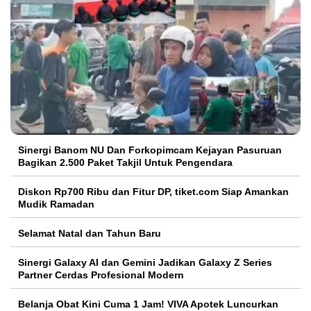
Sinergi Banom NU Dan Forkopimcam Kejayan Pasuruan
Bagikan 2.500 Paket Takjil Untuk Pengendara
Diskon Rp700 Ribu dan Fitur DP, tiket.com Siap Amankan
Mudik Ramadan
Selamat Natal dan Tahun Baru
Sinergi Galaxy AI dan Gemini Jadikan Galaxy Z Series
Partner Cerdas Profesional Modern
Belanja Obat Kini Cuma 1 Jam! VIVA Apotek Luncurkan