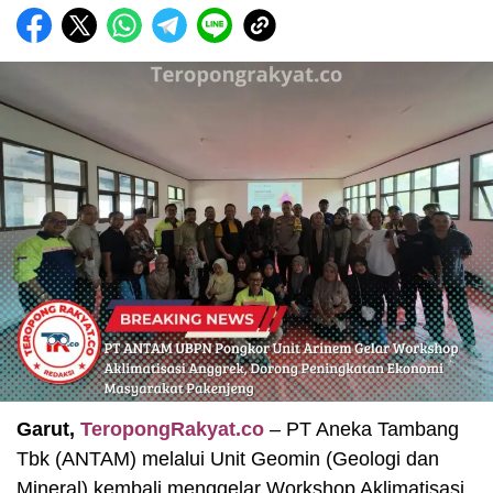
Garut,
TeropongRakyat.co
– PT Aneka Tambang
Tbk (ANTAM) melalui Unit Geomin (Geologi dan
Mineral) kembali menggelar Workshop Aklimatisasi