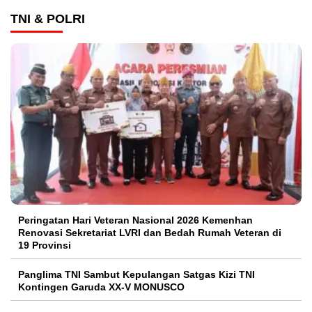
TNI & POLRI
Peringatan Hari Veteran Nasional 2026 Kemenhan
Renovasi Sekretariat LVRI dan Bedah Rumah Veteran di
19 Provinsi
Panglima TNI Sambut Kepulangan Satgas Kizi TNI
Kontingen Garuda XX-V MONUSCO