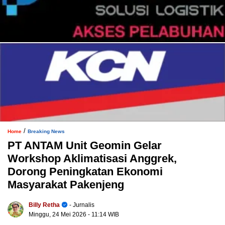
/
Home
Breaking News
PT ANTAM Unit Geomin Gelar
Workshop Aklimatisasi Anggrek,
Dorong Peningkatan Ekonomi
Masyarakat Pakenjeng
Billy Retha
- Jurnalis
Minggu, 24 Mei 2026
- 11:14 WIB