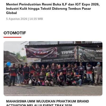
Menteri Perindustrian Resmi Buka ILF dan IGT Expo 2026,
Industri Kulit hingga Tekstil Didorong Tembus Pasar
Global
5 Agustus 2026 | 14:35 WIB
OTOMOTIF
MAHASISWA UMM WUJUDKAN PRAKTIKUM BRAND
ACTIVATION MELALUI EVENT TRAX 2026