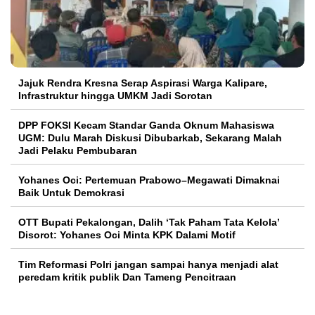
Jajuk Rendra Kresna Serap Aspirasi Warga Kalipare,
Infrastruktur hingga UMKM Jadi Sorotan
DPP FOKSI Kecam Standar Ganda Oknum Mahasiswa
UGM: Dulu Marah Diskusi Dibubarkab, Sekarang Malah
Jadi Pelaku Pembubaran
Yohanes Oci: Pertemuan Prabowo–Megawati Dimaknai
Baik Untuk Demokrasi
OTT Bupati Pekalongan, Dalih ‘Tak Paham Tata Kelola’
Disorot: Yohanes Oci Minta KPK Dalami Motif
Tim Reformasi Polri jangan sampai hanya menjadi alat
peredam kritik publik Dan Tameng Pencitraan