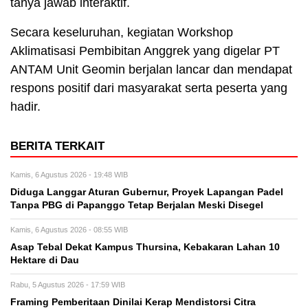
tanya jawab interaktif.
Secara keseluruhan, kegiatan Workshop
Aklimatisasi Pembibitan Anggrek yang digelar PT
ANTAM Unit Geomin berjalan lancar dan mendapat
respons positif dari masyarakat serta peserta yang
hadir.
BERITA TERKAIT
Kamis, 6 Agustus 2026 - 19:48 WIB
Diduga Langgar Aturan Gubernur, Proyek Lapangan Padel
Tanpa PBG di Papanggo Tetap Berjalan Meski Disegel
Kamis, 6 Agustus 2026 - 08:55 WIB
Asap Tebal Dekat Kampus Thursina, Kebakaran Lahan 10
Hektare di Dau
Rabu, 5 Agustus 2026 - 17:59 WIB
Framing Pemberitaan Dinilai Kerap Mendistorsi Citra