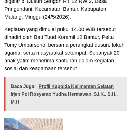
digelar di Dusun Sengon RT 12 RW 2, Desa
Pringondani, Kecamatan Bantur, Kabupaten
Malang, Minggu (24/5/2026).
Kegiatan yang dimulai pukul 14.00 WIB tersebut
dihadiri oleh Bati Tuud Koramil 12 Bantur, Peltu
Tomy Umbarsono, bersama perangkat dusun, tokoh
agama, serta masyarakat setempat. Sebanyak 20
anak yatim menerima santunan dalam kegiatan
sosial dan keagamaan tersebut.
Baca Juga:
Profil Kapolda Kalimantan Selatan
Irjen Pol Rosyanto Yudha Hermawan, S.I.K., S.H.,
M.H