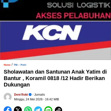
/
Home
TNI – Polri
Sholawatan dan Santunan Anak Yatim di
Bantur , Koramil 0818 /12 Hadir Berikan
Dukungan
Deni Robi
- Jurnalis
Minggu, 24 Mei 2026
- 16:42 WIB