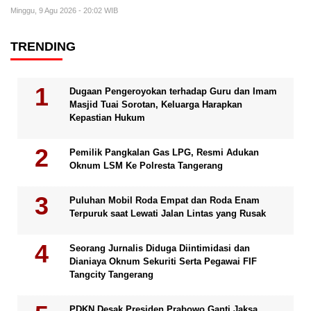
Minggu, 9 Agu 2026 - 20:02 WIB
TRENDING
Dugaan Pengeroyokan terhadap Guru dan Imam
Masjid Tuai Sorotan, Keluarga Harapkan
Kepastian Hukum
Pemilik Pangkalan Gas LPG, Resmi Adukan
Oknum LSM Ke Polresta Tangerang
Puluhan Mobil Roda Empat dan Roda Enam
Terpuruk saat Lewati Jalan Lintas yang Rusak
Seorang Jurnalis Diduga Diintimidasi dan
Dianiaya Oknum Sekuriti Serta Pegawai FIF
Tangcity Tangerang
PDKN Desak Presiden Prabowo Ganti Jaksa