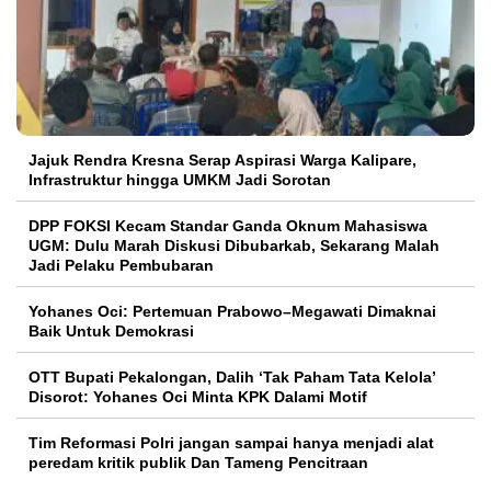
Jajuk Rendra Kresna Serap Aspirasi Warga Kalipare,
Infrastruktur hingga UMKM Jadi Sorotan
DPP FOKSI Kecam Standar Ganda Oknum Mahasiswa
UGM: Dulu Marah Diskusi Dibubarkab, Sekarang Malah
Jadi Pelaku Pembubaran
Yohanes Oci: Pertemuan Prabowo–Megawati Dimaknai
Baik Untuk Demokrasi
OTT Bupati Pekalongan, Dalih ‘Tak Paham Tata Kelola’
Disorot: Yohanes Oci Minta KPK Dalami Motif
Tim Reformasi Polri jangan sampai hanya menjadi alat
peredam kritik publik Dan Tameng Pencitraan