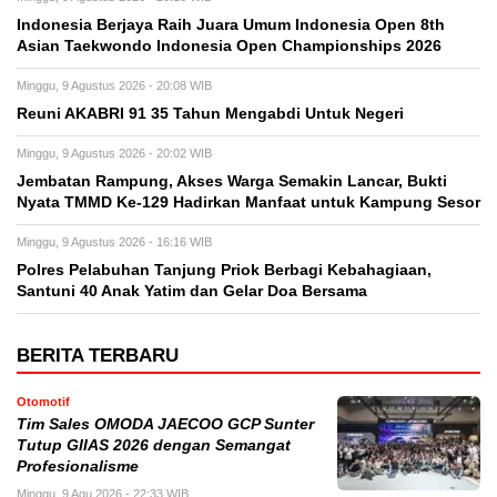
Indonesia Berjaya Raih Juara Umum Indonesia Open 8th
Asian Taekwondo Indonesia Open Championships 2026
Minggu, 9 Agustus 2026 - 20:08 WIB
Reuni AKABRI 91 35 Tahun Mengabdi Untuk Negeri
Minggu, 9 Agustus 2026 - 20:02 WIB
Jembatan Rampung, Akses Warga Semakin Lancar, Bukti
Nyata TMMD Ke-129 Hadirkan Manfaat untuk Kampung Sesor
Minggu, 9 Agustus 2026 - 16:16 WIB
Polres Pelabuhan Tanjung Priok Berbagi Kebahagiaan,
Santuni 40 Anak Yatim dan Gelar Doa Bersama
BERITA TERBARU
Otomotif
Tim Sales OMODA JAECOO GCP Sunter
Tutup GIIAS 2026 dengan Semangat
Profesionalisme
Minggu, 9 Agu 2026 - 22:33 WIB