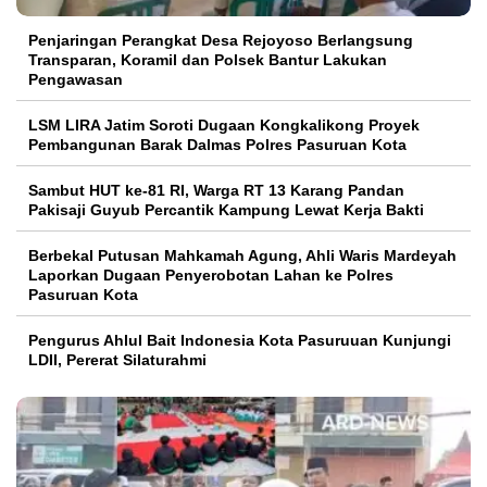
Penjaringan Perangkat Desa Rejoyoso Berlangsung
Transparan, Koramil dan Polsek Bantur Lakukan
Pengawasan
LSM LIRA Jatim Soroti Dugaan Kongkalikong Proyek
Pembangunan Barak Dalmas Polres Pasuruan Kota
Sambut HUT ke-81 RI, Warga RT 13 Karang Pandan
Pakisaji Guyub Percantik Kampung Lewat Kerja Bakti
Berbekal Putusan Mahkamah Agung, Ahli Waris Mardeyah
Laporkan Dugaan Penyerobotan Lahan ke Polres
Pasuruan Kota
Pengurus Ahlul Bait Indonesia Kota Pasuruuan Kunjungi
LDII, Pererat Silaturahmi