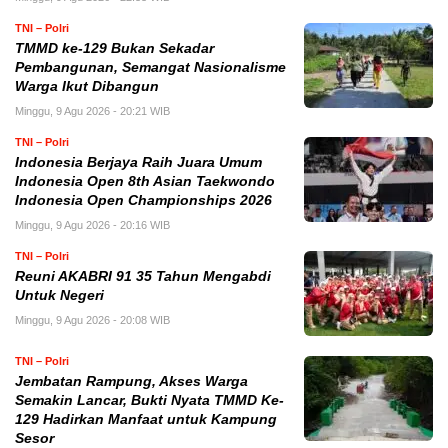
TNI – Polri
TMMD ke-129 Bukan Sekadar
Pembangunan, Semangat Nasionalisme
Warga Ikut Dibangun
Minggu, 9 Agu 2026 - 20:21 WIB
TNI – Polri
Indonesia Berjaya Raih Juara Umum
Indonesia Open 8th Asian Taekwondo
Indonesia Open Championships 2026
Minggu, 9 Agu 2026 - 20:16 WIB
TNI – Polri
Reuni AKABRI 91 35 Tahun Mengabdi
Untuk Negeri
Minggu, 9 Agu 2026 - 20:08 WIB
TNI – Polri
Jembatan Rampung, Akses Warga
Semakin Lancar, Bukti Nyata TMMD Ke-
129 Hadirkan Manfaat untuk Kampung
Sesor