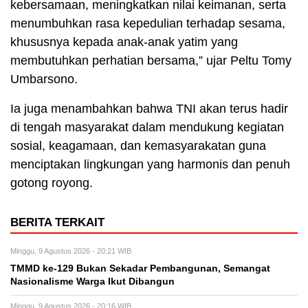
kebersamaan, meningkatkan nilai keimanan, serta
menumbuhkan rasa kepedulian terhadap sesama,
khususnya kepada anak-anak yatim yang
membutuhkan perhatian bersama,” ujar Peltu Tomy
Umbarsono.
Ia juga menambahkan bahwa TNI akan terus hadir
di tengah masyarakat dalam mendukung kegiatan
sosial, keagamaan, dan kemasyarakatan guna
menciptakan lingkungan yang harmonis dan penuh
gotong royong.
BERITA TERKAIT
Minggu, 9 Agustus 2026 - 20:21 WIB
TMMD ke-129 Bukan Sekadar Pembangunan, Semangat
Nasionalisme Warga Ikut Dibangun
Minggu, 9 Agustus 2026 - 20:16 WIB