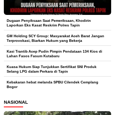
Dugaan Penyiksaan Saat Pemeriksaan, Khodirin
Laporkan Eks Kasat Reskrim Polres Tapin
GM Holding SCY Group: Masyarakat Aceh Barat Jangan
Terprovokasi, Biarkan Hukum yang Bekerja
Kasi Trantib Acep Pudin Pimpin Pendataan 134 Kios di
Lahan Fasos Fasum Kutabaru
Kuasa Hukum Siap Tunjukkan Sertifikat SNI Produk
Selang LPG dalam Perkara di Tapin
Kebakaran hebat melanda SPBU Cilendek Cemplang
Bogor
NASIONAL