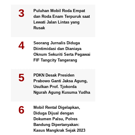
Puluhan Mobil Roda Empat
dan Roda Enam Terpuruk saat
Lewati Jalan Lintas yang
Rusak
Seorang Jurnalis Diduga
Diintimidasi dan Dianiaya
Oknum Sekuriti Serta Pegawai
FIF Tangcity Tangerang
PDKN Desak Presiden
Prabowo Ganti Jaksa Agung,
Usulkan Prof. Tjokorda
Ngurah Agung Kusuma Yudha
Mobil Rental Digelapkan,
Diduga Dijual dengan
Dokumen Palsu, Polres
Bandung Dipertanyakan:
Kasus Mangkrak Sejak 2023