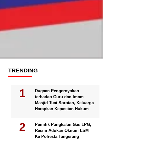
TRENDING
Dugaan Pengeroyokan
terhadap Guru dan Imam
Masjid Tuai Sorotan, Keluarga
Harapkan Kepastian Hukum
Pemilik Pangkalan Gas LPG,
Resmi Adukan Oknum LSM
Ke Polresta Tangerang