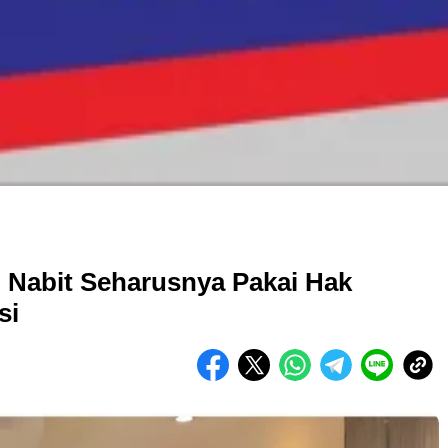
i Nabit Seharusnya Pakai Hak
si