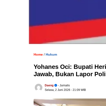
Home
Hukum
/
Yohanes Oci: Bupati Her
Jawab, Bukan Lapor Poli
Daeng
- Jurnalis
Selasa, 2 Juni 2026
- 21:09 WIB