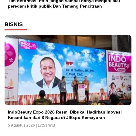
Tim Reformasi Polri jangan sampai hanya menjadi alat
peredam kritik publik Dan Tameng Pencitraan
BISNIS
IndoBeauty Expo 2026 Resmi Dibuka, Hadirkan Inovasi
Kecantikan dari 8 Negara di JIExpo Kemayoran
5 Agustus 2026 | 17:53 WIB