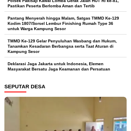
Polsek Pakisaji Kawal Lomba Gerak Jalan HUT RI ke-81,
Pastikan Peserta Berlomba Aman dan Tertib
Pantang Menyerah hingga Malam, Satgas TMMD Ke-129
Kodim 1807/Sorsel Lembur Finishing Rumah Type 36
untuk Warga Kampung Sesor
TMMD Ke-129 Gelar Penyuluhan Wasbang dan Hukum,
Tanamkan Kesadaran Berbangsa serta Taat Aturan di
Kampung Sesor
Deklarasi Jaga Jakarta untuk Indonesia, Elemen
Masyarakat Bersatu Jaga Keamanan dan Persatuan
SEPUTAR DESA