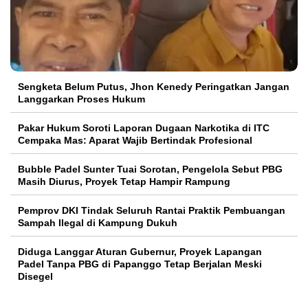
Sengketa Belum Putus, Jhon Kenedy Peringatkan Jangan
Langgarkan Proses Hukum
Pakar Hukum Soroti Laporan Dugaan Narkotika di ITC
Cempaka Mas: Aparat Wajib Bertindak Profesional
Bubble Padel Sunter Tuai Sorotan, Pengelola Sebut PBG
Masih Diurus, Proyek Tetap Hampir Rampung
Pemprov DKI Tindak Seluruh Rantai Praktik Pembuangan
Sampah Ilegal di Kampung Dukuh
Diduga Langgar Aturan Gubernur, Proyek Lapangan
Padel Tanpa PBG di Papanggo Tetap Berjalan Meski
Disegel