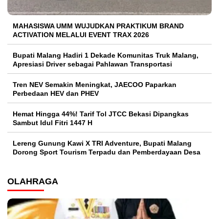
MAHASISWA UMM WUJUDKAN PRAKTIKUM BRAND
ACTIVATION MELALUI EVENT TRAX 2026
Bupati Malang Hadiri 1 Dekade Komunitas Truk Malang,
Apresiasi Driver sebagai Pahlawan Transportasi
Tren NEV Semakin Meningkat, JAECOO Paparkan
Perbedaan HEV dan PHEV
Hemat Hingga 44%! Tarif Tol JTCC Bekasi Dipangkas
Sambut Idul Fitri 1447 H
Lereng Gunung Kawi X TRI Adventure, Bupati Malang
Dorong Sport Tourism Terpadu dan Pemberdayaan Desa
OLAHRAGA