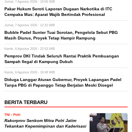
Jumat, 7 Agustus 2026 - 19:06 WIB
Pakar Hukum Soroti Laporan Dugaan Narkotika di ITC
Cempaka Mas: Aparat Wajib Bertindak Profesional
Jumat, 7 Agustus 2026 - 12:32 WIB
Bubble Padel Sunter Tuai Sorotan, Pengelola Sebut PBG
Masih Diurus, Proyek Tetap Hampir Rampung
Kamis, 6 Agustus 2026 - 22:53 WIB
Pemprov DKI Tindak Seluruh Rantai Praktik Pembuangan
Sampah Ilegal di Kampung Dukuh
Kamis, 6 Agustus 2026 - 19:48 WIB
Diduga Langgar Aturan Gubernur, Proyek Lapangan Padel
Tanpa PBG di Papanggo Tetap Berjalan Meski Disegel
BERITA TERBARU
TNI – Polri
Rakorprov Senkom Mitra Polri Jatim
Tekankan Kepemimpinan dan Kaderisasi