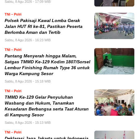
Sabtu, 8 Agu 2026 - 17:09 WIB
TNI – Polri
Polsek Pakisaji Kawal Lomba Gerak
Jalan HUT RI ke-81, Pastikan Peserta
Berlomba Aman dan Tertib
Sabtu, 8 Agu 2026 - 16:23 WIB
TNI – Polri
Pantang Menyerah hingga Malam,
Satgas TMMD Ke-129 Kodim 1807/Sorsel
Lembur Finishing Rumah Type 36 untuk
Warga Kampung Sesor
Sabtu, 8 Agu 2026 - 15:18 WIB
TNI – Polri
TMMD Ke-129 Gelar Penyuluhan
Wasbang dan Hukum, Tanamkan
Kesadaran Berbangsa serta Taat Aturan
di Kampung Sesor
Sabtu, 8 Agu 2026 - 15:13 WIB
TNI – Polri
Deklarasi Jaga Jakarta untuk Indonesia,