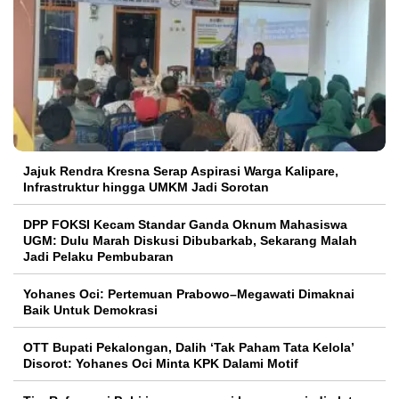
Jajuk Rendra Kresna Serap Aspirasi Warga Kalipare,
Infrastruktur hingga UMKM Jadi Sorotan
DPP FOKSI Kecam Standar Ganda Oknum Mahasiswa
UGM: Dulu Marah Diskusi Dibubarkab, Sekarang Malah
Jadi Pelaku Pembubaran
Yohanes Oci: Pertemuan Prabowo–Megawati Dimaknai
Baik Untuk Demokrasi
OTT Bupati Pekalongan, Dalih ‘Tak Paham Tata Kelola’
Disorot: Yohanes Oci Minta KPK Dalami Motif