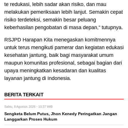
te redukasi, lebih sadar akan risiko, dan mau
melakukan pemeriksaan lebih lanjut. Semakin cepat
risiko terdeteksi, semakin besar peluang
keberhasilan pengobatan di masa depan,” tutupnya.
RSJPD Harapan Kita menegaskan komitmennya
untuk terus mengikuti pamerar dan kegiatan edukasi
kesehatan jantung, baik bagi masyarakat umum
maupun komunitas profesional, sebagai bagian dari
upaya meningkatkan kesadaran dan kualitas
layanan jantung di Indonesia.
BERITA TERKAIT
Sabtu, 8 Agustus 2026 - 10:37 WIB
Sengketa Belum Putus, Jhon Kenedy Peringatkan Jangan
Langgarkan Proses Hukum