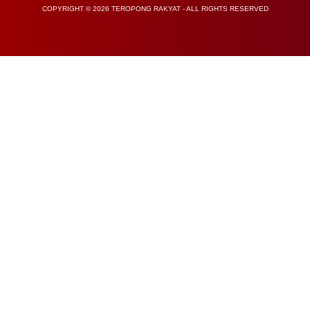
COPYRIGHT © 2026 TEROPONG RAKYAT - ALL RIGHTS RESERVED