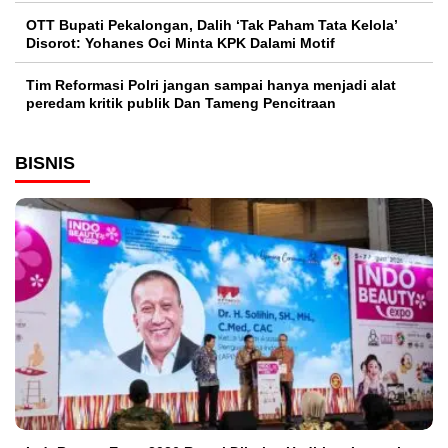
OTT Bupati Pekalongan, Dalih ‘Tak Paham Tata Kelola’
Disorot: Yohanes Oci Minta KPK Dalami Motif
Tim Reformasi Polri jangan sampai hanya menjadi alat
peredam kritik publik Dan Tameng Pencitraan
BISNIS