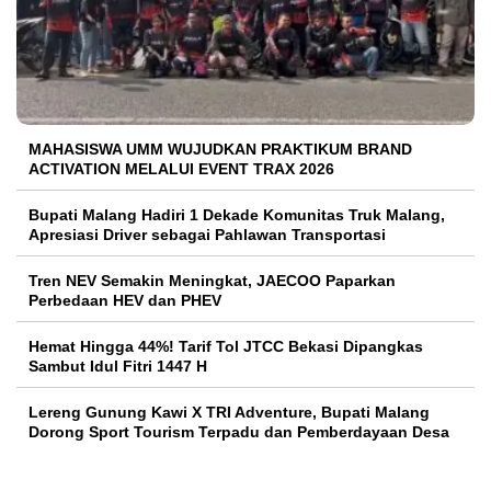
MAHASISWA UMM WUJUDKAN PRAKTIKUM BRAND
ACTIVATION MELALUI EVENT TRAX 2026
Bupati Malang Hadiri 1 Dekade Komunitas Truk Malang,
Apresiasi Driver sebagai Pahlawan Transportasi
Tren NEV Semakin Meningkat, JAECOO Paparkan
Perbedaan HEV dan PHEV
Hemat Hingga 44%! Tarif Tol JTCC Bekasi Dipangkas
Sambut Idul Fitri 1447 H
Lereng Gunung Kawi X TRI Adventure, Bupati Malang
Dorong Sport Tourism Terpadu dan Pemberdayaan Desa