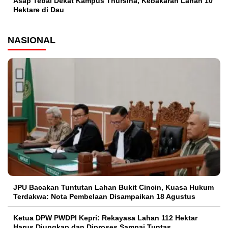
Asap Tebal Dekat Kampus Thursina, Kebakaran Lahan 10
Hektare di Dau
NASIONAL
JPU Bacakan Tuntutan Lahan Bukit Cincin, Kuasa Hukum
Terdakwa: Nota Pembelaan Disampaikan 18 Agustus
Ketua DPW PWDPI Kepri: Rekayasa Lahan 112 Hektar
Harus Diungkap dan Diproses Sampai Tuntas