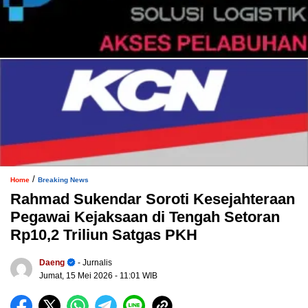
/
Home
Breaking News
Rahmad Sukendar Soroti Kesejahteraan
Pegawai Kejaksaan di Tengah Setoran
Rp10,2 Triliun Satgas PKH
Daeng
- Jurnalis
Jumat, 15 Mei 2026
- 11:01 WIB