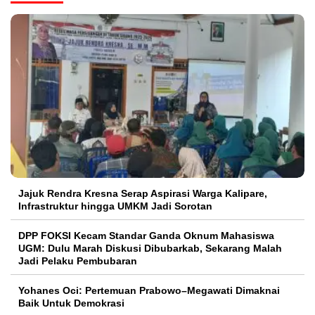
Jajuk Rendra Kresna Serap Aspirasi Warga Kalipare,
Infrastruktur hingga UMKM Jadi Sorotan
DPP FOKSI Kecam Standar Ganda Oknum Mahasiswa
UGM: Dulu Marah Diskusi Dibubarkab, Sekarang Malah
Jadi Pelaku Pembubaran
Yohanes Oci: Pertemuan Prabowo–Megawati Dimaknai
Baik Untuk Demokrasi