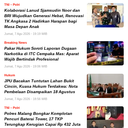
TNI – Polri
Kolaborasi Lanud Sjamsudin Noor dan
BRI Wujudkan Generasi Hebat, Renovasi
TK Angkasa 2 Hadirkan Harapan bagi
Masa Depan Anak
Jumat, 7 Agu 2026 - 19:19 WIB
Breaking News
Pakar Hukum Soroti Laporan Dugaan
Narkotika di ITC Cempaka Mas: Aparat
Wajib Bertindak Profesional
Jumat, 7 Agu 2026 - 19:06 WIB
Hukum
JPU Bacakan Tuntutan Lahan Bukit
Cincin, Kuasa Hukum Terdakwa: Nota
Pembelaan Disampaikan 18 Agustus
Jumat, 7 Agu 2026 - 18:56 WIB
TNI – Polri
Polres Malang Bongkar Komplotan
Pencuri Baterai Tower, 17 TKP
Terungkap Kerugian Capai Rp 432 Juta