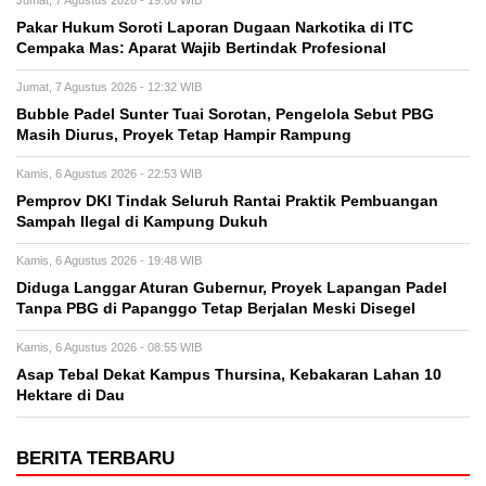
Pakar Hukum Soroti Laporan Dugaan Narkotika di ITC
Cempaka Mas: Aparat Wajib Bertindak Profesional
Jumat, 7 Agustus 2026 - 12:32 WIB
Bubble Padel Sunter Tuai Sorotan, Pengelola Sebut PBG
Masih Diurus, Proyek Tetap Hampir Rampung
Kamis, 6 Agustus 2026 - 22:53 WIB
Pemprov DKI Tindak Seluruh Rantai Praktik Pembuangan
Sampah Ilegal di Kampung Dukuh
Kamis, 6 Agustus 2026 - 19:48 WIB
Diduga Langgar Aturan Gubernur, Proyek Lapangan Padel
Tanpa PBG di Papanggo Tetap Berjalan Meski Disegel
Kamis, 6 Agustus 2026 - 08:55 WIB
Asap Tebal Dekat Kampus Thursina, Kebakaran Lahan 10
Hektare di Dau
BERITA TERBARU