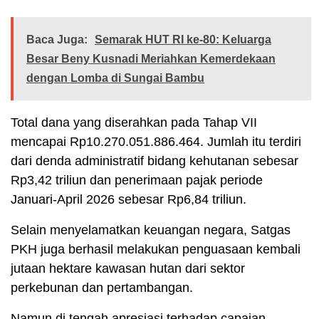
Baca Juga:
Semarak HUT RI ke-80: Keluarga
Besar Beny Kusnadi Meriahkan Kemerdekaan
dengan Lomba di Sungai Bambu
Total dana yang diserahkan pada Tahap VII
mencapai Rp10.270.051.886.464. Jumlah itu terdiri
dari denda administratif bidang kehutanan sebesar
Rp3,42 triliun dan penerimaan pajak periode
Januari-April 2026 sebesar Rp6,84 triliun.
Selain menyelamatkan keuangan negara, Satgas
PKH juga berhasil melakukan penguasaan kembali
jutaan hektare kawasan hutan dari sektor
perkebunan dan pertambangan.
Namun di tengah apresiasi terhadap capaian