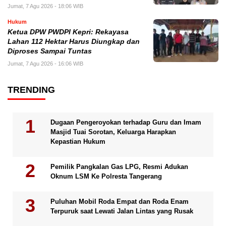
Jumat, 7 Agu 2026 - 18:06 WIB
Hukum
Ketua DPW PWDPI Kepri: Rekayasa
Lahan 112 Hektar Harus Diungkap dan
Diproses Sampai Tuntas
Jumat, 7 Agu 2026 - 16:06 WIB
TRENDING
Dugaan Pengeroyokan terhadap Guru dan Imam
Masjid Tuai Sorotan, Keluarga Harapkan
Kepastian Hukum
Pemilik Pangkalan Gas LPG, Resmi Adukan
Oknum LSM Ke Polresta Tangerang
Puluhan Mobil Roda Empat dan Roda Enam
Terpuruk saat Lewati Jalan Lintas yang Rusak