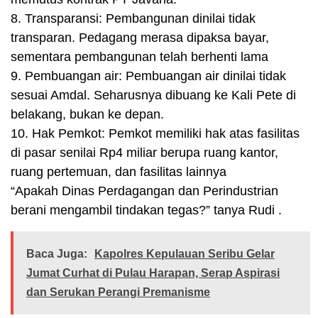
8. Transparansi: Pembangunan dinilai tidak
transparan. Pedagang merasa dipaksa bayar,
sementara pembangunan telah berhenti lama
9. Pembuangan air: Pembuangan air dinilai tidak
sesuai Amdal. Seharusnya dibuang ke Kali Pete di
belakang, bukan ke depan.
10. Hak Pemkot: Pemkot memiliki hak atas fasilitas
di pasar senilai Rp4 miliar berupa ruang kantor,
ruang pertemuan, dan fasilitas lainnya
“Apakah Dinas Perdagangan dan Perindustrian
berani mengambil tindakan tegas?” tanya Rudi .
Baca Juga:
Kapolres Kepulauan Seribu Gelar
Jumat Curhat di Pulau Harapan, Serap Aspirasi
dan Serukan Perangi Premanisme