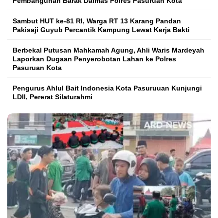
Pembangunan Barak Dalmas Polres Pasuruan Kota
Sambut HUT ke-81 RI, Warga RT 13 Karang Pandan
Pakisaji Guyub Percantik Kampung Lewat Kerja Bakti
Berbekal Putusan Mahkamah Agung, Ahli Waris Mardeyah
Laporkan Dugaan Penyerobotan Lahan ke Polres
Pasuruan Kota
Pengurus Ahlul Bait Indonesia Kota Pasuruuan Kunjungi
LDII, Pererat Silaturahmi