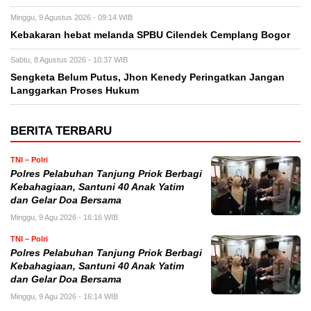
Minggu, 9 Agustus 2026 - 09:14 WIB
Kebakaran hebat melanda SPBU Cilendek Cemplang Bogor
Sabtu, 8 Agustus 2026 - 10:37 WIB
Sengketa Belum Putus, Jhon Kenedy Peringatkan Jangan
Langgarkan Proses Hukum
BERITA TERBARU
TNI – Polri
Polres Pelabuhan Tanjung Priok Berbagi
Kebahagiaan, Santuni 40 Anak Yatim
dan Gelar Doa Bersama
Minggu, 9 Agu 2026 - 16:16 WIB
TNI – Polri
Polres Pelabuhan Tanjung Priok Berbagi
Kebahagiaan, Santuni 40 Anak Yatim
dan Gelar Doa Bersama
Minggu, 9 Agu 2026 - 16:14 WIB