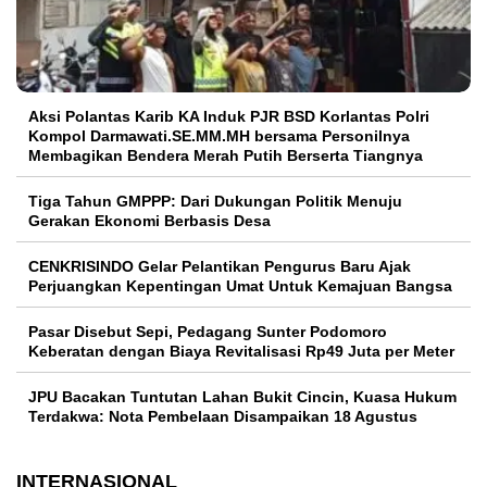
Aksi Polantas Karib KA Induk PJR BSD Korlantas Polri
Kompol Darmawati.SE.MM.MH bersama Personilnya
Membagikan Bendera Merah Putih Berserta Tiangnya
Tiga Tahun GMPPP: Dari Dukungan Politik Menuju
Gerakan Ekonomi Berbasis Desa
CENKRISINDO Gelar Pelantikan Pengurus Baru Ajak
Perjuangkan Kepentingan Umat Untuk Kemajuan Bangsa
Pasar Disebut Sepi, Pedagang Sunter Podomoro
Keberatan dengan Biaya Revitalisasi Rp49 Juta per Meter
JPU Bacakan Tuntutan Lahan Bukit Cincin, Kuasa Hukum
Terdakwa: Nota Pembelaan Disampaikan 18 Agustus
INTERNASIONAL