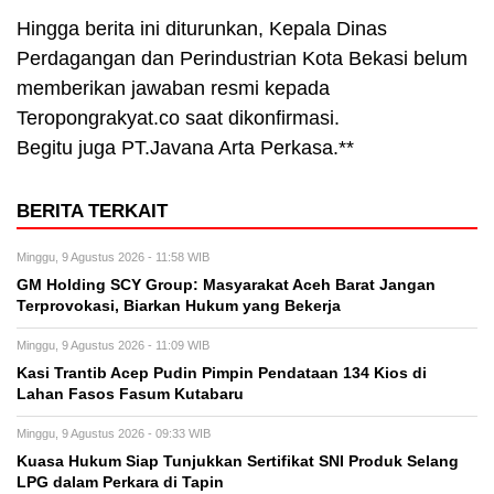
Hingga berita ini diturunkan, Kepala Dinas
Perdagangan dan Perindustrian Kota Bekasi belum
memberikan jawaban resmi kepada
Teropongrakyat.co saat dikonfirmasi.
Begitu juga PT.Javana Arta Perkasa.**
BERITA TERKAIT
Minggu, 9 Agustus 2026 - 11:58 WIB
GM Holding SCY Group: Masyarakat Aceh Barat Jangan
Terprovokasi, Biarkan Hukum yang Bekerja
Minggu, 9 Agustus 2026 - 11:09 WIB
Kasi Trantib Acep Pudin Pimpin Pendataan 134 Kios di
Lahan Fasos Fasum Kutabaru
Minggu, 9 Agustus 2026 - 09:33 WIB
Kuasa Hukum Siap Tunjukkan Sertifikat SNI Produk Selang
LPG dalam Perkara di Tapin