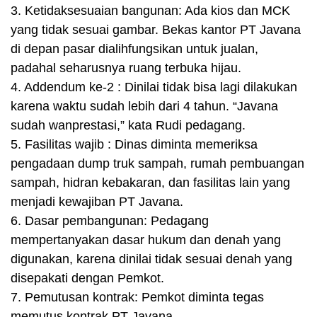
3. Ketidaksesuaian bangunan: Ada kios dan MCK
yang tidak sesuai gambar. Bekas kantor PT Javana
di depan pasar dialihfungsikan untuk jualan,
padahal seharusnya ruang terbuka hijau.
4. Addendum ke-2 : Dinilai tidak bisa lagi dilakukan
karena waktu sudah lebih dari 4 tahun. “Javana
sudah wanprestasi,” kata Rudi pedagang.
5. Fasilitas wajib : Dinas diminta memeriksa
pengadaan dump truk sampah, rumah pembuangan
sampah, hidran kebakaran, dan fasilitas lain yang
menjadi kewajiban PT Javana.
6. Dasar pembangunan: Pedagang
mempertanyakan dasar hukum dan denah yang
digunakan, karena dinilai tidak sesuai denah yang
disepakati dengan Pemkot.
7. Pemutusan kontrak: Pemkot diminta tegas
memutus kontrak PT Javana.