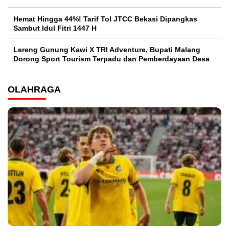
Hemat Hingga 44%! Tarif Tol JTCC Bekasi Dipangkas
Sambut Idul Fitri 1447 H
Lereng Gunung Kawi X TRI Adventure, Bupati Malang
Dorong Sport Tourism Terpadu dan Pemberdayaan Desa
OLAHRAGA