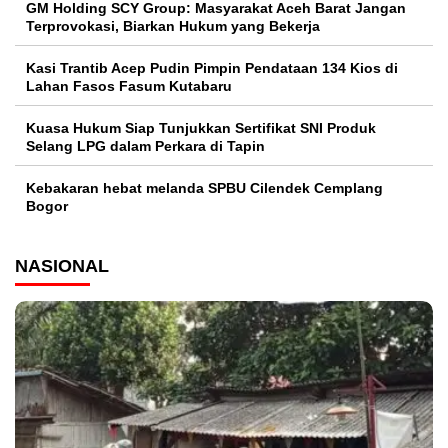
GM Holding SCY Group: Masyarakat Aceh Barat Jangan
Terprovokasi, Biarkan Hukum yang Bekerja
Kasi Trantib Acep Pudin Pimpin Pendataan 134 Kios di
Lahan Fasos Fasum Kutabaru
Kuasa Hukum Siap Tunjukkan Sertifikat SNI Produk
Selang LPG dalam Perkara di Tapin
Kebakaran hebat melanda SPBU Cilendek Cemplang
Bogor
NASIONAL