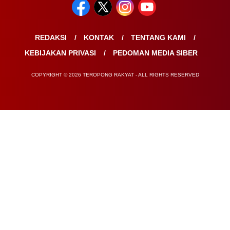
REDAKSI
KONTAK
TENTANG KAMI
KEBIJAKAN PRIVASI
PEDOMAN MEDIA SIBER
COPYRIGHT © 2026 TEROPONG RAKYAT - ALL RIGHTS RESERVED