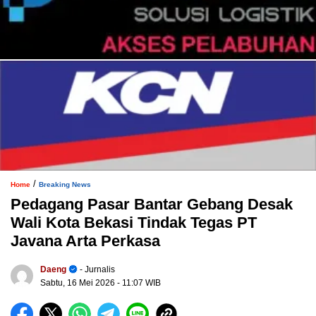
/
Home
Breaking News
Pedagang Pasar Bantar Gebang Desak
Wali Kota Bekasi Tindak Tegas PT
Javana Arta Perkasa
Daeng
- Jurnalis
Sabtu, 16 Mei 2026
- 11:07 WIB