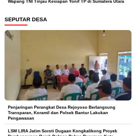
Wapang TNI Tinjau Kesiapan Yonif TP di Sumatera Utara
SEPUTAR DESA
Penjaringan Perangkat Desa Rejoyoso Berlangsung
Transparan, Koramil dan Polsek Bantur Lakukan
Pengawasan
LSM LIRA Jatim Soroti Dugaan Kongkalikong Proyek