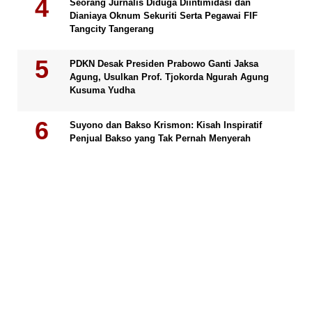
Seorang Jurnalis Diduga Diintimidasi dan
Dianiaya Oknum Sekuriti Serta Pegawai FIF
Tangcity Tangerang
PDKN Desak Presiden Prabowo Ganti Jaksa
Agung, Usulkan Prof. Tjokorda Ngurah Agung
Kusuma Yudha
Suyono dan Bakso Krismon: Kisah Inspiratif
Penjual Bakso yang Tak Pernah Menyerah