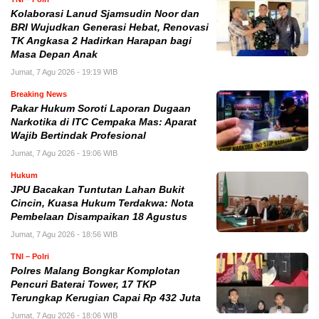
Kolaborasi Lanud Sjamsudin Noor dan
BRI Wujudkan Generasi Hebat, Renovasi
TK Angkasa 2 Hadirkan Harapan bagi
Masa Depan Anak
Jumat, 7 Agu 2026 - 19:19 WIB
Breaking News
Pakar Hukum Soroti Laporan Dugaan
Narkotika di ITC Cempaka Mas: Aparat
Wajib Bertindak Profesional
Jumat, 7 Agu 2026 - 19:06 WIB
Hukum
JPU Bacakan Tuntutan Lahan Bukit
Cincin, Kuasa Hukum Terdakwa: Nota
Pembelaan Disampaikan 18 Agustus
Jumat, 7 Agu 2026 - 18:56 WIB
TNI – Polri
Polres Malang Bongkar Komplotan
Pencuri Baterai Tower, 17 TKP
Terungkap Kerugian Capai Rp 432 Juta
Jumat, 7 Agu 2026 - 18:06 WIB