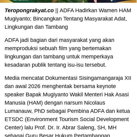
Teropongrakyat.co
|| ADFA Hadirkan Wamen HAM
Mugiyanto; Bincangkan Tentang Masyarakat Adat,
Lingkungan dan Tambang
ADFA jadi bagian dari masyarakat yang akan
memproduksi sebuah film yang bertemakan
lingkungan dan tambang untuk memperkaya
kesadaran publik tentang isu-isu tersebut.
Media mencatat Dokumentasi Sisingamangaraja XII
dan awal 2026 menghentak bersama keynote
speaker Bapak Mugiyanto Wakil Menteri Hak Asasi
Manusia (HAM) dengan narsum Nicolaus
Lumanauw, PhD sebagai Pembina ADFA dan ketua
ETSDC (Environment Tourism Social Development
Center) lalu Prof. Dr. Ir. Abrar Saleng, SH, MH
sebagai Guru Besar Hukum Pertambangan