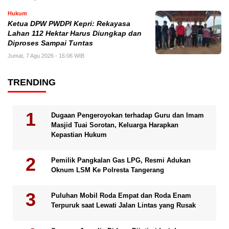
Hukum
Ketua DPW PWDPI Kepri: Rekayasa
Lahan 112 Hektar Harus Diungkap dan
Diproses Sampai Tuntas
Jumat, 7 Agu 2026 - 16:06 WIB
TRENDING
Dugaan Pengeroyokan terhadap Guru dan Imam
Masjid Tuai Sorotan, Keluarga Harapkan
Kepastian Hukum
Pemilik Pangkalan Gas LPG, Resmi Adukan
Oknum LSM Ke Polresta Tangerang
Puluhan Mobil Roda Empat dan Roda Enam
Terpuruk saat Lewati Jalan Lintas yang Rusak