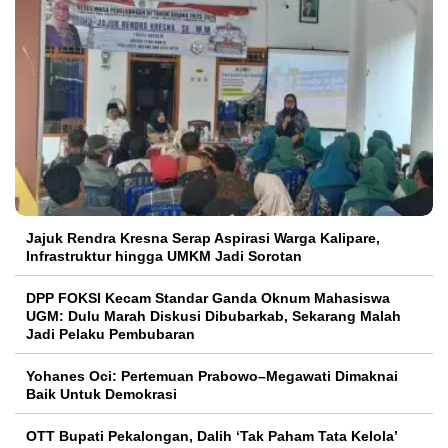
Jajuk Rendra Kresna Serap Aspirasi Warga Kalipare,
Infrastruktur hingga UMKM Jadi Sorotan
DPP FOKSI Kecam Standar Ganda Oknum Mahasiswa
UGM: Dulu Marah Diskusi Dibubarkab, Sekarang Malah
Jadi Pelaku Pembubaran
Yohanes Oci: Pertemuan Prabowo–Megawati Dimaknai
Baik Untuk Demokrasi
OTT Bupati Pekalongan, Dalih ‘Tak Paham Tata Kelola’