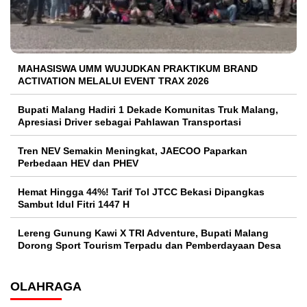
MAHASISWA UMM WUJUDKAN PRAKTIKUM BRAND
ACTIVATION MELALUI EVENT TRAX 2026
Bupati Malang Hadiri 1 Dekade Komunitas Truk Malang,
Apresiasi Driver sebagai Pahlawan Transportasi
Tren NEV Semakin Meningkat, JAECOO Paparkan
Perbedaan HEV dan PHEV
Hemat Hingga 44%! Tarif Tol JTCC Bekasi Dipangkas
Sambut Idul Fitri 1447 H
Lereng Gunung Kawi X TRI Adventure, Bupati Malang
Dorong Sport Tourism Terpadu dan Pemberdayaan Desa
OLAHRAGA