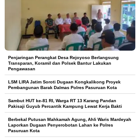
Penjaringan Perangkat Desa Rejoyoso Berlangsung
Transparan, Koramil dan Polsek Bantur Lakukan
Pengawasan
LSM LIRA Jatim Soroti Dugaan Kongkalikong Proyek
Pembangunan Barak Dalmas Polres Pasuruan Kota
Sambut HUT ke-81 RI, Warga RT 13 Karang Pandan
Pakisaji Guyub Percantik Kampung Lewat Kerja Bakti
Berbekal Putusan Mahkamah Agung, Ahli Waris Mardeyah
Laporkan Dugaan Penyerobotan Lahan ke Polres
Pasuruan Kota