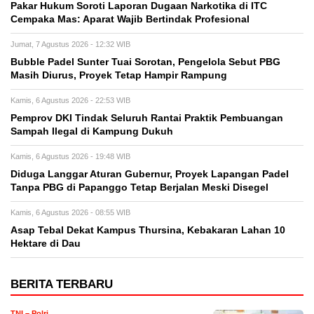
Pakar Hukum Soroti Laporan Dugaan Narkotika di ITC
Cempaka Mas: Aparat Wajib Bertindak Profesional
Jumat, 7 Agustus 2026 - 12:32 WIB
Bubble Padel Sunter Tuai Sorotan, Pengelola Sebut PBG
Masih Diurus, Proyek Tetap Hampir Rampung
Kamis, 6 Agustus 2026 - 22:53 WIB
Pemprov DKI Tindak Seluruh Rantai Praktik Pembuangan
Sampah Ilegal di Kampung Dukuh
Kamis, 6 Agustus 2026 - 19:48 WIB
Diduga Langgar Aturan Gubernur, Proyek Lapangan Padel
Tanpa PBG di Papanggo Tetap Berjalan Meski Disegel
Kamis, 6 Agustus 2026 - 08:55 WIB
Asap Tebal Dekat Kampus Thursina, Kebakaran Lahan 10
Hektare di Dau
BERITA TERBARU
TNI – Polri