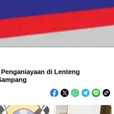
Penganiayaan di Lenteng
 Sampang