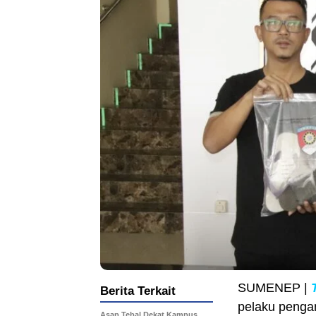
SUMENEP |
Berita Terkait
pelaku pengan
Asap Tebal Dekat Kampus