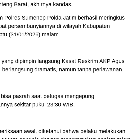
teng Barat, akhirnya kandas.
im Polres Sumenep Polda Jatim berhasil meringkus
mpat persembunyiannya di wilayah Kabupaten
tu (31/01/2026) malam.
yang dipimpin langsung Kasat Reskrim AKP Agus
i berlangsung dramatis, namun tanpa perlawanan.
 bisa pasrah saat petugas mengepung
nnya sekitar pukul 23:30 WIB.
meriksaan awal, diketahui bahwa pelaku melakukan