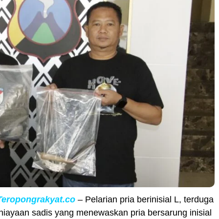
Teropongrakyat.co
– Pelarian pria berinisial L, terduga
iayaan sadis yang menewaskan pria bersarung inisial