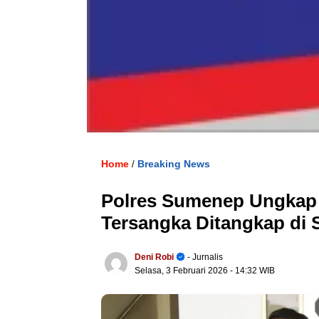
Home
Breaking News
/
Polres Sumenep Ungkap 
Tersangka Ditangkap di
Deni Robi
- Jurnalis
Selasa, 3 Februari 2026
- 14:32 WIB