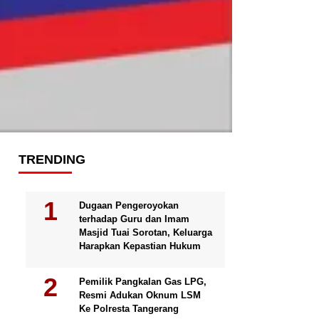
TRENDING
Dugaan Pengeroyokan
terhadap Guru dan Imam
Masjid Tuai Sorotan, Keluarga
Harapkan Kepastian Hukum
Pemilik Pangkalan Gas LPG,
Resmi Adukan Oknum LSM
Ke Polresta Tangerang