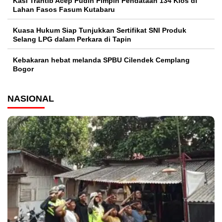
Kasi Trantib Acep Pudin Pimpin Pendataan 134 Kios di
Lahan Fasos Fasum Kutabaru
Kuasa Hukum Siap Tunjukkan Sertifikat SNI Produk
Selang LPG dalam Perkara di Tapin
Kebakaran hebat melanda SPBU Cilendek Cemplang
Bogor
NASIONAL