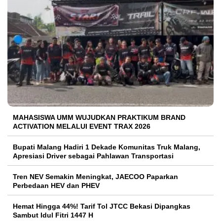
MAHASISWA UMM WUJUDKAN PRAKTIKUM BRAND
ACTIVATION MELALUI EVENT TRAX 2026
Bupati Malang Hadiri 1 Dekade Komunitas Truk Malang,
Apresiasi Driver sebagai Pahlawan Transportasi
Tren NEV Semakin Meningkat, JAECOO Paparkan
Perbedaan HEV dan PHEV
Hemat Hingga 44%! Tarif Tol JTCC Bekasi Dipangkas
Sambut Idul Fitri 1447 H