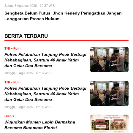
Sabtu, 8 Agustus 2026 - 10:37 WIB
Sengketa Belum Putus, Jhon Kenedy Peringatkan Jangan
Langgarkan Proses Hukum
BERITA TERBARU
TNI – Polri
Polres Pelabuhan Tanjung Priok Berbagi
Kebahagiaan, Santuni 40 Anak Yatim
dan Gelar Doa Bersama
Minggu, 9 Agu 2026 - 16:16 WIB
TNI – Polri
Polres Pelabuhan Tanjung Priok Berbagi
Kebahagiaan, Santuni 40 Anak Yatim
dan Gelar Doa Bersama
Minggu, 9 Agu 2026 - 16:14 WIB
Bisnis
Wujudkan Momen Lebih Bermakna
Bersama Bloomora Florist