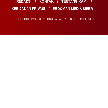
REDAKSI
KONTAK
TENTANG KAMI
KEBIJAKAN PRIVASI
PEDOMAN MEDIA SIBER
COPYRIGHT © 2026 TEROPONG RAKYAT - ALL RIGHTS RESERVED