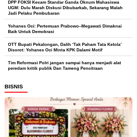
DPP FOKSI Kecam Standar Ganda Oknum Mahasiswa
UGM: Dulu Marah Diskusi Dibubarkab, Sekarang Malah
Jadi Pelaku Pembubaran
Yohanes Oci: Pertemuan Prabowo–Megawati Dimaknai
Baik Untuk Demokrasi
OTT Bupati Pekalongan, Dalih ‘Tak Paham Tata Kelola’
Disorot: Yohanes Oci Minta KPK Dalami Motif
Tim Reformasi Polri jangan sampai hanya menjadi alat
peredam kritik publik Dan Tameng Pencitraan
BISNIS