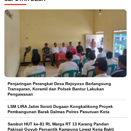
Penjaringan Perangkat Desa Rejoyoso Berlangsung
Transparan, Koramil dan Polsek Bantur Lakukan
Pengawasan
LSM LIRA Jatim Soroti Dugaan Kongkalikong Proyek
Pembangunan Barak Dalmas Polres Pasuruan Kota
Sambut HUT ke-81 RI, Warga RT 13 Karang Pandan
Pakisaji Guyub Percantik Kampung Lewat Kerja Bakti