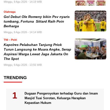
Minggu, 9 Agu 2026 - 14:19 WIB
Olahraga
Gol Debut Ole Romeny bikin Psv nyaris
tumbang, Fortuna Sittard Raih Poin
Berharga
Minggu, 9 Agu 2026 - 14:14 WIB
TNI – Polri
Kapolres Pelabuhan Tanjung Priok
Turun Langsung ke Muara Angke, Serap
Aspirasi Warga Lewat Jaga Jakarta On
The Spot
Minggu, 9 Agu 2026 - 13:55 WIB
TRENDING
Dugaan Pengeroyokan terhadap Guru dan Imam
Masjid Tuai Sorotan, Keluarga Harapkan
Kepastian Hukum