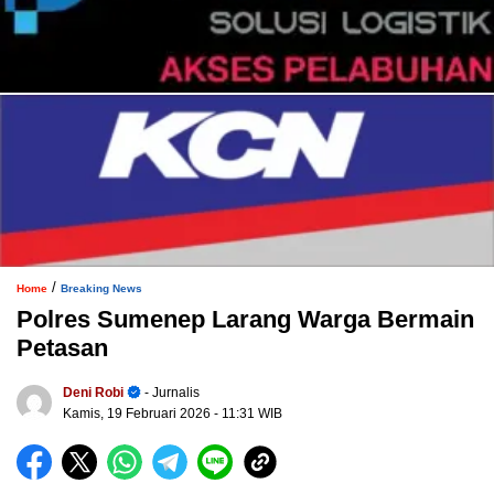
/
Home
Breaking News
Polres Sumenep Larang Warga Bermain
Petasan
Deni Robi
- Jurnalis
Kamis, 19 Februari 2026
- 11:31 WIB