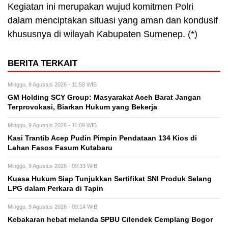
Kegiatan ini merupakan wujud komitmen Polri
dalam menciptakan situasi yang aman dan kondusif
khususnya di wilayah Kabupaten Sumenep. (*)
BERITA TERKAIT
Minggu, 9 Agustus 2026 - 11:58 WIB
GM Holding SCY Group: Masyarakat Aceh Barat Jangan
Terprovokasi, Biarkan Hukum yang Bekerja
Minggu, 9 Agustus 2026 - 11:09 WIB
Kasi Trantib Acep Pudin Pimpin Pendataan 134 Kios di
Lahan Fasos Fasum Kutabaru
Minggu, 9 Agustus 2026 - 09:33 WIB
Kuasa Hukum Siap Tunjukkan Sertifikat SNI Produk Selang
LPG dalam Perkara di Tapin
Minggu, 9 Agustus 2026 - 09:14 WIB
Kebakaran hebat melanda SPBU Cilendek Cemplang Bogor