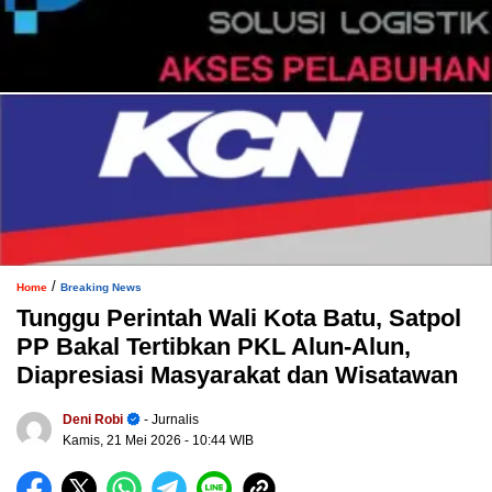
/
Home
Breaking News
Tunggu Perintah Wali Kota Batu, Satpol
PP Bakal Tertibkan PKL Alun-Alun,
Diapresiasi Masyarakat dan Wisatawan
Deni Robi
- Jurnalis
Kamis, 21 Mei 2026
- 10:44 WIB