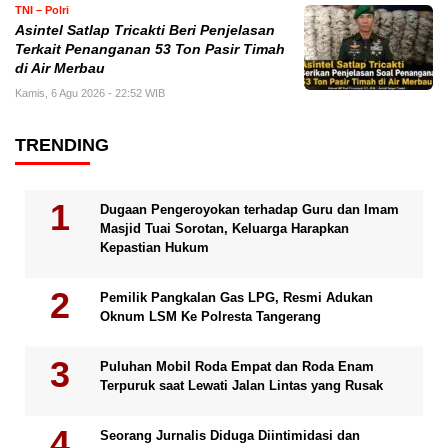
TNI – Polri
Asintel Satlap Tricakti Beri Penjelasan
Terkait Penanganan 53 Ton Pasir Timah
di Air Merbau
Kamis, 6 Agu 2026 - 22:52 WIB
TRENDING
Dugaan Pengeroyokan terhadap Guru dan Imam
Masjid Tuai Sorotan, Keluarga Harapkan
Kepastian Hukum
Pemilik Pangkalan Gas LPG, Resmi Adukan
Oknum LSM Ke Polresta Tangerang
Puluhan Mobil Roda Empat dan Roda Enam
Terpuruk saat Lewati Jalan Lintas yang Rusak
Seorang Jurnalis Diduga Diintimidasi dan