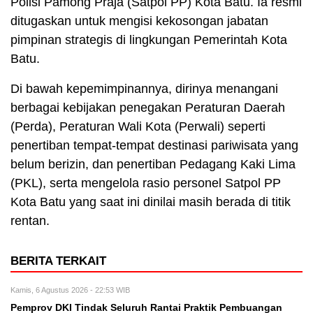
Polisi Pamong Praja (Satpol PP) Kota Batu. Ia resmi
ditugaskan untuk mengisi kekosongan jabatan
pimpinan strategis di lingkungan Pemerintah Kota
Batu.
Di bawah kepemimpinannya, dirinya menangani
berbagai kebijakan penegakan Peraturan Daerah
(Perda), Peraturan Wali Kota (Perwali) seperti
penertiban tempat-tempat destinasi pariwisata yang
belum berizin, dan penertiban Pedagang Kaki Lima
(PKL), serta mengelola rasio personel Satpol PP
Kota Batu yang saat ini dinilai masih berada di titik
rentan.
BERITA TERKAIT
Kamis, 6 Agustus 2026 - 22:53 WIB
Pemprov DKI Tindak Seluruh Rantai Praktik Pembuangan