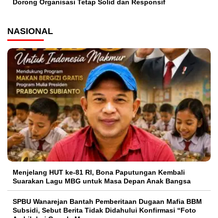
Dorong Organisasi Tetap Solid dan Responsif
NASIONAL
Menjelang HUT ke-81 RI, Bona Paputungan Kembali
Suarakan Lagu MBG untuk Masa Depan Anak Bangsa
SPBU Wanarejan Bantah Pemberitaan Dugaan Mafia BBM
Subsidi, Sebut Berita Tidak Didahului Konfirmasi “Foto