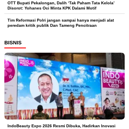
OTT Bupati Pekalongan, Dalih ‘Tak Paham Tata Kelola’
Disorot: Yohanes Oci Minta KPK Dalami Motif
Tim Reformasi Polri jangan sampai hanya menjadi alat
peredam kritik publik Dan Tameng Pencitraan
BISNIS
IndoBeauty Expo 2026 Resmi Dibuka, Hadirkan Inovasi