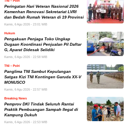
TNI – Polri
Peringatan Hari Veteran Nasional 2026
Kemenhan Renovasi Sekretariat LVRI
dan Bedah Rumah Veteran di 19 Provinsi
Kamis, 6 Agu 2026 - 23:01 WIB
Hukum
Pengakuan Penjaga Toko Ungkap
Dugaan Koordinasi Penjualan Pil Daftar
G, Aparat Didesak Selidiki
Kamis, 6 Agu 2026 - 22:58 WIB
TNI – Polri
Panglima TNI Sambut Kepulangan
Satgas Kizi TNI Kontingen Garuda XX-V
MONUSCO
Kamis, 6 Agu 2026 - 22:57 WIB
Breaking News
Pemprov DKI Tindak Seluruh Rantai
Praktik Pembuangan Sampah Ilegal di
Kampung Dukuh
Kamis, 6 Agu 2026 - 22:53 WIB