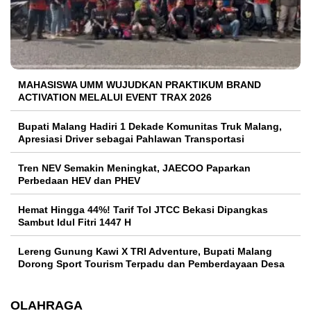
MAHASISWA UMM WUJUDKAN PRAKTIKUM BRAND
ACTIVATION MELALUI EVENT TRAX 2026
Bupati Malang Hadiri 1 Dekade Komunitas Truk Malang,
Apresiasi Driver sebagai Pahlawan Transportasi
Tren NEV Semakin Meningkat, JAECOO Paparkan
Perbedaan HEV dan PHEV
Hemat Hingga 44%! Tarif Tol JTCC Bekasi Dipangkas
Sambut Idul Fitri 1447 H
Lereng Gunung Kawi X TRI Adventure, Bupati Malang
Dorong Sport Tourism Terpadu dan Pemberdayaan Desa
OLAHRAGA