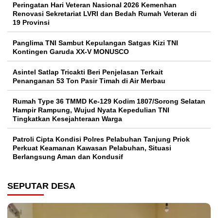
Peringatan Hari Veteran Nasional 2026 Kemenhan
Renovasi Sekretariat LVRI dan Bedah Rumah Veteran di
19 Provinsi
Panglima TNI Sambut Kepulangan Satgas Kizi TNI
Kontingen Garuda XX-V MONUSCO
Asintel Satlap Tricakti Beri Penjelasan Terkait
Penanganan 53 Ton Pasir Timah di Air Merbau
Rumah Type 36 TMMD Ke-129 Kodim 1807/Sorong Selatan
Hampir Rampung, Wujud Nyata Kepedulian TNI
Tingkatkan Kesejahteraan Warga
Patroli Cipta Kondisi Polres Pelabuhan Tanjung Priok
Perkuat Keamanan Kawasan Pelabuhan, Situasi
Berlangsung Aman dan Kondusif
SEPUTAR DESA