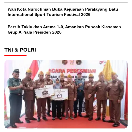
Wali Kota Nurochman Buka Kejuaraan Paralayang Batu
International Sport Tourism Festival 2026
Persib Taklukkan Arema 1-0, Amankan Puncak Klasemen
Grup A Piala Presiden 2026
TNI & POLRI