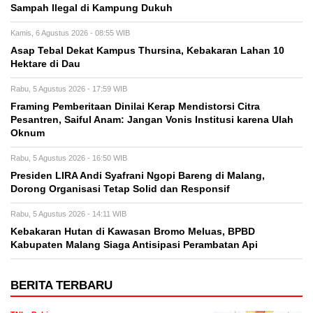
Sampah Ilegal di Kampung Dukuh
Kamis, 6 Agustus 2026 - 08:55 WIB
Asap Tebal Dekat Kampus Thursina, Kebakaran Lahan 10
Hektare di Dau
Rabu, 5 Agustus 2026 - 17:59 WIB
Framing Pemberitaan Dinilai Kerap Mendistorsi Citra
Pesantren, Saiful Anam: Jangan Vonis Institusi karena Ulah
Oknum
Rabu, 5 Agustus 2026 - 16:50 WIB
Presiden LIRA Andi Syafrani Ngopi Bareng di Malang,
Dorong Organisasi Tetap Solid dan Responsif
Rabu, 5 Agustus 2026 - 14:11 WIB
Kebakaran Hutan di Kawasan Bromo Meluas, BPBD
Kabupaten Malang Siaga Antisipasi Perambatan Api
BERITA TERBARU