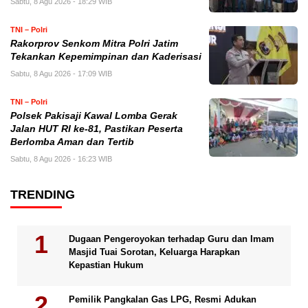
Sabtu, 8 Agu 2026 - 18:29 WIB
TNI – Polri
Rakorprov Senkom Mitra Polri Jatim
Tekankan Kepemimpinan dan Kaderisasi
Sabtu, 8 Agu 2026 - 17:09 WIB
TNI – Polri
Polsek Pakisaji Kawal Lomba Gerak
Jalan HUT RI ke-81, Pastikan Peserta
Berlomba Aman dan Tertib
Sabtu, 8 Agu 2026 - 16:23 WIB
TRENDING
Dugaan Pengeroyokan terhadap Guru dan Imam
Masjid Tuai Sorotan, Keluarga Harapkan
Kepastian Hukum
Pemilik Pangkalan Gas LPG, Resmi Adukan