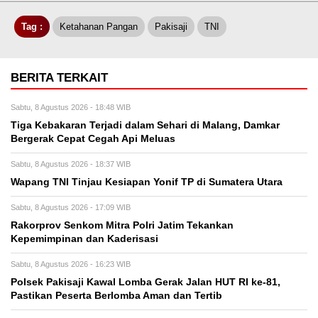
Tag :
Ketahanan Pangan
Pakisaji
TNI
BERITA TERKAIT
Sabtu, 8 Agustus 2026 - 18:48 WIB
Tiga Kebakaran Terjadi dalam Sehari di Malang, Damkar
Bergerak Cepat Cegah Api Meluas
Sabtu, 8 Agustus 2026 - 18:37 WIB
Wapang TNI Tinjau Kesiapan Yonif TP di Sumatera Utara
Sabtu, 8 Agustus 2026 - 17:09 WIB
Rakorprov Senkom Mitra Polri Jatim Tekankan
Kepemimpinan dan Kaderisasi
Sabtu, 8 Agustus 2026 - 16:23 WIB
Polsek Pakisaji Kawal Lomba Gerak Jalan HUT RI ke-81,
Pastikan Peserta Berlomba Aman dan Tertib