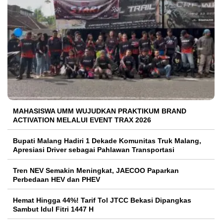
MAHASISWA UMM WUJUDKAN PRAKTIKUM BRAND
ACTIVATION MELALUI EVENT TRAX 2026
Bupati Malang Hadiri 1 Dekade Komunitas Truk Malang,
Apresiasi Driver sebagai Pahlawan Transportasi
Tren NEV Semakin Meningkat, JAECOO Paparkan
Perbedaan HEV dan PHEV
Hemat Hingga 44%! Tarif Tol JTCC Bekasi Dipangkas
Sambut Idul Fitri 1447 H