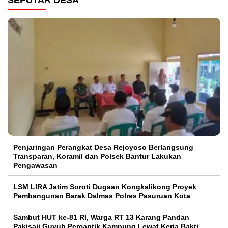
SEPUTAR DESA
Penjaringan Perangkat Desa Rejoyoso Berlangsung
Transparan, Koramil dan Polsek Bantur Lakukan
Pengawasan
LSM LIRA Jatim Soroti Dugaan Kongkalikong Proyek
Pembangunan Barak Dalmas Polres Pasuruan Kota
Sambut HUT ke-81 RI, Warga RT 13 Karang Pandan
Pakisaji Guyub Percantik Kampung Lewat Kerja Bakti