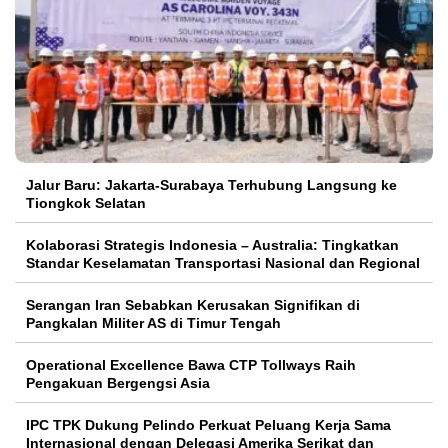
Jalur Baru: Jakarta-Surabaya Terhubung Langsung ke
Tiongkok Selatan
Kolaborasi Strategis Indonesia – Australia: Tingkatkan
Standar Keselamatan Transportasi Nasional dan Regional
Serangan Iran Sebabkan Kerusakan Signifikan di
Pangkalan Militer AS di Timur Tengah
Operational Excellence Bawa CTP Tollways Raih
Pengakuan Bergengsi Asia
IPC TPK Dukung Pelindo Perkuat Peluang Kerja Sama
Internasional dengan Delegasi Amerika Serikat dan