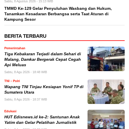
Sabtu, 8 Agustus 2026 - 15:13 WIB
TMMD Ke-129 Gelar Penyuluhan Wasbang dan Hukum,
Tanamkan Kesadaran Berbangsa serta Taat Aturan di
Kampung Sesor
BERITA TERBARU
Pemerintahan
Tiga Kebakaran Terjadi dalam Sehari di
Malang, Damkar Bergerak Cepat Cegah
Api Meluas
Sabtu, 8 Agu 2026 - 18:48 WIB
TNI – Polri
Wapang TNI Tinjau Kesiapan Yonif TP di
Sumatera Utara
Sabtu, 8 Agu 2026 - 18:37 WIB
Edukasi
HUT Edisnews.id ke-2: Santunan Anak
Yatim dan Gelar Pelatihan Jurnalistik