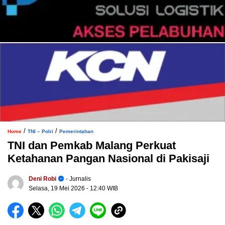
/
/
Home
TNI – Polri
Pemerintahan
TNI dan Pemkab Malang Perkuat
Ketahanan Pangan Nasional di Pakisaji
Deni Robi
- Jurnalis
Selasa, 19 Mei 2026
- 12:40 WIB