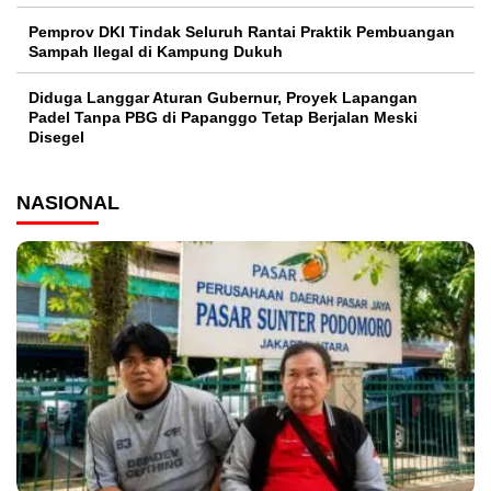
Pemprov DKI Tindak Seluruh Rantai Praktik Pembuangan
Sampah Ilegal di Kampung Dukuh
Diduga Langgar Aturan Gubernur, Proyek Lapangan
Padel Tanpa PBG di Papanggo Tetap Berjalan Meski
Disegel
NASIONAL