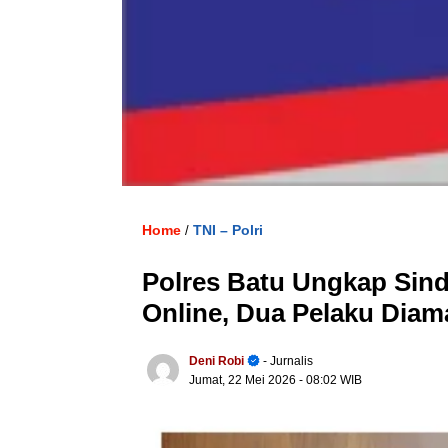
Home
TNI – Polri
/
Polres Batu Ungkap Sin
Online, Dua Pelaku Diam
Deni Robi
- Jurnalis
Jumat, 22 Mei 2026
- 08:02 WIB