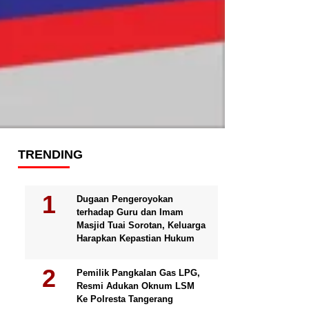
TRENDING
Dugaan Pengeroyokan
terhadap Guru dan Imam
Masjid Tuai Sorotan, Keluarga
Harapkan Kepastian Hukum
Pemilik Pangkalan Gas LPG,
Resmi Adukan Oknum LSM
Ke Polresta Tangerang