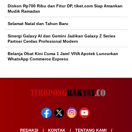
Diskon Rp700 Ribu dan Fitur DP, tiket.com Siap Amankan
Mudik Ramadan
Selamat Natal dan Tahun Baru
Sinergi Galaxy AI dan Gemini Jadikan Galaxy Z Series
Partner Cerdas Profesional Modern
Belanja Obat Kini Cuma 1 Jam! VIVA Apotek Luncurkan
WhatsApp Commerce Express
REDAKSI
KONTAK
TENTANG KAMI