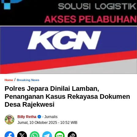
/
Home
Breaking News
Polres Jepara Dinilai Lamban,
Penanganan Kasus Rekayasa Dokumen
Desa Rajekwesi
Billy Retha
- Jurnalis
Jumat, 10 Oktober 2025
- 10:52 WIB