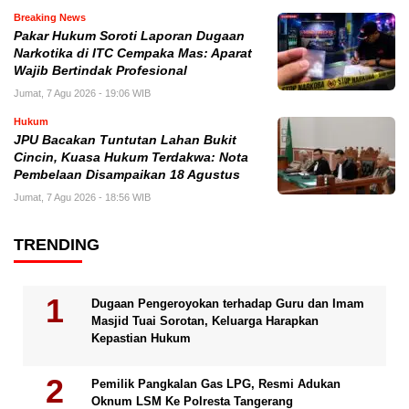
Breaking News
Pakar Hukum Soroti Laporan Dugaan
Narkotika di ITC Cempaka Mas: Aparat
Wajib Bertindak Profesional
Jumat, 7 Agu 2026 - 19:06 WIB
Hukum
JPU Bacakan Tuntutan Lahan Bukit
Cincin, Kuasa Hukum Terdakwa: Nota
Pembelaan Disampaikan 18 Agustus
Jumat, 7 Agu 2026 - 18:56 WIB
TRENDING
Dugaan Pengeroyokan terhadap Guru dan Imam
Masjid Tuai Sorotan, Keluarga Harapkan
Kepastian Hukum
Pemilik Pangkalan Gas LPG, Resmi Adukan
Oknum LSM Ke Polresta Tangerang