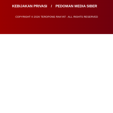
KEBIJAKAN PRIVASI
PEDOMAN MEDIA SIBER
COPYRIGHT © 2026 TEROPONG RAKYAT - ALL RIGHTS RESERVED