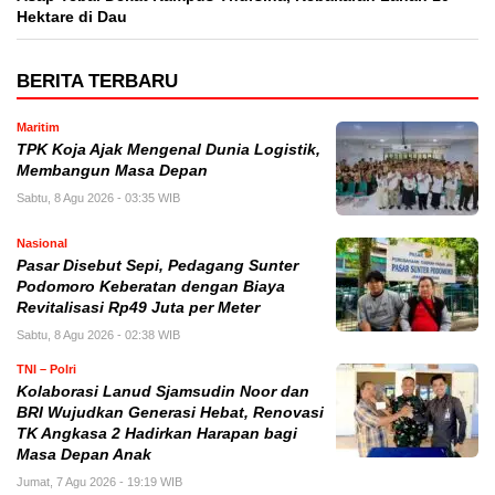
Hektare di Dau
BERITA TERBARU
Maritim
TPK Koja Ajak Mengenal Dunia Logistik,
Membangun Masa Depan
Sabtu, 8 Agu 2026 - 03:35 WIB
Nasional
Pasar Disebut Sepi, Pedagang Sunter
Podomoro Keberatan dengan Biaya
Revitalisasi Rp49 Juta per Meter
Sabtu, 8 Agu 2026 - 02:38 WIB
TNI – Polri
Kolaborasi Lanud Sjamsudin Noor dan
BRI Wujudkan Generasi Hebat, Renovasi
TK Angkasa 2 Hadirkan Harapan bagi
Masa Depan Anak
Jumat, 7 Agu 2026 - 19:19 WIB