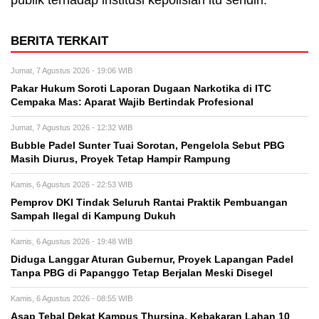
publik terhadap institusi kepolisian itu sendiri.
BERITA TERKAIT
Jumat, 7 Agustus 2026 - 19:06 WIB
Pakar Hukum Soroti Laporan Dugaan Narkotika di ITC
Cempaka Mas: Aparat Wajib Bertindak Profesional
Jumat, 7 Agustus 2026 - 12:32 WIB
Bubble Padel Sunter Tuai Sorotan, Pengelola Sebut PBG
Masih Diurus, Proyek Tetap Hampir Rampung
Kamis, 6 Agustus 2026 - 22:53 WIB
Pemprov DKI Tindak Seluruh Rantai Praktik Pembuangan
Sampah Ilegal di Kampung Dukuh
Kamis, 6 Agustus 2026 - 19:48 WIB
Diduga Langgar Aturan Gubernur, Proyek Lapangan Padel
Tanpa PBG di Papanggo Tetap Berjalan Meski Disegel
Kamis, 6 Agustus 2026 - 08:55 WIB
Asap Tebal Dekat Kampus Thursina, Kebakaran Lahan 10