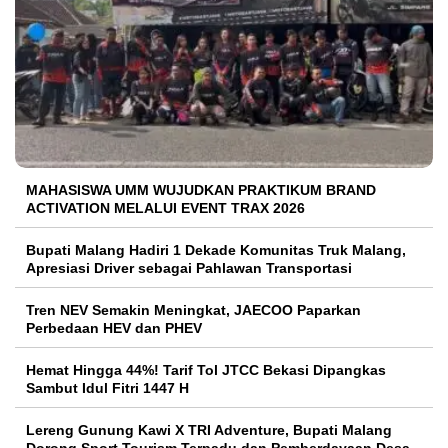
MAHASISWA UMM WUJUDKAN PRAKTIKUM BRAND
ACTIVATION MELALUI EVENT TRAX 2026
Bupati Malang Hadiri 1 Dekade Komunitas Truk Malang,
Apresiasi Driver sebagai Pahlawan Transportasi
Tren NEV Semakin Meningkat, JAECOO Paparkan
Perbedaan HEV dan PHEV
Hemat Hingga 44%! Tarif Tol JTCC Bekasi Dipangkas
Sambut Idul Fitri 1447 H
Lereng Gunung Kawi X TRI Adventure, Bupati Malang
Dorong Sport Tourism Terpadu dan Pemberdayaan Desa