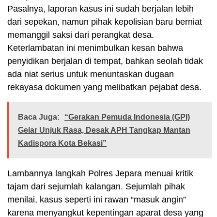
Pasalnya, laporan kasus ini sudah berjalan lebih
dari sepekan, namun pihak kepolisian baru berniat
memanggil saksi dari perangkat desa.
Keterlambatan ini menimbulkan kesan bahwa
penyidikan berjalan di tempat, bahkan seolah tidak
ada niat serius untuk menuntaskan dugaan
rekayasa dokumen yang melibatkan pejabat desa.
Baca Juga:
“Gerakan Pemuda Indonesia (GPI)
Gelar Unjuk Rasa, Desak APH Tangkap Mantan
Kadispora Kota Bekasi”
Lambannya langkah Polres Jepara menuai kritik
tajam dari sejumlah kalangan. Sejumlah pihak
menilai, kasus seperti ini rawan “masuk angin”
karena menyangkut kepentingan aparat desa yang