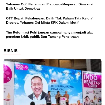
Yohanes Oci: Pertemuan Prabowo–Megawati Dimaknai
Baik Untuk Demokrasi
OTT Bupati Pekalongan, Dalih ‘Tak Paham Tata Kelola’
Disorot: Yohanes Oci Minta KPK Dalami Motif
Tim Reformasi Polri jangan sampai hanya menjadi alat
peredam kritik publik Dan Tameng Pencitraan
BISNIS