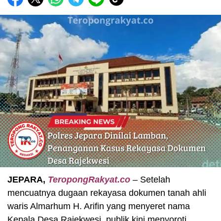
JEPARA,
TeropongRakyat.co
– Setelah
mencuatnya dugaan rekayasa dokumen tanah ahli
waris Almarhum H. Arifin yang menyeret nama
Kepala Desa Rajekwesi, publik kini menyoroti