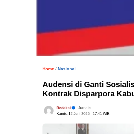
Home
Nasional
/
Audensi di Ganti Sosiali
Kontrak Disparpora Kab
Redaksi
- Jurnalis
Kamis, 12 Juni 2025
- 17:41 WIB