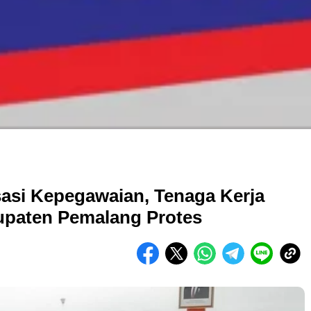
sasi Kepegawaian, Tenaga Kerja
upaten Pemalang Protes