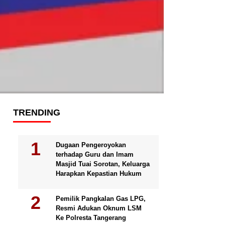
TRENDING
Dugaan Pengeroyokan
terhadap Guru dan Imam
Masjid Tuai Sorotan, Keluarga
Harapkan Kepastian Hukum
Pemilik Pangkalan Gas LPG,
Resmi Adukan Oknum LSM
Ke Polresta Tangerang