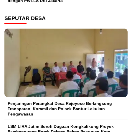
dengan PWI-LS DKI Jakarta
SEPUTAR DESA
Penjaringan Perangkat Desa Rejoyoso Berlangsung
Transparan, Koramil dan Polsek Bantur Lakukan
Pengawasan
LSM LIRA Jatim Soroti Dugaan Kongkalikong Proyek
Pembangunan Barak Dalmas Polres Pasuruan Kota