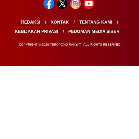
REDAKSI
KONTAK
TENTANG KAMI
KEBIJAKAN PRIVASI
PEDOMAN MEDIA SIBER
COPYRIGHT © 2026 TEROPONG RAKYAT - ALL RIGHTS RESERVED