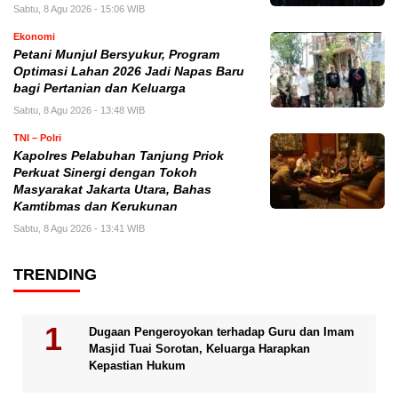
Sabtu, 8 Agu 2026 - 15:06 WIB
Ekonomi
Petani Munjul Bersyukur, Program
Optimasi Lahan 2026 Jadi Napas Baru
bagi Pertanian dan Keluarga
Sabtu, 8 Agu 2026 - 13:48 WIB
TNI – Polri
Kapolres Pelabuhan Tanjung Priok
Perkuat Sinergi dengan Tokoh
Masyarakat Jakarta Utara, Bahas
Kamtibmas dan Kerukunan
Sabtu, 8 Agu 2026 - 13:41 WIB
TRENDING
Dugaan Pengeroyokan terhadap Guru dan Imam
Masjid Tuai Sorotan, Keluarga Harapkan
Kepastian Hukum