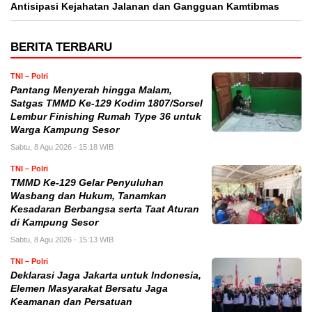
Antisipasi Kejahatan Jalanan dan Gangguan Kamtibmas
BERITA TERBARU
TNI – Polri
Pantang Menyerah hingga Malam,
Satgas TMMD Ke-129 Kodim 1807/Sorsel
Lembur Finishing Rumah Type 36 untuk
Warga Kampung Sesor
Sabtu, 8 Agu 2026 - 15:18 WIB
TNI – Polri
TMMD Ke-129 Gelar Penyuluhan
Wasbang dan Hukum, Tanamkan
Kesadaran Berbangsa serta Taat Aturan
di Kampung Sesor
Sabtu, 8 Agu 2026 - 15:13 WIB
TNI – Polri
Deklarasi Jaga Jakarta untuk Indonesia,
Elemen Masyarakat Bersatu Jaga
Keamanan dan Persatuan