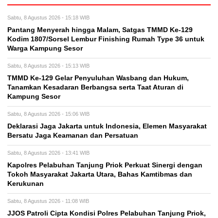
Sabtu, 8 Agustus 2026 - 15:18 WIB
Pantang Menyerah hingga Malam, Satgas TMMD Ke-129
Kodim 1807/Sorsel Lembur Finishing Rumah Type 36 untuk
Warga Kampung Sesor
Sabtu, 8 Agustus 2026 - 15:13 WIB
TMMD Ke-129 Gelar Penyuluhan Wasbang dan Hukum,
Tanamkan Kesadaran Berbangsa serta Taat Aturan di
Kampung Sesor
Sabtu, 8 Agustus 2026 - 15:06 WIB
Deklarasi Jaga Jakarta untuk Indonesia, Elemen Masyarakat
Bersatu Jaga Keamanan dan Persatuan
Sabtu, 8 Agustus 2026 - 13:41 WIB
Kapolres Pelabuhan Tanjung Priok Perkuat Sinergi dengan
Tokoh Masyarakat Jakarta Utara, Bahas Kamtibmas dan
Kerukunan
Sabtu, 8 Agustus 2026 - 11:08 WIB
JJOS Patroli Cipta Kondisi Polres Pelabuhan Tanjung Priok,