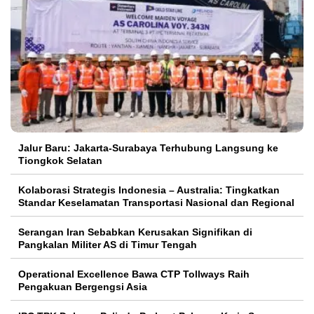
Jalur Baru: Jakarta-Surabaya Terhubung Langsung ke
Tiongkok Selatan
Kolaborasi Strategis Indonesia – Australia: Tingkatkan
Standar Keselamatan Transportasi Nasional dan Regional
Serangan Iran Sebabkan Kerusakan Signifikan di
Pangkalan Militer AS di Timur Tengah
Operational Excellence Bawa CTP Tollways Raih
Pengakuan Bergengsi Asia