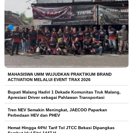
MAHASISWA UMM WUJUDKAN PRAKTIKUM BRAND
ACTIVATION MELALUI EVENT TRAX 2026
Bupati Malang Hadiri 1 Dekade Komunitas Truk Malang,
Apresiasi Driver sebagai Pahlawan Transportasi
Tren NEV Semakin Meningkat, JAECOO Paparkan
Perbedaan HEV dan PHEV
Hemat Hingga 44%! Tarif Tol JTCC Bekasi Dipangkas
Sambut Idul Fitri 1447 H