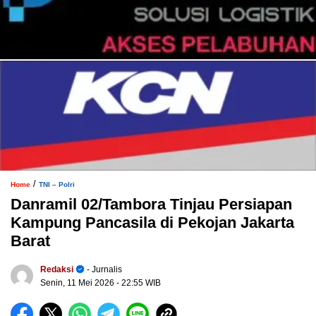
/
Home
TNI – Polri
Danramil 02/Tambora Tinjau Persiapan
Kampung Pancasila di Pekojan Jakarta
Barat
Redaksi
- Jurnalis
Senin, 11 Mei 2026
- 22:55 WIB