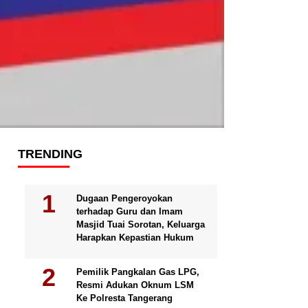
TRENDING
Dugaan Pengeroyokan
terhadap Guru dan Imam
Masjid Tuai Sorotan, Keluarga
Harapkan Kepastian Hukum
Pemilik Pangkalan Gas LPG,
Resmi Adukan Oknum LSM
Ke Polresta Tangerang