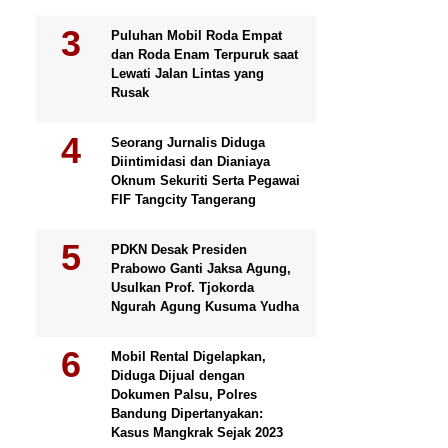
Puluhan Mobil Roda Empat
dan Roda Enam Terpuruk saat
Lewati Jalan Lintas yang
Rusak
Seorang Jurnalis Diduga
Diintimidasi dan Dianiaya
Oknum Sekuriti Serta Pegawai
FIF Tangcity Tangerang
PDKN Desak Presiden
Prabowo Ganti Jaksa Agung,
Usulkan Prof. Tjokorda
Ngurah Agung Kusuma Yudha
Mobil Rental Digelapkan,
Diduga Dijual dengan
Dokumen Palsu, Polres
Bandung Dipertanyakan:
Kasus Mangkrak Sejak 2023