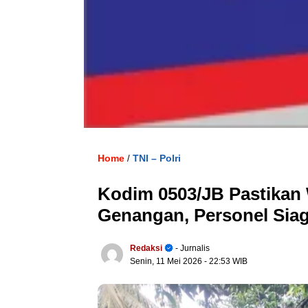
Home
TNI – Polri
/
Kodim 0503/JB Pastikan W
Genangan, Personel Siaga
Redaksi
- Jurnalis
Senin, 11 Mei 2026
- 22:53 WIB