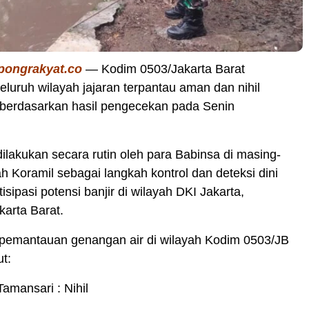
pongrakyat.co
— Kodim 0503/Jakarta Barat
luruh wilayah jajaran terpantau aman dan nihil
 berdasarkan hasil pengecekan pada Senin
lakukan secara rutin oleh para Babinsa di masing-
h Koramil sebagai langkah kontrol dan deteksi dini
sipasi potensi banjir di wilayah DKI Jakarta,
arta Barat.
 pemantauan genangan air di wilayah Kodim 0503/JB
ut:
amansari : Nihil