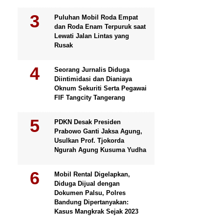
Puluhan Mobil Roda Empat
dan Roda Enam Terpuruk saat
Lewati Jalan Lintas yang
Rusak
Seorang Jurnalis Diduga
Diintimidasi dan Dianiaya
Oknum Sekuriti Serta Pegawai
FIF Tangcity Tangerang
PDKN Desak Presiden
Prabowo Ganti Jaksa Agung,
Usulkan Prof. Tjokorda
Ngurah Agung Kusuma Yudha
Mobil Rental Digelapkan,
Diduga Dijual dengan
Dokumen Palsu, Polres
Bandung Dipertanyakan:
Kasus Mangkrak Sejak 2023