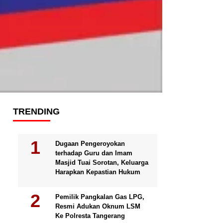
TRENDING
Dugaan Pengeroyokan
terhadap Guru dan Imam
Masjid Tuai Sorotan, Keluarga
Harapkan Kepastian Hukum
Pemilik Pangkalan Gas LPG,
Resmi Adukan Oknum LSM
Ke Polresta Tangerang