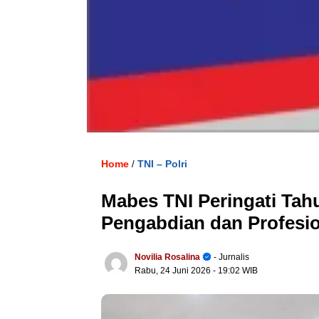
Home
TNI – Polri
/
Mabes TNI Peringati Tahu
Pengabdian dan Profesio
Novilia Rosalina
- Jurnalis
Rabu, 24 Juni 2026
- 19:02 WIB