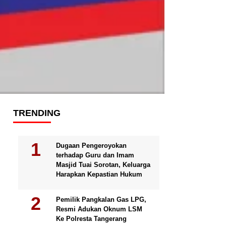
TRENDING
Dugaan Pengeroyokan
terhadap Guru dan Imam
Masjid Tuai Sorotan, Keluarga
Harapkan Kepastian Hukum
Pemilik Pangkalan Gas LPG,
Resmi Adukan Oknum LSM
Ke Polresta Tangerang