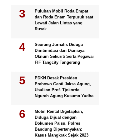
Puluhan Mobil Roda Empat
dan Roda Enam Terpuruk saat
Lewati Jalan Lintas yang
Rusak
Seorang Jurnalis Diduga
Diintimidasi dan Dianiaya
Oknum Sekuriti Serta Pegawai
FIF Tangcity Tangerang
PDKN Desak Presiden
Prabowo Ganti Jaksa Agung,
Usulkan Prof. Tjokorda
Ngurah Agung Kusuma Yudha
Mobil Rental Digelapkan,
Diduga Dijual dengan
Dokumen Palsu, Polres
Bandung Dipertanyakan:
Kasus Mangkrak Sejak 2023