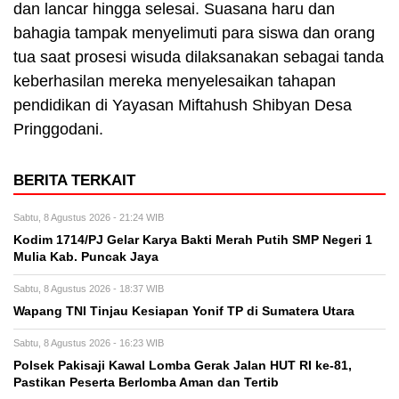
dan lancar hingga selesai. Suasana haru dan
bahagia tampak menyelimuti para siswa dan orang
tua saat prosesi wisuda dilaksanakan sebagai tanda
keberhasilan mereka menyelesaikan tahapan
pendidikan di Yayasan Miftahush Shibyan Desa
Pringgodani.
BERITA TERKAIT
Sabtu, 8 Agustus 2026 - 21:24 WIB
Kodim 1714/PJ Gelar Karya Bakti Merah Putih SMP Negeri 1
Mulia Kab. Puncak Jaya
Sabtu, 8 Agustus 2026 - 18:37 WIB
Wapang TNI Tinjau Kesiapan Yonif TP di Sumatera Utara
Sabtu, 8 Agustus 2026 - 16:23 WIB
Polsek Pakisaji Kawal Lomba Gerak Jalan HUT RI ke-81,
Pastikan Peserta Berlomba Aman dan Tertib