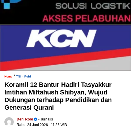
/
Home
TNI – Polri
Koramil 12 Bantur Hadiri Tasyakkur
Imtihan Miftahush Shibyan, Wujud
Dukungan terhadap Pendidikan dan
Generasi Qurani
Deni Robi
- Jurnalis
Rabu, 24 Juni 2026
- 11:36 WIB