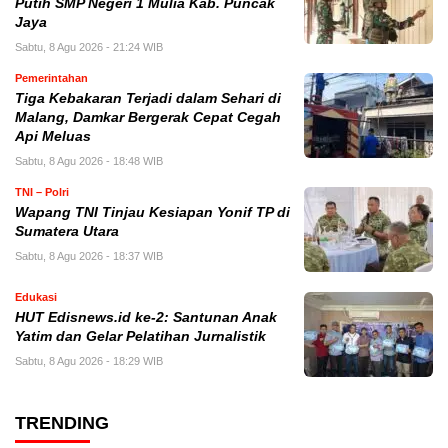
Putih SMP Negeri 1 Mulia Kab. Puncak
Jaya
Sabtu, 8 Agu 2026 - 21:24 WIB
Pemerintahan
Tiga Kebakaran Terjadi dalam Sehari di
Malang, Damkar Bergerak Cepat Cegah
Api Meluas
Sabtu, 8 Agu 2026 - 18:48 WIB
TNI – Polri
Wapang TNI Tinjau Kesiapan Yonif TP di
Sumatera Utara
Sabtu, 8 Agu 2026 - 18:37 WIB
Edukasi
HUT Edisnews.id ke-2: Santunan Anak
Yatim dan Gelar Pelatihan Jurnalistik
Sabtu, 8 Agu 2026 - 18:29 WIB
TRENDING