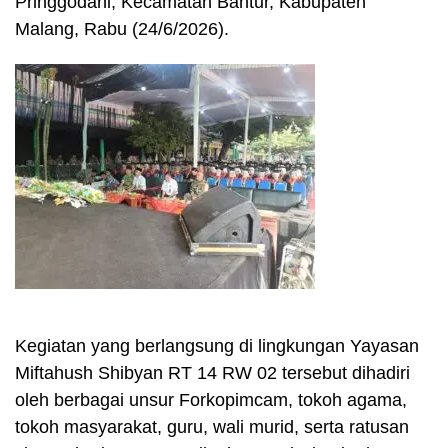
Pringgodani, Kecamatan Bantur, Kabupaten
Malang, Rabu (24/6/2026).
Kegiatan yang berlangsung di lingkungan Yayasan
Miftahush Shibyan RT 14 RW 02 tersebut dihadiri
oleh berbagai unsur Forkopimcam, tokoh agama,
tokoh masyarakat, guru, wali murid, serta ratusan