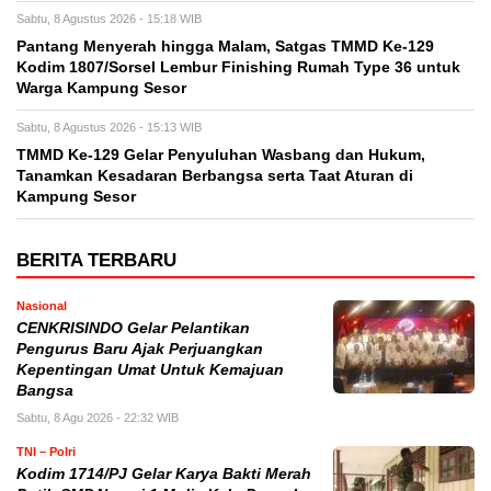
Sabtu, 8 Agustus 2026 - 15:18 WIB
Pantang Menyerah hingga Malam, Satgas TMMD Ke-129
Kodim 1807/Sorsel Lembur Finishing Rumah Type 36 untuk
Warga Kampung Sesor
Sabtu, 8 Agustus 2026 - 15:13 WIB
TMMD Ke-129 Gelar Penyuluhan Wasbang dan Hukum,
Tanamkan Kesadaran Berbangsa serta Taat Aturan di
Kampung Sesor
BERITA TERBARU
Nasional
CENKRISINDO Gelar Pelantikan
Pengurus Baru Ajak Perjuangkan
Kepentingan Umat Untuk Kemajuan
Bangsa
Sabtu, 8 Agu 2026 - 22:32 WIB
TNI – Polri
Kodim 1714/PJ Gelar Karya Bakti Merah