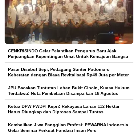
CENKRISINDO Gelar Pelantikan Pengurus Baru Ajak
Perjuangkan Kepentingan Umat Untuk Kemajuan Bangsa
Pasar Disebut Sepi, Pedagang Sunter Podomoro
Keberatan dengan Biaya Revitalisasi Rp49 Juta per Meter
JPU Bacakan Tuntutan Lahan Bukit Cincin, Kuasa Hukum
Terdakwa: Nota Pembelaan Disampaikan 18 Agustus
Ketua DPW PWDPI Kepri: Rekayasa Lahan 112 Hektar
Harus Diungkap dan Diproses Sampai Tuntas
Kembalikan Jiwa Panggilan Profesi: PEWARNA Indonesia
Gelar Seminar Perkuat Fondasi Insan Pers