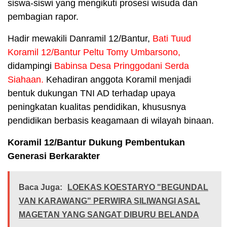
siswa-siswi yang mengikuti prosesi wisuda dan
pembagian rapor.
Hadir mewakili Danramil 12/Bantur,
Bati Tuud
Koramil 12/Bantur Peltu Tomy Umbarsono,
didampingi
Babinsa Desa Pringgodani Serda
Siahaan.
Kehadiran anggota Koramil menjadi
bentuk dukungan TNI AD terhadap upaya
peningkatan kualitas pendidikan, khususnya
pendidikan berbasis keagamaan di wilayah binaan.
Koramil 12/Bantur Dukung Pembentukan
Generasi Berkarakter
Baca Juga:
LOEKAS KOESTARYO "BEGUNDAL
VAN KARAWANG" PERWIRA SILIWANGI ASAL
MAGETAN YANG SANGAT DIBURU BELANDA