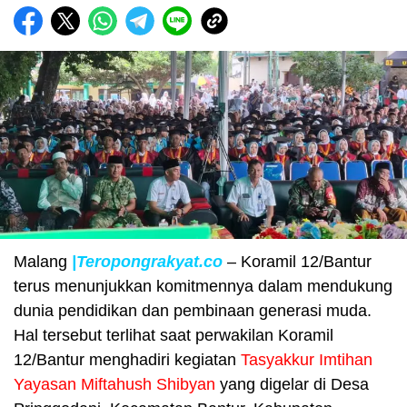
Malang
|Teropongrakyat.co
– Koramil 12/Bantur
terus menunjukkan komitmennya dalam mendukung
dunia pendidikan dan pembinaan generasi muda.
Hal tersebut terlihat saat perwakilan Koramil
12/Bantur menghadiri kegiatan
Tasyakkur Imtihan
Yayasan Miftahush Shibyan
yang digelar di Desa