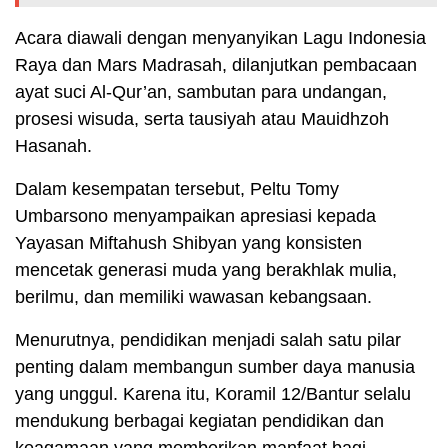
Acara diawali dengan menyanyikan Lagu Indonesia
Raya dan Mars Madrasah, dilanjutkan pembacaan
ayat suci Al-Qur’an, sambutan para undangan,
prosesi wisuda, serta tausiyah atau Mauidhzoh
Hasanah.
Dalam kesempatan tersebut, Peltu Tomy
Umbarsono menyampaikan apresiasi kepada
Yayasan Miftahush Shibyan yang konsisten
mencetak generasi muda yang berakhlak mulia,
berilmu, dan memiliki wawasan kebangsaan.
Menurutnya, pendidikan menjadi salah satu pilar
penting dalam membangun sumber daya manusia
yang unggul. Karena itu, Koramil 12/Bantur selalu
mendukung berbagai kegiatan pendidikan dan
keagamaan yang memberikan manfaat bagi