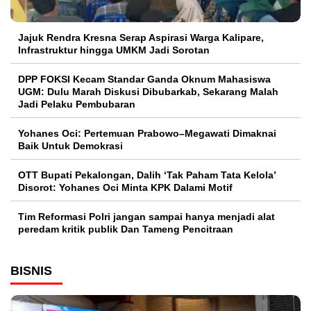
Jajuk Rendra Kresna Serap Aspirasi Warga Kalipare,
Infrastruktur hingga UMKM Jadi Sorotan
DPP FOKSI Kecam Standar Ganda Oknum Mahasiswa
UGM: Dulu Marah Diskusi Dibubarkab, Sekarang Malah
Jadi Pelaku Pembubaran
Yohanes Oci: Pertemuan Prabowo–Megawati Dimaknai
Baik Untuk Demokrasi
OTT Bupati Pekalongan, Dalih ‘Tak Paham Tata Kelola’
Disorot: Yohanes Oci Minta KPK Dalami Motif
Tim Reformasi Polri jangan sampai hanya menjadi alat
peredam kritik publik Dan Tameng Pencitraan
BISNIS