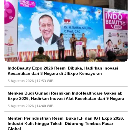
IndoBeauty Expo 2026 Resmi Dibuka, Hadirkan Inovasi
Kecantikan dari 8 Negara di JIExpo Kemayoran
5 Agustus 2026 | 17:53 WIB
Menkes Budi Gunadi Resmikan IndoHealthcare Gakeslab
Expo 2026, Hadirkan Inovasi Alat Kesehatan dari 9 Negara
5 Agustus 2026 | 14:40 WIB
Menteri Perindustrian Resmi Buka ILF dan IGT Expo 2026,
Industri Kulit hingga Tekstil Didorong Tembus Pasar
Global