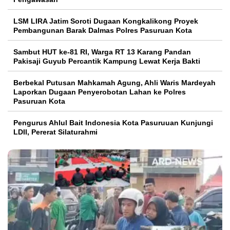
LSM LIRA Jatim Soroti Dugaan Kongkalikong Proyek
Pembangunan Barak Dalmas Polres Pasuruan Kota
Sambut HUT ke-81 RI, Warga RT 13 Karang Pandan
Pakisaji Guyub Percantik Kampung Lewat Kerja Bakti
Berbekal Putusan Mahkamah Agung, Ahli Waris Mardeyah
Laporkan Dugaan Penyerobotan Lahan ke Polres
Pasuruan Kota
Pengurus Ahlul Bait Indonesia Kota Pasuruuan Kunjungi
LDII, Pererat Silaturahmi