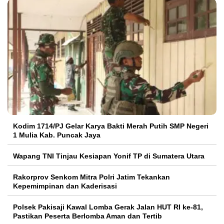
Kodim 1714/PJ Gelar Karya Bakti Merah Putih SMP Negeri
1 Mulia Kab. Puncak Jaya
Wapang TNI Tinjau Kesiapan Yonif TP di Sumatera Utara
Rakorprov Senkom Mitra Polri Jatim Tekankan
Kepemimpinan dan Kaderisasi
Polsek Pakisaji Kawal Lomba Gerak Jalan HUT RI ke-81,
Pastikan Peserta Berlomba Aman dan Tertib