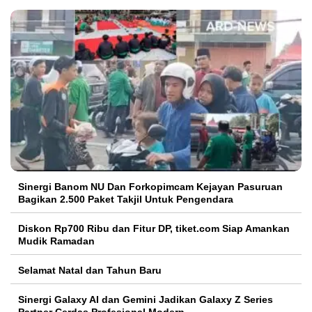
Sinergi Banom NU Dan Forkopimcam Kejayan Pasuruan
Bagikan 2.500 Paket Takjil Untuk Pengendara
Diskon Rp700 Ribu dan Fitur DP, tiket.com Siap Amankan
Mudik Ramadan
Selamat Natal dan Tahun Baru
Sinergi Galaxy AI dan Gemini Jadikan Galaxy Z Series