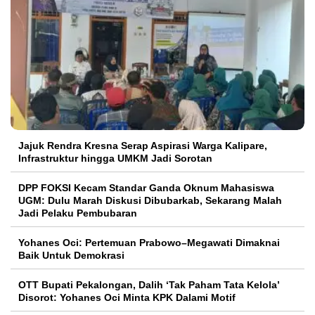
Jajuk Rendra Kresna Serap Aspirasi Warga Kalipare,
Infrastruktur hingga UMKM Jadi Sorotan
DPP FOKSI Kecam Standar Ganda Oknum Mahasiswa
UGM: Dulu Marah Diskusi Dibubarkab, Sekarang Malah
Jadi Pelaku Pembubaran
Yohanes Oci: Pertemuan Prabowo–Megawati Dimaknai
Baik Untuk Demokrasi
OTT Bupati Pekalongan, Dalih ‘Tak Paham Tata Kelola’
Disorot: Yohanes Oci Minta KPK Dalami Motif