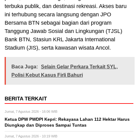
terbuka publik, dan destinasi rekreasi. Akses baru
ini terhubung secara langsung dengan JPO
Bersama BTN sebagai bagian dari program
Tanggung Jawab Sosial dan Lingkungan (TJSL)
Bank BTN, Stasiun KRL Jakarta International
Stadium (JIS), serta kawasan wisata Ancol.
Baca Juga:
Selain Gelar Perkara Terkait SYL,
Polisi Kebut Kasus Firli Bahuri
BERITA TERKAIT
Jumat, 7 Agustus 2026 - 16:06 WIB
Ketua DPW PWDPI Kepri: Rekayasa Lahan 112 Hektar Harus
Diungkap dan Diproses Sampai Tuntas
Jumat, 7 Agustus 2026 - 10:19 WIB