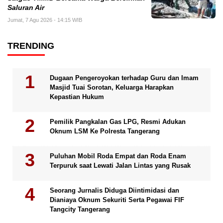
Saluran Air
Jumat, 7 Agu 2026 - 14:15 WIB
TRENDING
Dugaan Pengeroyokan terhadap Guru dan Imam
Masjid Tuai Sorotan, Keluarga Harapkan
Kepastian Hukum
Pemilik Pangkalan Gas LPG, Resmi Adukan
Oknum LSM Ke Polresta Tangerang
Puluhan Mobil Roda Empat dan Roda Enam
Terpuruk saat Lewati Jalan Lintas yang Rusak
Seorang Jurnalis Diduga Diintimidasi dan
Dianiaya Oknum Sekuriti Serta Pegawai FIF
Tangcity Tangerang