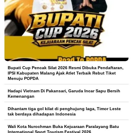
Bupati Cup Pencak Silat 2026 Resmi Dibuka Pendaftaran,
IPSI Kabupaten Malang Ajak Atlet Terbaik Rebut Tiket
Menuju POPDA
Hadapi Vietnam Di Pakansari, Garuda Incar Sapu Bersih
Kemenangan
Dihantam tiga gol kilat di penghujung laga, Timor Leste
tak berdaya dihadapan Indonesia
Wali Kota Nurochman Buka Kejuaraan Paralayang Batu
International Sport Tourism Festival 2026