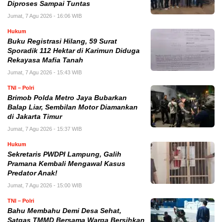
Diproses Sampai Tuntas
Jumat, 7 Agu 2026 - 16:06 WIB
Hukum
Buku Registrasi Hilang, 59 Surat
Sporadik 112 Hektar di Karimun Diduga
Rekayasa Mafia Tanah
Jumat, 7 Agu 2026 - 15:43 WIB
TNI – Polri
Brimob Polda Metro Jaya Bubarkan
Balap Liar, Sembilan Motor Diamankan
di Jakarta Timur
Jumat, 7 Agu 2026 - 15:37 WIB
Hukum
Sekretaris PWDPI Lampung, Galih
Pramana Kembali Mengawal Kasus
Predator Anak!
Jumat, 7 Agu 2026 - 15:00 WIB
TNI – Polri
Bahu Membahu Demi Desa Sehat,
Satgas TMMD Bersama Warga Bersihkan