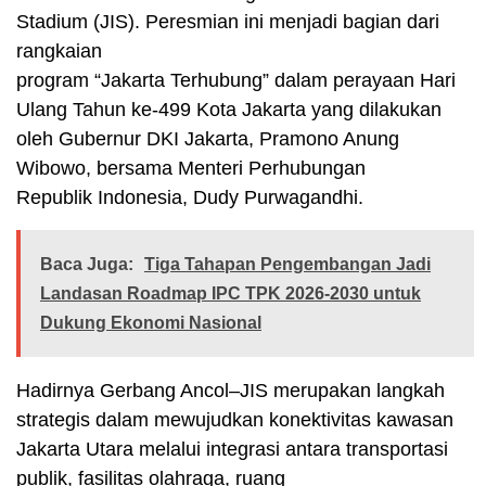
Stadium (JIS). Peresmian ini menjadi bagian dari
rangkaian
program “Jakarta Terhubung” dalam perayaan Hari
Ulang Tahun ke-499 Kota Jakarta yang dilakukan
oleh Gubernur DKI Jakarta, Pramono Anung
Wibowo, bersama Menteri Perhubungan
Republik Indonesia, Dudy Purwagandhi.
Baca Juga:
Tiga Tahapan Pengembangan Jadi
Landasan Roadmap IPC TPK 2026-2030 untuk
Dukung Ekonomi Nasional
Hadirnya Gerbang Ancol–JIS merupakan langkah
strategis dalam mewujudkan konektivitas kawasan
Jakarta Utara melalui integrasi antara transportasi
publik, fasilitas olahraga, ruang