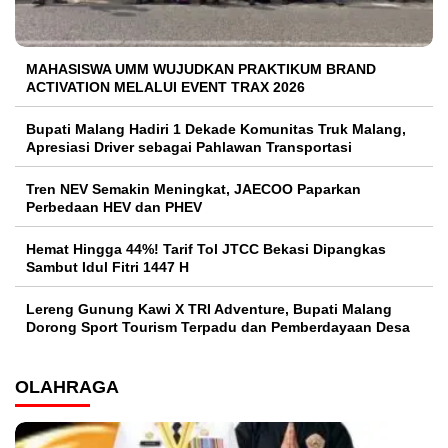
MAHASISWA UMM WUJUDKAN PRAKTIKUM BRAND
ACTIVATION MELALUI EVENT TRAX 2026
Bupati Malang Hadiri 1 Dekade Komunitas Truk Malang,
Apresiasi Driver sebagai Pahlawan Transportasi
Tren NEV Semakin Meningkat, JAECOO Paparkan
Perbedaan HEV dan PHEV
Hemat Hingga 44%! Tarif Tol JTCC Bekasi Dipangkas
Sambut Idul Fitri 1447 H
Lereng Gunung Kawi X TRI Adventure, Bupati Malang
Dorong Sport Tourism Terpadu dan Pemberdayaan Desa
OLAHRAGA