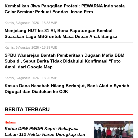
Kembalikan Jiwa Panggilan Profesi: PEWARNA Indonesia
Gelar Seminar Perkuat Fondasi Insan Pers
Kamis, 6 Agustus 2026 - 18:33 WIB
Menjelang HUT ke-81 RI, Bona Paputungan Kembali
Suarakan Lagu MBG untuk Masa Depan Anak Bangsa
Kamis, 6 Agustus 2026 - 18:29 WIB
SPBU Wanarejan Bantah Pemberitaan Dugaan Mafia BBM
Subsidi, Sebut Berita Tidak Didahului Konfirmasi “Foto
Ambil dari Google Map
Kamis, 6 Agustus 2026 - 18:26 WIB
Kasus Dana Nasabah Hilang Berlanjut, Bank Aladin Syariah
Digugat dan Diadukan ke OJK
BERITA TERBARU
Hukum
Ketua DPW PWDPI Kepri: Rekayasa
Lahan 112 Hektar Harus Diungkap dan