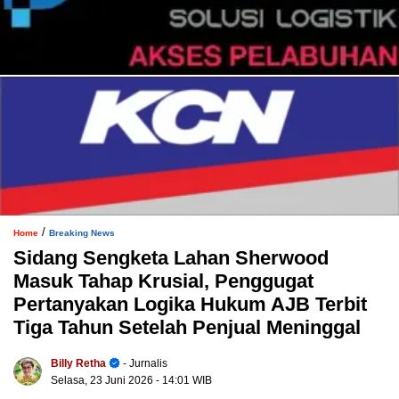
/
Home
Breaking News
Sidang Sengketa Lahan Sherwood
Masuk Tahap Krusial, Penggugat
Pertanyakan Logika Hukum AJB Terbit
Tiga Tahun Setelah Penjual Meninggal
Billy Retha
- Jurnalis
Selasa, 23 Juni 2026
- 14:01 WIB