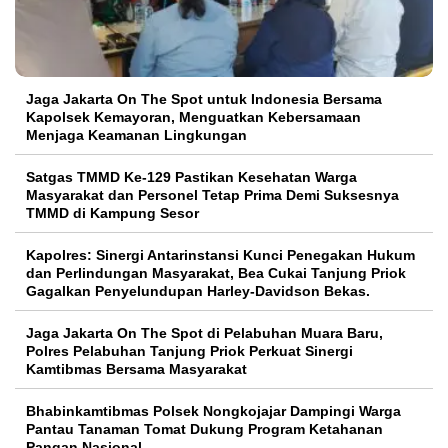
Jaga Jakarta On The Spot untuk Indonesia Bersama
Kapolsek Kemayoran, Menguatkan Kebersamaan
Menjaga Keamanan Lingkungan
Satgas TMMD Ke-129 Pastikan Kesehatan Warga
Masyarakat dan Personel Tetap Prima Demi Suksesnya
TMMD di Kampung Sesor
Kapolres: Sinergi Antarinstansi Kunci Penegakan Hukum
dan Perlindungan Masyarakat, Bea Cukai Tanjung Priok
Gagalkan Penyelundupan Harley-Davidson Bekas.
Jaga Jakarta On The Spot di Pelabuhan Muara Baru,
Polres Pelabuhan Tanjung Priok Perkuat Sinergi
Kamtibmas Bersama Masyarakat
Bhabinkamtibmas Polsek Nongkojajar Dampingi Warga
Pantau Tanaman Tomat Dukung Program Ketahanan
Pangan Nasional