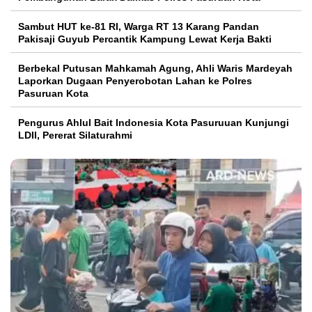
Sambut HUT ke-81 RI, Warga RT 13 Karang Pandan
Pakisaji Guyub Percantik Kampung Lewat Kerja Bakti
Berbekal Putusan Mahkamah Agung, Ahli Waris Mardeyah
Laporkan Dugaan Penyerobotan Lahan ke Polres
Pasuruan Kota
Pengurus Ahlul Bait Indonesia Kota Pasuruuan Kunjungi
LDII, Pererat Silaturahmi