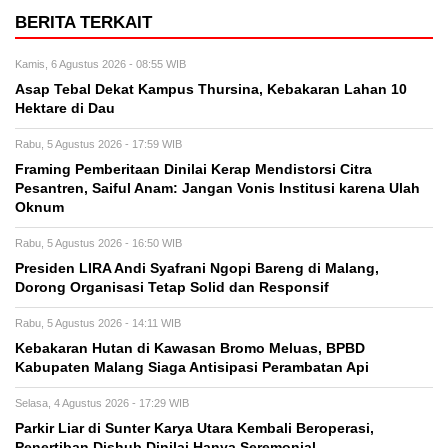
BERITA TERKAIT
Kamis, 6 Agustus 2026 - 08:55 WIB
Asap Tebal Dekat Kampus Thursina, Kebakaran Lahan 10
Hektare di Dau
Rabu, 5 Agustus 2026 - 17:59 WIB
Framing Pemberitaan Dinilai Kerap Mendistorsi Citra
Pesantren, Saiful Anam: Jangan Vonis Institusi karena Ulah
Oknum
Rabu, 5 Agustus 2026 - 16:50 WIB
Presiden LIRA Andi Syafrani Ngopi Bareng di Malang,
Dorong Organisasi Tetap Solid dan Responsif
Rabu, 5 Agustus 2026 - 14:11 WIB
Kebakaran Hutan di Kawasan Bromo Meluas, BPBD
Kabupaten Malang Siaga Antisipasi Perambatan Api
Selasa, 4 Agustus 2026 - 17:29 WIB
Parkir Liar di Sunter Karya Utara Kembali Beroperasi,
Penertiban Dishub Dinilai Hanya Seremonial