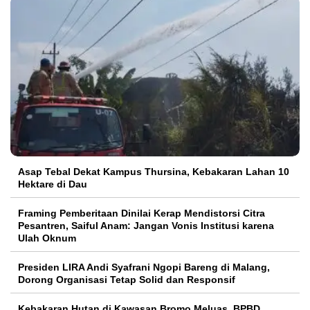
Asap Tebal Dekat Kampus Thursina, Kebakaran Lahan 10
Hektare di Dau
Framing Pemberitaan Dinilai Kerap Mendistorsi Citra
Pesantren, Saiful Anam: Jangan Vonis Institusi karena
Ulah Oknum
Presiden LIRA Andi Syafrani Ngopi Bareng di Malang,
Dorong Organisasi Tetap Solid dan Responsif
Kebakaran Hutan di Kawasan Bromo Meluas, BPBD