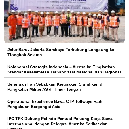
Jalur Baru: Jakarta-Surabaya Terhubung Langsung ke
Tiongkok Selatan
Kolaborasi Strategis Indonesia – Australia: Tingkatkan
Standar Keselamatan Transportasi Nasional dan Regional
Serangan Iran Sebabkan Kerusakan Signifikan di
Pangkalan Militer AS di Timur Tengah
Operational Excellence Bawa CTP Tollways Raih
Pengakuan Bergengsi Asia
IPC TPK Dukung Pelindo Perkuat Peluang Kerja Sama
Internasional dengan Delegasi Amerika Serikat dan