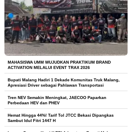
MAHASISWA UMM WUJUDKAN PRAKTIKUM BRAND
ACTIVATION MELALUI EVENT TRAX 2026
Bupati Malang Hadiri 1 Dekade Komunitas Truk Malang,
Apresiasi Driver sebagai Pahlawan Transportasi
Tren NEV Semakin Meningkat, JAECOO Paparkan
Perbedaan HEV dan PHEV
Hemat Hingga 44%! Tarif Tol JTCC Bekasi Dipangkas
Sambut Idul Fitri 1447 H