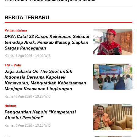
BERITA TERBARU
Pemerintahan
DP3A Catat 32 Kasus Kekerasan Seksual
terhadap Anak, Pemkab Malang Siapkan
Satgas Pencegahan
Kamis, 6 Agu 2026 - 14:09 WIB
TNI – Polri
Jaga Jakarta On The Spot untuk
Indonesia Bersama Kapolsek
Kemayoran, Menguatkan Kebersamaan
Menjaga Keamanan Lingkungan
Kamis, 6 Agu 2026 - 13:26 WIB
Hukum
Penggantian Kapolri “Kompetensi
Absolut Presiden”
Kamis, 6 Agu 2026 - 13:13 WIB