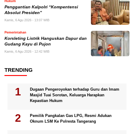
Hukum
Penggantian Kalpolri “Kompentensi
Absolut Presiden”
Kamis, 6 Agu 2026 - 13:07 WIB
Pemerintahan
Korsleting Listrik Hanguskan Dapur dan
Gudang Kayu di Pujon
Kamis, 6 Agu 2026 - 12:42 WIB
TRENDING
Dugaan Pengeroyokan terhadap Guru dan Imam
Masjid Tuai Sorotan, Keluarga Harapkan
Kepastian Hukum
Pemilik Pangkalan Gas LPG, Resmi Adukan
Oknum LSM Ke Polresta Tangerang