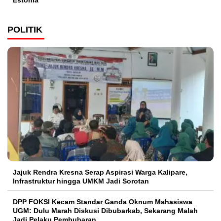
Estonia
POLITIK
Jajuk Rendra Kresna Serap Aspirasi Warga Kalipare,
Infrastruktur hingga UMKM Jadi Sorotan
DPP FOKSI Kecam Standar Ganda Oknum Mahasiswa
UGM: Dulu Marah Diskusi Dibubarkab, Sekarang Malah
Jadi Pelaku Pembubaran