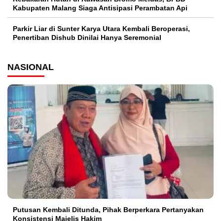
Kabupaten Malang Siaga Antisipasi Perambatan Api
Parkir Liar di Sunter Karya Utara Kembali Beroperasi,
Penertiban Dishub Dinilai Hanya Seremonial
NASIONAL
Putusan Kembali Ditunda, Pihak Berperkara Pertanyakan
Konsistensi Majelis Hakim