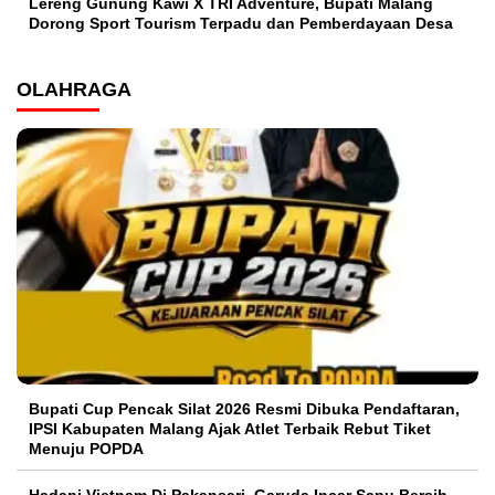
Lereng Gunung Kawi X TRI Adventure, Bupati Malang
Dorong Sport Tourism Terpadu dan Pemberdayaan Desa
OLAHRAGA
Bupati Cup Pencak Silat 2026 Resmi Dibuka Pendaftaran,
IPSI Kabupaten Malang Ajak Atlet Terbaik Rebut Tiket
Menuju POPDA
Hadapi Vietnam Di Pakansari, Garuda Incar Sapu Bersih