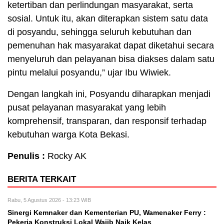
ketertiban dan perlindungan masyarakat, serta
sosial. Untuk itu, akan diterapkan sistem satu data
di posyandu, sehingga seluruh kebutuhan dan
pemenuhan hak masyarakat dapat diketahui secara
menyeluruh dan pelayanan bisa diakses dalam satu
pintu melalui posyandu,” ujar Ibu Wiwiek.
Dengan langkah ini, Posyandu diharapkan menjadi
pusat pelayanan masyarakat yang lebih
komprehensif, transparan, dan responsif terhadap
kebutuhan warga Kota Bekasi.
Penulis :
Rocky AK
BERITA TERKAIT
Rabu, 5 Agustus 2026 - 13:23 WIB
Sinergi Kemnaker dan Kementerian PU, Wamenaker Ferry :
Pekerja Konstruksi Lokal Wajib Naik Kelas