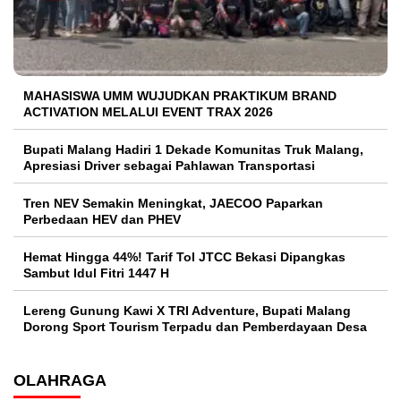
MAHASISWA UMM WUJUDKAN PRAKTIKUM BRAND
ACTIVATION MELALUI EVENT TRAX 2026
Bupati Malang Hadiri 1 Dekade Komunitas Truk Malang,
Apresiasi Driver sebagai Pahlawan Transportasi
Tren NEV Semakin Meningkat, JAECOO Paparkan
Perbedaan HEV dan PHEV
Hemat Hingga 44%! Tarif Tol JTCC Bekasi Dipangkas
Sambut Idul Fitri 1447 H
Lereng Gunung Kawi X TRI Adventure, Bupati Malang
Dorong Sport Tourism Terpadu dan Pemberdayaan Desa
OLAHRAGA