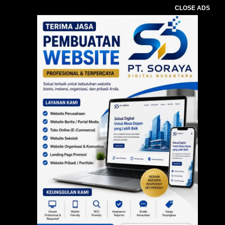
CLOSE ADS