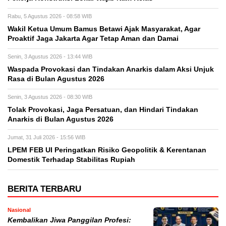
Rabu, 5 Agustus 2026 - 08:58 WIB
Wakil Ketua Umum Bamus Betawi Ajak Masyarakat, Agar
Proaktif Jaga Jakarta Agar Tetap Aman dan Damai
Senin, 3 Agustus 2026 - 13:44 WIB
Waspada Provokasi dan Tindakan Anarkis dalam Aksi Unjuk
Rasa di Bulan Agustus 2026
Senin, 3 Agustus 2026 - 08:30 WIB
Tolak Provokasi, Jaga Persatuan, dan Hindari Tindakan
Anarkis di Bulan Agustus 2026
Jumat, 31 Juli 2026 - 15:56 WIB
LPEM FEB UI Peringatkan Risiko Geopolitik & Kerentanan
Domestik Terhadap Stabilitas Rupiah
BERITA TERBARU
Nasional
Kembalikan Jiwa Panggilan Profesi: