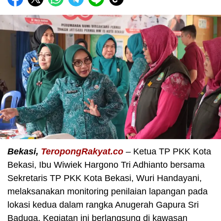
Bekasi,
TeropongRakyat.co
– Ketua TP PKK Kota
Bekasi, Ibu Wiwiek Hargono Tri Adhianto bersama
Sekretaris TP PKK Kota Bekasi, Wuri Handayani,
melaksanakan monitoring penilaian lapangan pada
lokasi kedua dalam rangka Anugerah Gapura Sri
Baduga. Kegiatan ini berlangsung di kawasan