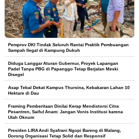
Pemprov DKI Tindak Seluruh Rantai Praktik Pembuangan
Sampah Ilegal di Kampung Dukuh
Diduga Langgar Aturan Gubernur, Proyek Lapangan
Padel Tanpa PBG di Papanggo Tetap Berjalan Meski
Disegel
Asap Tebal Dekat Kampus Thursina, Kebakaran Lahan 10
Hektare di Dau
Framing Pemberitaan Dinilai Kerap Mendistorsi Citra
Pesantren, Saiful Anam: Jangan Vonis Institusi karena
Ulah Oknum
Presiden LIRA Andi Syafrani Ngopi Bareng di Malang,
Dorong Organisasi Tetap Solid dan Responsif