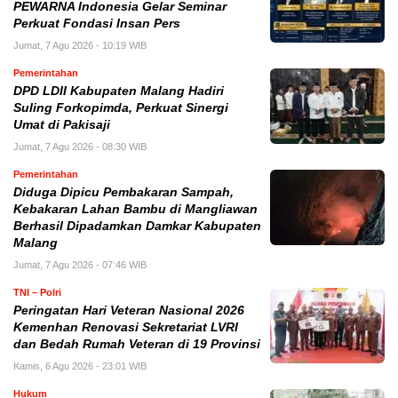
PEWARNA Indonesia Gelar Seminar
Perkuat Fondasi Insan Pers
Jumat, 7 Agu 2026 - 10:19 WIB
Pemerintahan
DPD LDII Kabupaten Malang Hadiri
Suling Forkopimda, Perkuat Sinergi
Umat di Pakisaji
Jumat, 7 Agu 2026 - 08:30 WIB
Pemerintahan
Diduga Dipicu Pembakaran Sampah,
Kebakaran Lahan Bambu di Mangliawan
Berhasil Dipadamkan Damkar Kabupaten
Malang
Jumat, 7 Agu 2026 - 07:46 WIB
TNI – Polri
Peringatan Hari Veteran Nasional 2026
Kemenhan Renovasi Sekretariat LVRI
dan Bedah Rumah Veteran di 19 Provinsi
Kamis, 6 Agu 2026 - 23:01 WIB
Hukum