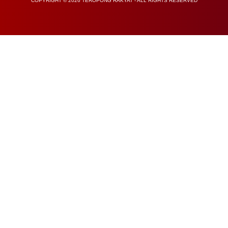
COPYRIGHT © 2026 TEROPONG RAKYAT - ALL RIGHTS RESERVED