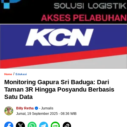
/
Home
Edukasi
Monitoring Gapura Sri Baduga: Dari
Taman 3R Hingga Posyandu Berbasis
Satu Data
Billy Retha
- Jurnalis
Jumat, 19 September 2025
- 08:36 WIB