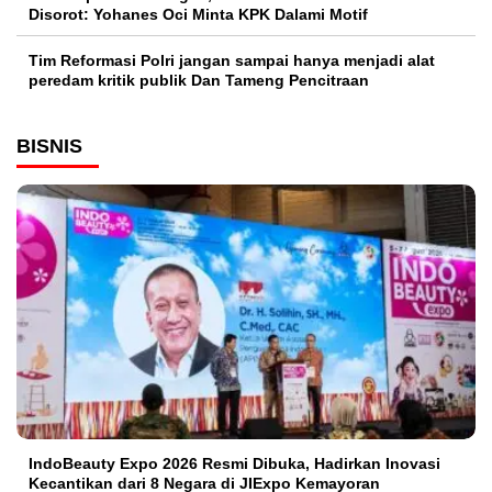
Disorot: Yohanes Oci Minta KPK Dalami Motif
Tim Reformasi Polri jangan sampai hanya menjadi alat
peredam kritik publik Dan Tameng Pencitraan
BISNIS
IndoBeauty Expo 2026 Resmi Dibuka, Hadirkan Inovasi
Kecantikan dari 8 Negara di JIExpo Kemayoran