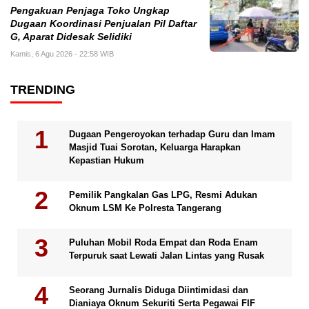
Pengakuan Penjaga Toko Ungkap
Dugaan Koordinasi Penjualan Pil Daftar
G, Aparat Didesak Selidiki
Kamis, 6 Agu 2026 - 22:58 WIB
TRENDING
Dugaan Pengeroyokan terhadap Guru dan Imam
Masjid Tuai Sorotan, Keluarga Harapkan
Kepastian Hukum
Pemilik Pangkalan Gas LPG, Resmi Adukan
Oknum LSM Ke Polresta Tangerang
Puluhan Mobil Roda Empat dan Roda Enam
Terpuruk saat Lewati Jalan Lintas yang Rusak
Seorang Jurnalis Diduga Diintimidasi dan
Dianiaya Oknum Sekuriti Serta Pegawai FIF