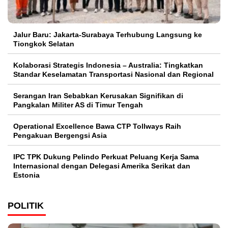
Jalur Baru: Jakarta-Surabaya Terhubung Langsung ke
Tiongkok Selatan
Kolaborasi Strategis Indonesia – Australia: Tingkatkan
Standar Keselamatan Transportasi Nasional dan Regional
Serangan Iran Sebabkan Kerusakan Signifikan di
Pangkalan Militer AS di Timur Tengah
Operational Excellence Bawa CTP Tollways Raih
Pengakuan Bergengsi Asia
IPC TPK Dukung Pelindo Perkuat Peluang Kerja Sama
Internasional dengan Delegasi Amerika Serikat dan
Estonia
POLITIK