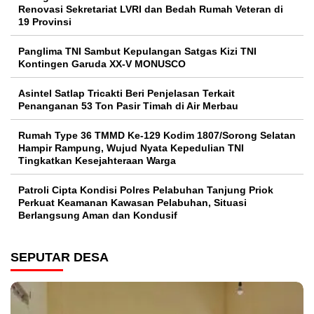
Renovasi Sekretariat LVRI dan Bedah Rumah Veteran di
19 Provinsi
Panglima TNI Sambut Kepulangan Satgas Kizi TNI
Kontingen Garuda XX-V MONUSCO
Asintel Satlap Tricakti Beri Penjelasan Terkait
Penanganan 53 Ton Pasir Timah di Air Merbau
Rumah Type 36 TMMD Ke-129 Kodim 1807/Sorong Selatan
Hampir Rampung, Wujud Nyata Kepedulian TNI
Tingkatkan Kesejahteraan Warga
Patroli Cipta Kondisi Polres Pelabuhan Tanjung Priok
Perkuat Keamanan Kawasan Pelabuhan, Situasi
Berlangsung Aman dan Kondusif
SEPUTAR DESA