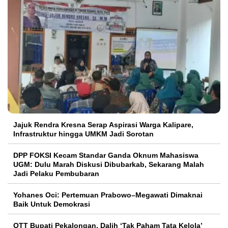
Jajuk Rendra Kresna Serap Aspirasi Warga Kalipare,
Infrastruktur hingga UMKM Jadi Sorotan
DPP FOKSI Kecam Standar Ganda Oknum Mahasiswa
UGM: Dulu Marah Diskusi Dibubarkab, Sekarang Malah
Jadi Pelaku Pembubaran
Yohanes Oci: Pertemuan Prabowo–Megawati Dimaknai
Baik Untuk Demokrasi
OTT Bupati Pekalongan, Dalih ‘Tak Paham Tata Kelola’