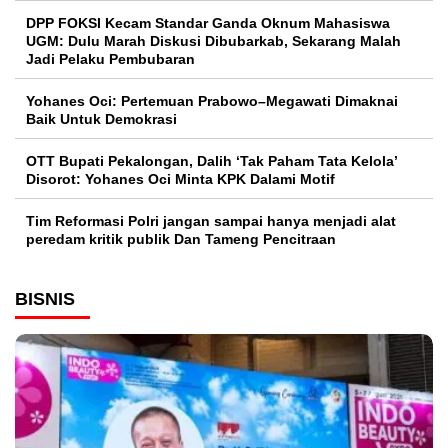
DPP FOKSI Kecam Standar Ganda Oknum Mahasiswa
UGM: Dulu Marah Diskusi Dibubarkab, Sekarang Malah
Jadi Pelaku Pembubaran
Yohanes Oci: Pertemuan Prabowo–Megawati Dimaknai
Baik Untuk Demokrasi
OTT Bupati Pekalongan, Dalih ‘Tak Paham Tata Kelola’
Disorot: Yohanes Oci Minta KPK Dalami Motif
Tim Reformasi Polri jangan sampai hanya menjadi alat
peredam kritik publik Dan Tameng Pencitraan
BISNIS