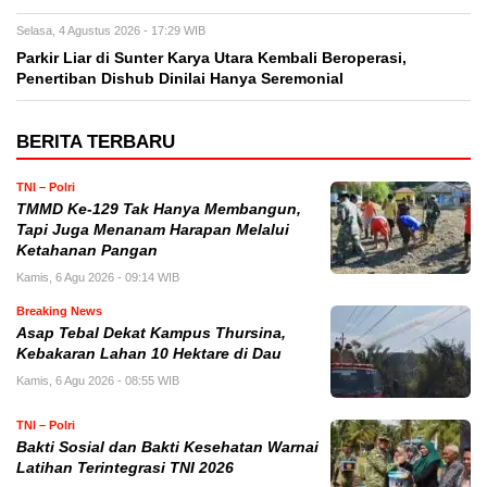
Selasa, 4 Agustus 2026 - 17:29 WIB
Parkir Liar di Sunter Karya Utara Kembali Beroperasi,
Penertiban Dishub Dinilai Hanya Seremonial
BERITA TERBARU
TNI – Polri
TMMD Ke-129 Tak Hanya Membangun,
Tapi Juga Menanam Harapan Melalui
Ketahanan Pangan
Kamis, 6 Agu 2026 - 09:14 WIB
Breaking News
Asap Tebal Dekat Kampus Thursina,
Kebakaran Lahan 10 Hektare di Dau
Kamis, 6 Agu 2026 - 08:55 WIB
TNI – Polri
Bakti Sosial dan Bakti Kesehatan Warnai
Latihan Terintegrasi TNI 2026