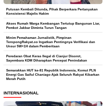
Putusan Kembali Ditunda, Pihak Berperkara Pertanyakan
Konsistensi Majelis Hakim
Akses Rumah Warga Kembangan Tertutup Bangunan Liar,
Pemkot Jakbar Diminta Turun Tangan
Minim Pemahaman Jurnalistik, Pimpinan
TeropongRakyat.co Ingatkan Pentingnya Verifikasi dan
Unsur 5W+1H dalam Pemberitaan
Peredaran Obat Keras Ilegal di Cianjur Disorot,
Sayembara KDM Diharapkan Percepat Penindakan
Semarakkan HUT ke-81 Republik Indonesia, Komut PLN
Energi Gas Saiful Chaniago Ajak Seluruh Rakyat Kibarkan
Merah Putih
INTERNASIONAL