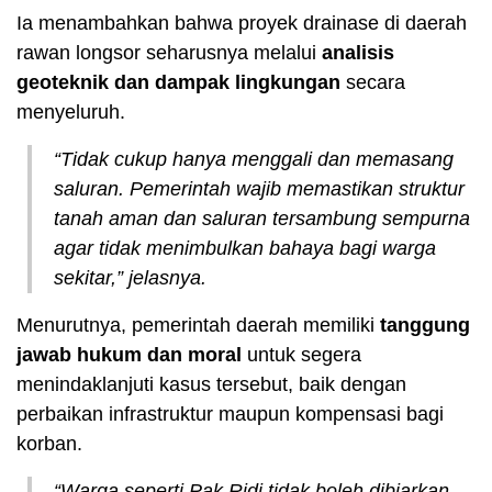
Ia menambahkan bahwa proyek drainase di daerah
rawan longsor seharusnya melalui
analisis
geoteknik dan dampak lingkungan
secara
menyeluruh.
“Tidak cukup hanya menggali dan memasang
saluran. Pemerintah wajib memastikan struktur
tanah aman dan saluran tersambung sempurna
agar tidak menimbulkan bahaya bagi warga
sekitar,” jelasnya.
Menurutnya, pemerintah daerah memiliki
tanggung
jawab hukum dan moral
untuk segera
menindaklanjuti kasus tersebut, baik dengan
perbaikan infrastruktur maupun kompensasi bagi
korban.
“Warga seperti Pak Ridi tidak boleh dibiarkan