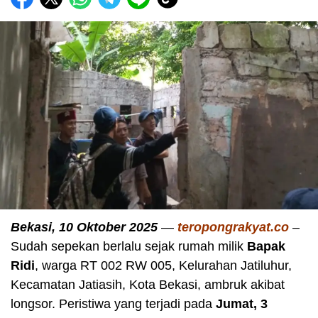
Bekasi, 10 Oktober 2025
—
teropongrakyat.co
–
Sudah sepekan berlalu sejak rumah milik
Bapak
Ridi
, warga RT 002 RW 005, Kelurahan Jatiluhur,
Kecamatan Jatiasih, Kota Bekasi, ambruk akibat
longsor. Peristiwa yang terjadi pada
Jumat, 3