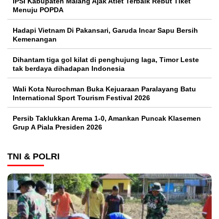
IPSI Kabupaten Malang Ajak Atlet Terbaik Rebut Tiket
Menuju POPDA
Hadapi Vietnam Di Pakansari, Garuda Incar Sapu Bersih
Kemenangan
Dihantam tiga gol kilat di penghujung laga, Timor Leste
tak berdaya dihadapan Indonesia
Wali Kota Nurochman Buka Kejuaraan Paralayang Batu
International Sport Tourism Festival 2026
Persib Taklukkan Arema 1-0, Amankan Puncak Klasemen
Grup A Piala Presiden 2026
TNI & POLRI