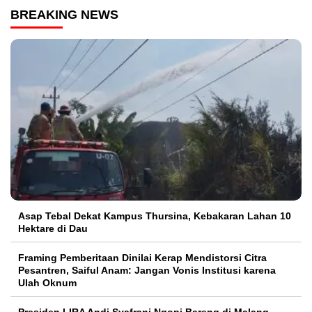
BREAKING NEWS
Asap Tebal Dekat Kampus Thursina, Kebakaran Lahan 10
Hektare di Dau
Framing Pemberitaan Dinilai Kerap Mendistorsi Citra
Pesantren, Saiful Anam: Jangan Vonis Institusi karena
Ulah Oknum
Presiden LIRA Andi Syafrani Ngopi Bareng di Malang,