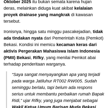
Oktober 2025
itu bukan semata karena hujan
deras, melainkan diduga kuat akibat
kelalaian
proyek drainase yang mangkrak
di kawasan
tersebut.
Ironisnya, hingga satu minggu pascakejadian,
tidak
ada tindakan nyata
dari Pemerintah Kota (Pemkot)
Bekasi. Kondisi ini memicu
kecaman keras dari
aktivis Pergerakan Mahasiswa Islam Indonesia
(PMII) Bekasi
,
Rifky
, yang menilai Pemkot abai
terhadap penderitaan warganya.
“Saya sangat menyayangkan apa yang terjadi
pada warga Jatiluhur RT002 RW005. Sudah
seminggu berlalu, tapi belum ada respons
serius untuk membantu perbaikan rumah Bapak
Ridi,” ujar Rifky, yang juga menjabat sebagai
Wakil Ketua Umum Barisan Muda Bekasi
,