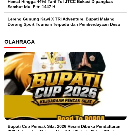
Hemat Hingga 44%! Tarif Tol JTCC Bekasi Dipangkas
Sambut Idul Fitri 1447 H
Lereng Gunung Kawi X TRI Adventure, Bupati Malang
Dorong Sport Tourism Terpadu dan Pemberdayaan Desa
OLAHRAGA
Bupati Cup Pencak Silat 2026 Resmi Dibuka Pendaftaran,