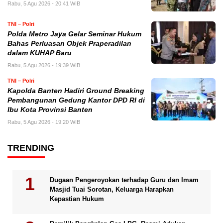
Rabu, 5 Agu 2026 - 20:41 WIB
TNI – Polri
Polda Metro Jaya Gelar Seminar Hukum
Bahas Perluasan Objek Praperadilan
dalam KUHAP Baru
Rabu, 5 Agu 2026 - 19:39 WIB
TNI – Polri
Kapolda Banten Hadiri Ground Breaking
Pembangunan Gedung Kantor DPD RI di
Ibu Kota Provinsi Banten
Rabu, 5 Agu 2026 - 19:20 WIB
TRENDING
Dugaan Pengeroyokan terhadap Guru dan Imam
Masjid Tuai Sorotan, Keluarga Harapkan
Kepastian Hukum