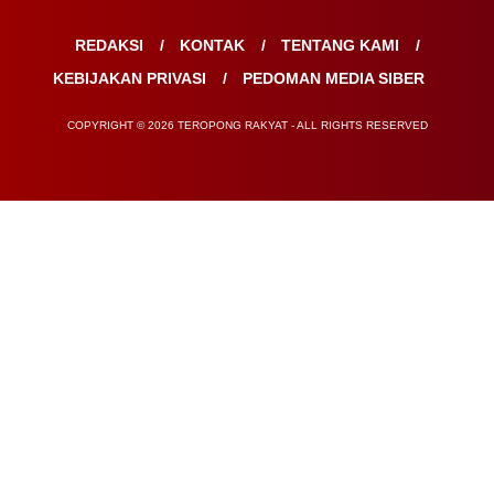
REDAKSI
KONTAK
TENTANG KAMI
KEBIJAKAN PRIVASI
PEDOMAN MEDIA SIBER
COPYRIGHT © 2026 TEROPONG RAKYAT - ALL RIGHTS RESERVED