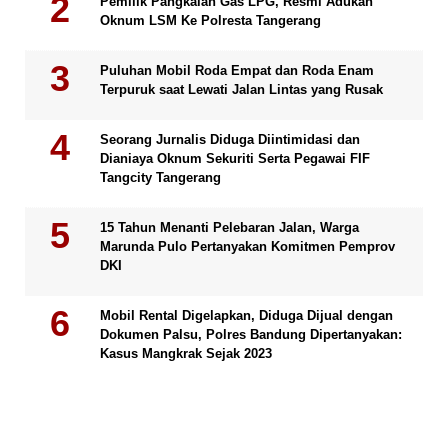
Pemilik Pangkalan Gas LPG, Resmi Adukan
Oknum LSM Ke Polresta Tangerang
Puluhan Mobil Roda Empat dan Roda Enam
Terpuruk saat Lewati Jalan Lintas yang Rusak
Seorang Jurnalis Diduga Diintimidasi dan
Dianiaya Oknum Sekuriti Serta Pegawai FIF
Tangcity Tangerang
15 Tahun Menanti Pelebaran Jalan, Warga
Marunda Pulo Pertanyakan Komitmen Pemprov
DKI
Mobil Rental Digelapkan, Diduga Dijual dengan
Dokumen Palsu, Polres Bandung Dipertanyakan:
Kasus Mangkrak Sejak 2023