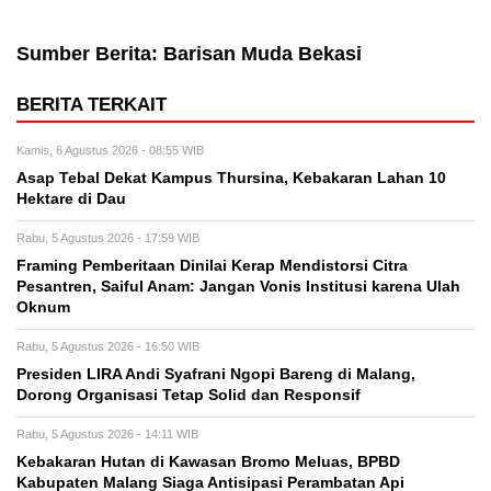
Sumber Berita: Barisan Muda Bekasi
BERITA TERKAIT
Kamis, 6 Agustus 2026 - 08:55 WIB
Asap Tebal Dekat Kampus Thursina, Kebakaran Lahan 10
Hektare di Dau
Rabu, 5 Agustus 2026 - 17:59 WIB
Framing Pemberitaan Dinilai Kerap Mendistorsi Citra
Pesantren, Saiful Anam: Jangan Vonis Institusi karena Ulah
Oknum
Rabu, 5 Agustus 2026 - 16:50 WIB
Presiden LIRA Andi Syafrani Ngopi Bareng di Malang,
Dorong Organisasi Tetap Solid dan Responsif
Rabu, 5 Agustus 2026 - 14:11 WIB
Kebakaran Hutan di Kawasan Bromo Meluas, BPBD
Kabupaten Malang Siaga Antisipasi Perambatan Api