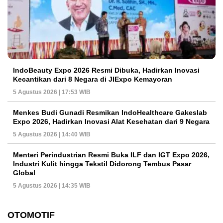
IndoBeauty Expo 2026 Resmi Dibuka, Hadirkan Inovasi
Kecantikan dari 8 Negara di JIExpo Kemayoran
5 Agustus 2026 | 17:53 WIB
Menkes Budi Gunadi Resmikan IndoHealthcare Gakeslab
Expo 2026, Hadirkan Inovasi Alat Kesehatan dari 9 Negara
5 Agustus 2026 | 14:40 WIB
Menteri Perindustrian Resmi Buka ILF dan IGT Expo 2026,
Industri Kulit hingga Tekstil Didorong Tembus Pasar
Global
5 Agustus 2026 | 14:35 WIB
OTOMOTIF