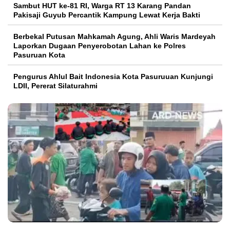
Sambut HUT ke-81 RI, Warga RT 13 Karang Pandan
Pakisaji Guyub Percantik Kampung Lewat Kerja Bakti
Berbekal Putusan Mahkamah Agung, Ahli Waris Mardeyah
Laporkan Dugaan Penyerobotan Lahan ke Polres
Pasuruan Kota
Pengurus Ahlul Bait Indonesia Kota Pasuruuan Kunjungi
LDII, Pererat Silaturahmi