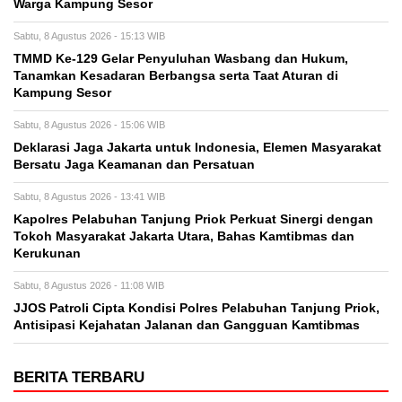
Warga Kampung Sesor
Sabtu, 8 Agustus 2026 - 15:13 WIB
TMMD Ke-129 Gelar Penyuluhan Wasbang dan Hukum,
Tanamkan Kesadaran Berbangsa serta Taat Aturan di
Kampung Sesor
Sabtu, 8 Agustus 2026 - 15:06 WIB
Deklarasi Jaga Jakarta untuk Indonesia, Elemen Masyarakat
Bersatu Jaga Keamanan dan Persatuan
Sabtu, 8 Agustus 2026 - 13:41 WIB
Kapolres Pelabuhan Tanjung Priok Perkuat Sinergi dengan
Tokoh Masyarakat Jakarta Utara, Bahas Kamtibmas dan
Kerukunan
Sabtu, 8 Agustus 2026 - 11:08 WIB
JJOS Patroli Cipta Kondisi Polres Pelabuhan Tanjung Priok,
Antisipasi Kejahatan Jalanan dan Gangguan Kamtibmas
BERITA TERBARU