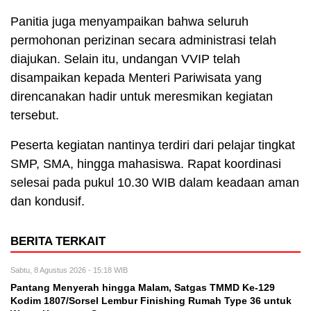
Panitia juga menyampaikan bahwa seluruh
permohonan perizinan secara administrasi telah
diajukan. Selain itu, undangan VVIP telah
disampaikan kepada Menteri Pariwisata yang
direncanakan hadir untuk meresmikan kegiatan
tersebut.
Peserta kegiatan nantinya terdiri dari pelajar tingkat
SMP, SMA, hingga mahasiswa. Rapat koordinasi
selesai pada pukul 10.30 WIB dalam keadaan aman
dan kondusif.
BERITA TERKAIT
Sabtu, 8 Agustus 2026 - 15:18 WIB
Pantang Menyerah hingga Malam, Satgas TMMD Ke-129
Kodim 1807/Sorsel Lembur Finishing Rumah Type 36 untuk