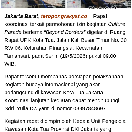
Jakarta Barat
,
teropongrakyat.co
– Rapat
koordinasi terkait permohonan izin kegiatan
Culture
Parade
bertema
“Beyond Borders”
digelar di Ruang
Rapat UPK Kota Tua, Jalan Kali Besar Timur No. 30
RW 06, Kelurahan Pinangsia, Kecamatan
Tamansari, pada Senin (19/5/2026) pukul 09.00
WIB.
Rapat tersebut membahas persiapan pelaksanaan
kegiatan budaya internasional yang akan
berlangsung di kawasan Kota Tua Jakarta.
Koordinasi lanjutan kegiatan dapat menghubungi
Sdri. Yulia Dwiyanti di nomor 08997848697.
Kegiatan rapat dipimpin oleh Kepala Unit Pengelola
Kawasan Kota Tua Provinsi DKI Jakarta yang