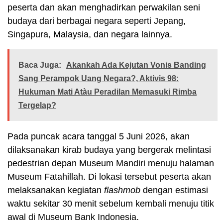
peserta dan akan menghadirkan perwakilan seni
budaya dari berbagai negara seperti Jepang,
Singapura, Malaysia, dan negara lainnya.
Baca Juga:
Akankah Ada Kejutan Vonis Banding
Sang Perampok Uang Negara?, Aktivis 98:
Hukuman Mati Atàu Peradilan Memasuki Rimba
Tergelap?
Pada puncak acara tanggal 5 Juni 2026, akan
dilaksanakan kirab budaya yang bergerak melintasi
pedestrian depan Museum Mandiri menuju halaman
Museum Fatahillah. Di lokasi tersebut peserta akan
melaksanakan kegiatan
flashmob
dengan estimasi
waktu sekitar 30 menit sebelum kembali menuju titik
awal di Museum Bank Indonesia.