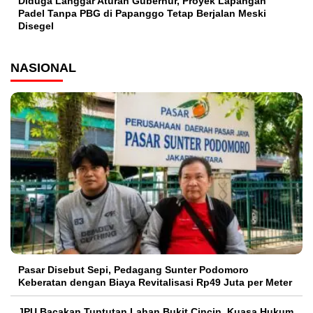
Diduga Langgar Aturan Gubernur, Proyek Lapangan
Padel Tanpa PBG di Papanggo Tetap Berjalan Meski
Disegel
NASIONAL
Pasar Disebut Sepi, Pedagang Sunter Podomoro
Keberatan dengan Biaya Revitalisasi Rp49 Juta per Meter
JPU Bacakan Tuntutan Lahan Bukit Cincin, Kuasa Hukum