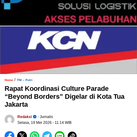
/
Home
TNI – Polri
Rapat Koordinasi Culture Parade
“Beyond Borders” Digelar di Kota Tua
Jakarta
Redaksi
- Jurnalis
Selasa, 19 Mei 2026
- 11:14 WIB