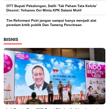
OTT Bupati Pekalongan, Dalih ‘Tak Paham Tata Kelola’
Disorot: Yohanes Oci Minta KPK Dalami Motif
Tim Reformasi Polri jangan sampai hanya menjadi alat
peredam kritik publik Dan Tameng Pencitraan
BISNIS