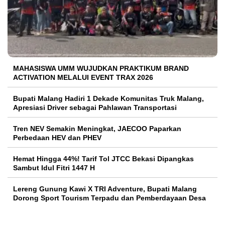
MAHASISWA UMM WUJUDKAN PRAKTIKUM BRAND
ACTIVATION MELALUI EVENT TRAX 2026
Bupati Malang Hadiri 1 Dekade Komunitas Truk Malang,
Apresiasi Driver sebagai Pahlawan Transportasi
Tren NEV Semakin Meningkat, JAECOO Paparkan
Perbedaan HEV dan PHEV
Hemat Hingga 44%! Tarif Tol JTCC Bekasi Dipangkas
Sambut Idul Fitri 1447 H
Lereng Gunung Kawi X TRI Adventure, Bupati Malang
Dorong Sport Tourism Terpadu dan Pemberdayaan Desa