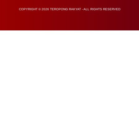
COPYRIGHT © 2026 TEROPONG RAKYAT - ALL RIGHTS RESERVED