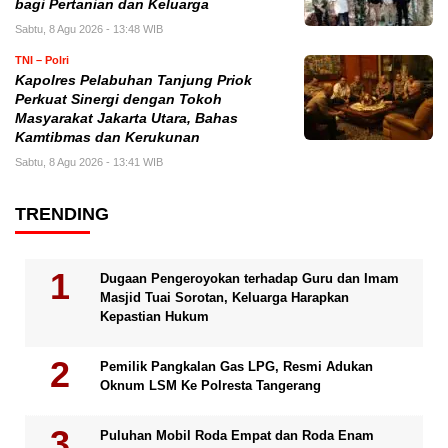
bagi Pertanian dan Keluarga
Sabtu, 8 Agu 2026 - 13:48 WIB
TNI – Polri
Kapolres Pelabuhan Tanjung Priok
Perkuat Sinergi dengan Tokoh
Masyarakat Jakarta Utara, Bahas
Kamtibmas dan Kerukunan
Sabtu, 8 Agu 2026 - 13:41 WIB
TRENDING
Dugaan Pengeroyokan terhadap Guru dan Imam
Masjid Tuai Sorotan, Keluarga Harapkan
Kepastian Hukum
Pemilik Pangkalan Gas LPG, Resmi Adukan
Oknum LSM Ke Polresta Tangerang
Puluhan Mobil Roda Empat dan Roda Enam