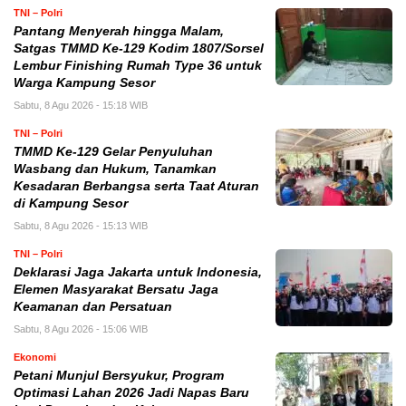
TNI – Polri
Pantang Menyerah hingga Malam,
Satgas TMMD Ke-129 Kodim 1807/Sorsel
Lembur Finishing Rumah Type 36 untuk
Warga Kampung Sesor
Sabtu, 8 Agu 2026 - 15:18 WIB
TNI – Polri
TMMD Ke-129 Gelar Penyuluhan
Wasbang dan Hukum, Tanamkan
Kesadaran Berbangsa serta Taat Aturan
di Kampung Sesor
Sabtu, 8 Agu 2026 - 15:13 WIB
TNI – Polri
Deklarasi Jaga Jakarta untuk Indonesia,
Elemen Masyarakat Bersatu Jaga
Keamanan dan Persatuan
Sabtu, 8 Agu 2026 - 15:06 WIB
Ekonomi
Petani Munjul Bersyukur, Program
Optimasi Lahan 2026 Jadi Napas Baru