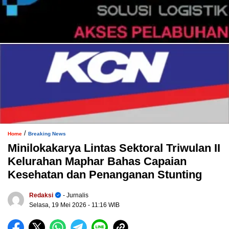
/
Home
Breaking News
Minilokakarya Lintas Sektoral Triwulan II
Kelurahan Maphar Bahas Capaian
Kesehatan dan Penanganan Stunting
Redaksi
- Jurnalis
Selasa, 19 Mei 2026
- 11:16 WIB