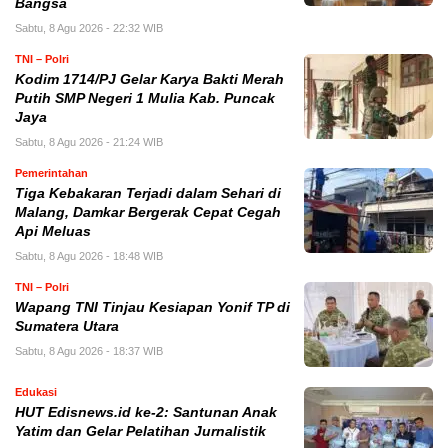
Bangsa
Sabtu, 8 Agu 2026 - 22:32 WIB
TNI – Polri
Kodim 1714/PJ Gelar Karya Bakti Merah
Putih SMP Negeri 1 Mulia Kab. Puncak
Jaya
Sabtu, 8 Agu 2026 - 21:24 WIB
Pemerintahan
Tiga Kebakaran Terjadi dalam Sehari di
Malang, Damkar Bergerak Cepat Cegah
Api Meluas
Sabtu, 8 Agu 2026 - 18:48 WIB
TNI – Polri
Wapang TNI Tinjau Kesiapan Yonif TP di
Sumatera Utara
Sabtu, 8 Agu 2026 - 18:37 WIB
Edukasi
HUT Edisnews.id ke-2: Santunan Anak
Yatim dan Gelar Pelatihan Jurnalistik