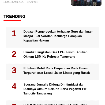
Sabtu, 8 Agu 2026 - 18:29 WIB
TRENDING
Dugaan Pengeroyokan terhadap Guru dan Imam
Masjid Tuai Sorotan, Keluarga Harapkan
Kepastian Hukum
Pemilik Pangkalan Gas LPG, Resmi Adukan
Oknum LSM Ke Polresta Tangerang
Puluhan Mobil Roda Empat dan Roda Enam
Terpuruk saat Lewati Jalan Lintas yang Rusak
Seorang Jurnalis Diduga Diintimidasi dan
Dianiaya Oknum Sekuriti Serta Pegawai FIF
Tangcity Tangerang