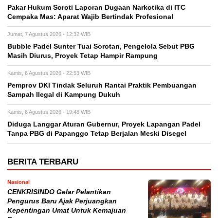
Pakar Hukum Soroti Laporan Dugaan Narkotika di ITC
Cempaka Mas: Aparat Wajib Bertindak Profesional
Jumat, 7 Agustus 2026 - 12:32 WIB
Bubble Padel Sunter Tuai Sorotan, Pengelola Sebut PBG
Masih Diurus, Proyek Tetap Hampir Rampung
Kamis, 6 Agustus 2026 - 22:53 WIB
Pemprov DKI Tindak Seluruh Rantai Praktik Pembuangan
Sampah Ilegal di Kampung Dukuh
Kamis, 6 Agustus 2026 - 19:48 WIB
Diduga Langgar Aturan Gubernur, Proyek Lapangan Padel
Tanpa PBG di Papanggo Tetap Berjalan Meski Disegel
BERITA TERBARU
Nasional
CENKRISINDO Gelar Pelantikan
Pengurus Baru Ajak Perjuangkan
Kepentingan Umat Untuk Kemajuan