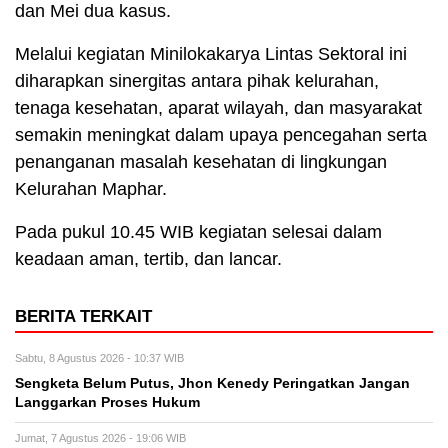
dan Mei dua kasus.
Melalui kegiatan Minilokakarya Lintas Sektoral ini
diharapkan sinergitas antara pihak kelurahan,
tenaga kesehatan, aparat wilayah, dan masyarakat
semakin meningkat dalam upaya pencegahan serta
penanganan masalah kesehatan di lingkungan
Kelurahan Maphar.
Pada pukul 10.45 WIB kegiatan selesai dalam
keadaan aman, tertib, dan lancar.
BERITA TERKAIT
Sabtu, 8 Agustus 2026 - 10:37 WIB
Sengketa Belum Putus, Jhon Kenedy Peringatkan Jangan
Langgarkan Proses Hukum
Jumat, 7 Agustus 2026 - 19:06 WIB