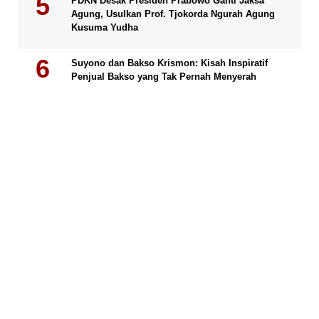
PDKN Desak Presiden Prabowo Ganti Jaksa
Agung, Usulkan Prof. Tjokorda Ngurah Agung
Kusuma Yudha
Suyono dan Bakso Krismon: Kisah Inspiratif
Penjual Bakso yang Tak Pernah Menyerah