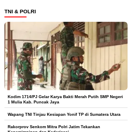
TNI & POLRI
Kodim 1714/PJ Gelar Karya Bakti Merah Putih SMP Negeri
1 Mulia Kab. Puncak Jaya
Wapang TNI Tinjau Kesiapan Yonif TP di Sumatera Utara
Rakorprov Senkom Mitra Polri Jatim Tekankan