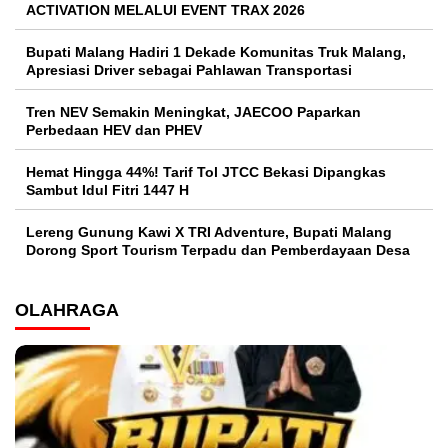
ACTIVATION MELALUI EVENT TRAX 2026
Bupati Malang Hadiri 1 Dekade Komunitas Truk Malang,
Apresiasi Driver sebagai Pahlawan Transportasi
Tren NEV Semakin Meningkat, JAECOO Paparkan
Perbedaan HEV dan PHEV
Hemat Hingga 44%! Tarif Tol JTCC Bekasi Dipangkas
Sambut Idul Fitri 1447 H
Lereng Gunung Kawi X TRI Adventure, Bupati Malang
Dorong Sport Tourism Terpadu dan Pemberdayaan Desa
OLAHRAGA