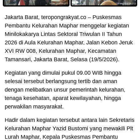
Jakarta Barat, teropongrakyat.co – Puskesmas
Pembantu Kelurahan Maphar menggelar kegiatan
Minilokakarya Lintas Sektoral Triwulan II Tahun
2026 di Aula Kelurahan Maphar, Jalan Kebon Jeruk
XVI RW 008, Kelurahan Maphar, Kecamatan
Tamansari, Jakarta Barat, Selasa (19/5/2026).
Kegiatan yang dimulai pukul 09.00 WIB hingga
selesai tersebut berlangsung tertib dan aman
dengan melibatkan unsur pemerintah kelurahan,
tenaga kesehatan, aparat kewilayahan, hingga
perwakilan masyarakat.
Hadir dalam kegiatan tersebut antara lain Sekretaris
Kelurahan Maphar Yazid Bustomi yang mewakili Plt
Lurah Maphar, Kepala Puskesmas Pembantu