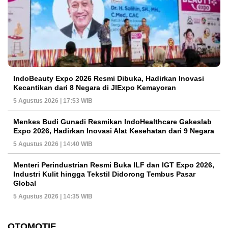
IndoBeauty Expo 2026 Resmi Dibuka, Hadirkan Inovasi
Kecantikan dari 8 Negara di JIExpo Kemayoran
5 Agustus 2026 | 17:53 WIB
Menkes Budi Gunadi Resmikan IndoHealthcare Gakeslab
Expo 2026, Hadirkan Inovasi Alat Kesehatan dari 9 Negara
5 Agustus 2026 | 14:40 WIB
Menteri Perindustrian Resmi Buka ILF dan IGT Expo 2026,
Industri Kulit hingga Tekstil Didorong Tembus Pasar
Global
5 Agustus 2026 | 14:35 WIB
OTOMOTIF