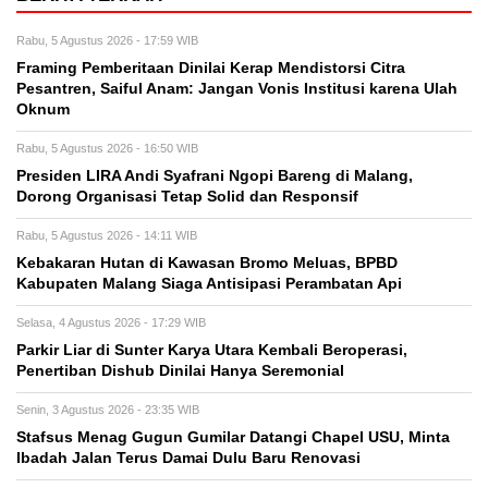
Rabu, 5 Agustus 2026 - 17:59 WIB
Framing Pemberitaan Dinilai Kerap Mendistorsi Citra
Pesantren, Saiful Anam: Jangan Vonis Institusi karena Ulah
Oknum
Rabu, 5 Agustus 2026 - 16:50 WIB
Presiden LIRA Andi Syafrani Ngopi Bareng di Malang,
Dorong Organisasi Tetap Solid dan Responsif
Rabu, 5 Agustus 2026 - 14:11 WIB
Kebakaran Hutan di Kawasan Bromo Meluas, BPBD
Kabupaten Malang Siaga Antisipasi Perambatan Api
Selasa, 4 Agustus 2026 - 17:29 WIB
Parkir Liar di Sunter Karya Utara Kembali Beroperasi,
Penertiban Dishub Dinilai Hanya Seremonial
Senin, 3 Agustus 2026 - 23:35 WIB
Stafsus Menag Gugun Gumilar Datangi Chapel USU, Minta
Ibadah Jalan Terus Damai Dulu Baru Renovasi