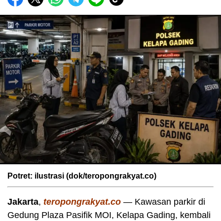
Potret: ilustrasi (dok/teropongrakyat.co)
Jakarta
,
teropongrakyat.co
— Kawasan parkir di
Gedung Plaza Pasifik MOI, Kelapa Gading, kembali