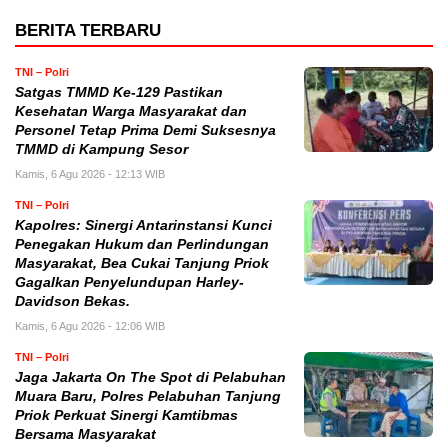
BERITA TERBARU
TNI – Polri
Satgas TMMD Ke-129 Pastikan
Kesehatan Warga Masyarakat dan
Personel Tetap Prima Demi Suksesnya
TMMD di Kampung Sesor
Kamis, 6 Agu 2026 - 12:13 WIB
TNI – Polri
Kapolres: Sinergi Antarinstansi Kunci
Penegakan Hukum dan Perlindungan
Masyarakat, Bea Cukai Tanjung Priok
Gagalkan Penyelundupan Harley-
Davidson Bekas.
Kamis, 6 Agu 2026 - 12:06 WIB
TNI – Polri
Jaga Jakarta On The Spot di Pelabuhan
Muara Baru, Polres Pelabuhan Tanjung
Priok Perkuat Sinergi Kamtibmas
Bersama Masyarakat