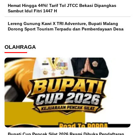
Hemat Hingga 44%! Tarif Tol JTCC Bekasi Dipangkas
Sambut Idul Fitri 1447 H
Lereng Gunung Kawi X TRI Adventure, Bupati Malang
Dorong Sport Tourism Terpadu dan Pemberdayaan Desa
OLAHRAGA
Bupati Cup Pencak Silat 2026 Resmi Dibuka Pendaftaran,