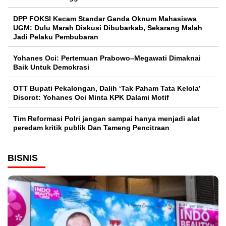
DPP FOKSI Kecam Standar Ganda Oknum Mahasiswa
UGM: Dulu Marah Diskusi Dibubarkab, Sekarang Malah
Jadi Pelaku Pembubaran
Yohanes Oci: Pertemuan Prabowo–Megawati Dimaknai
Baik Untuk Demokrasi
OTT Bupati Pekalongan, Dalih ‘Tak Paham Tata Kelola’
Disorot: Yohanes Oci Minta KPK Dalami Motif
Tim Reformasi Polri jangan sampai hanya menjadi alat
peredam kritik publik Dan Tameng Pencitraan
BISNIS