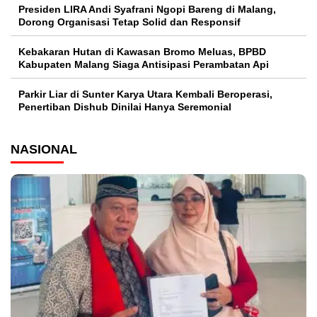
Presiden LIRA Andi Syafrani Ngopi Bareng di Malang,
Dorong Organisasi Tetap Solid dan Responsif
Kebakaran Hutan di Kawasan Bromo Meluas, BPBD
Kabupaten Malang Siaga Antisipasi Perambatan Api
Parkir Liar di Sunter Karya Utara Kembali Beroperasi,
Penertiban Dishub Dinilai Hanya Seremonial
NASIONAL