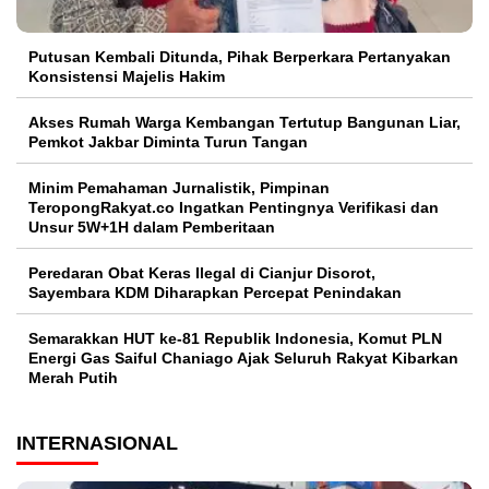
Putusan Kembali Ditunda, Pihak Berperkara Pertanyakan
Konsistensi Majelis Hakim
Akses Rumah Warga Kembangan Tertutup Bangunan Liar,
Pemkot Jakbar Diminta Turun Tangan
Minim Pemahaman Jurnalistik, Pimpinan
TeropongRakyat.co Ingatkan Pentingnya Verifikasi dan
Unsur 5W+1H dalam Pemberitaan
Peredaran Obat Keras Ilegal di Cianjur Disorot,
Sayembara KDM Diharapkan Percepat Penindakan
Semarakkan HUT ke-81 Republik Indonesia, Komut PLN
Energi Gas Saiful Chaniago Ajak Seluruh Rakyat Kibarkan
Merah Putih
INTERNASIONAL