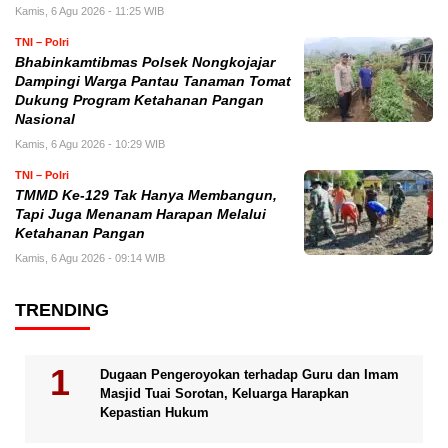
Kamis, 6 Agu 2026 - 11:25 WIB
TNI – Polri
Bhabinkamtibmas Polsek Nongkojajar
Dampingi Warga Pantau Tanaman Tomat
Dukung Program Ketahanan Pangan
Nasional
Kamis, 6 Agu 2026 - 10:29 WIB
TNI – Polri
TMMD Ke-129 Tak Hanya Membangun,
Tapi Juga Menanam Harapan Melalui
Ketahanan Pangan
Kamis, 6 Agu 2026 - 09:14 WIB
TRENDING
Dugaan Pengeroyokan terhadap Guru dan Imam
Masjid Tuai Sorotan, Keluarga Harapkan
Kepastian Hukum