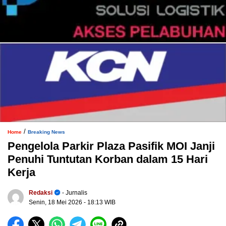
/
Home
Breaking News
Pengelola Parkir Plaza Pasifik MOI Janji
Penuhi Tuntutan Korban dalam 15 Hari
Kerja
Redaksi
- Jurnalis
Senin, 18 Mei 2026
- 18:13 WIB