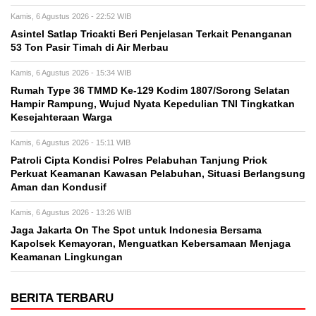
Kamis, 6 Agustus 2026 - 22:52 WIB
Asintel Satlap Tricakti Beri Penjelasan Terkait Penanganan
53 Ton Pasir Timah di Air Merbau
Kamis, 6 Agustus 2026 - 15:34 WIB
Rumah Type 36 TMMD Ke-129 Kodim 1807/Sorong Selatan
Hampir Rampung, Wujud Nyata Kepedulian TNI Tingkatkan
Kesejahteraan Warga
Kamis, 6 Agustus 2026 - 15:11 WIB
Patroli Cipta Kondisi Polres Pelabuhan Tanjung Priok
Perkuat Keamanan Kawasan Pelabuhan, Situasi Berlangsung
Aman dan Kondusif
Kamis, 6 Agustus 2026 - 13:26 WIB
Jaga Jakarta On The Spot untuk Indonesia Bersama
Kapolsek Kemayoran, Menguatkan Kebersamaan Menjaga
Keamanan Lingkungan
BERITA TERBARU