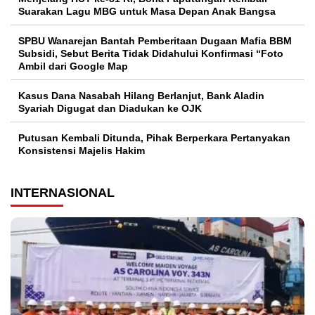
Suarakan Lagu MBG untuk Masa Depan Anak Bangsa
SPBU Wanarejan Bantah Pemberitaan Dugaan Mafia BBM
Subsidi, Sebut Berita Tidak Didahului Konfirmasi “Foto
Ambil dari Google Map
Kasus Dana Nasabah Hilang Berlanjut, Bank Aladin
Syariah Digugat dan Diadukan ke OJK
Putusan Kembali Ditunda, Pihak Berperkara Pertanyakan
Konsistensi Majelis Hakim
INTERNASIONAL