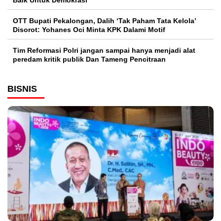
Baik Untuk Demokrasi
OTT Bupati Pekalongan, Dalih ‘Tak Paham Tata Kelola’
Disorot: Yohanes Oci Minta KPK Dalami Motif
Tim Reformasi Polri jangan sampai hanya menjadi alat
peredam kritik publik Dan Tameng Pencitraan
BISNIS