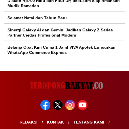
Diskon Rp700 Ribu dan Fitur DP, tiket.com Siap Amankan
Mudik Ramadan
Selamat Natal dan Tahun Baru
Sinergi Galaxy AI dan Gemini Jadikan Galaxy Z Series
Partner Cerdas Profesional Modern
Belanja Obat Kini Cuma 1 Jam! VIVA Apotek Luncurkan
WhatsApp Commerce Express
REDAKSI
KONTAK
TENTANG KAMI