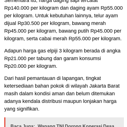
Sementara itu, harga daging sapi tercatat
Rp140.000 per kilogram dan daging ayam Rp55.000
per kilogram. Untuk kebutuhan lainnya, telur ayam
dijual Rp30.500 per kilogram, bawang merah
Rp45.000 per kilogram, bawang putih Rp45.000 per
kilogram, serta cabai merah Rp55.000 per kilogram.
Adapun harga gas elpiji 3 kilogram berada di angka
Rp21.000 per tabung dan garam konsumsi
Rp20.000 per kilogram.
Dari hasil pemantauan di lapangan, tingkat
ketersediaan bahan pokok di wilayah Jakarta Barat
masih dalam kondisi aman dan belum ditemukan
adanya kendala distribusi maupun lonjakan harga
yang signifikan.
Baca Juga:
Wapang TNI Dorong Koperasi Desa