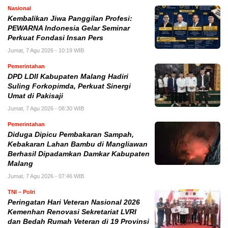
Nasional
Kembalikan Jiwa Panggilan Profesi:
PEWARNA Indonesia Gelar Seminar
Perkuat Fondasi Insan Pers
Jumat, 7 Agu 2026 - 10:19 WIB
Pemerintahan
DPD LDII Kabupaten Malang Hadiri
Suling Forkopimda, Perkuat Sinergi
Umat di Pakisaji
Jumat, 7 Agu 2026 - 08:30 WIB
Pemerintahan
Diduga Dipicu Pembakaran Sampah,
Kebakaran Lahan Bambu di Mangliawan
Berhasil Dipadamkan Damkar Kabupaten
Malang
Jumat, 7 Agu 2026 - 07:46 WIB
TNI – Polri
Peringatan Hari Veteran Nasional 2026
Kemenhan Renovasi Sekretariat LVRI
dan Bedah Rumah Veteran di 19 Provinsi