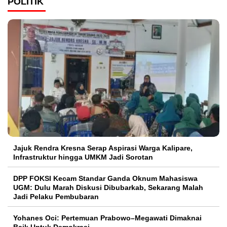
POLITIK
Jajuk Rendra Kresna Serap Aspirasi Warga Kalipare,
Infrastruktur hingga UMKM Jadi Sorotan
DPP FOKSI Kecam Standar Ganda Oknum Mahasiswa
UGM: Dulu Marah Diskusi Dibubarkab, Sekarang Malah
Jadi Pelaku Pembubaran
Yohanes Oci: Pertemuan Prabowo–Megawati Dimaknai