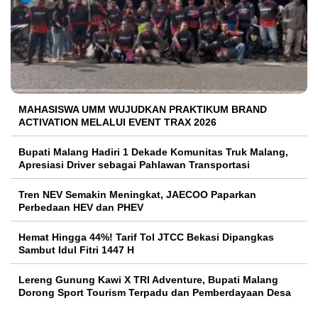
MAHASISWA UMM WUJUDKAN PRAKTIKUM BRAND
ACTIVATION MELALUI EVENT TRAX 2026
Bupati Malang Hadiri 1 Dekade Komunitas Truk Malang,
Apresiasi Driver sebagai Pahlawan Transportasi
Tren NEV Semakin Meningkat, JAECOO Paparkan
Perbedaan HEV dan PHEV
Hemat Hingga 44%! Tarif Tol JTCC Bekasi Dipangkas
Sambut Idul Fitri 1447 H
Lereng Gunung Kawi X TRI Adventure, Bupati Malang
Dorong Sport Tourism Terpadu dan Pemberdayaan Desa