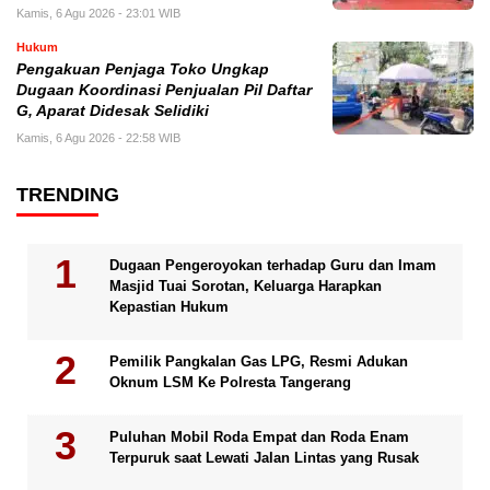
Kamis, 6 Agu 2026 - 23:01 WIB
Hukum
Pengakuan Penjaga Toko Ungkap
Dugaan Koordinasi Penjualan Pil Daftar
G, Aparat Didesak Selidiki
Kamis, 6 Agu 2026 - 22:58 WIB
TRENDING
Dugaan Pengeroyokan terhadap Guru dan Imam
Masjid Tuai Sorotan, Keluarga Harapkan
Kepastian Hukum
Pemilik Pangkalan Gas LPG, Resmi Adukan
Oknum LSM Ke Polresta Tangerang
Puluhan Mobil Roda Empat dan Roda Enam
Terpuruk saat Lewati Jalan Lintas yang Rusak