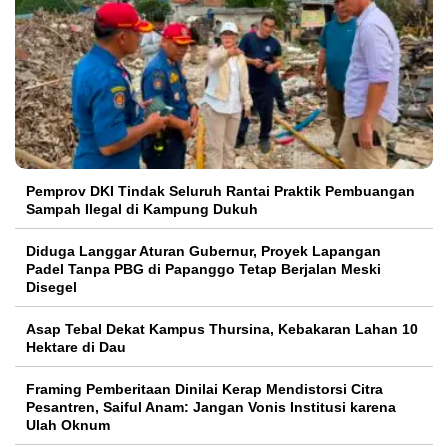
Pemprov DKI Tindak Seluruh Rantai Praktik Pembuangan
Sampah Ilegal di Kampung Dukuh
Diduga Langgar Aturan Gubernur, Proyek Lapangan
Padel Tanpa PBG di Papanggo Tetap Berjalan Meski
Disegel
Asap Tebal Dekat Kampus Thursina, Kebakaran Lahan 10
Hektare di Dau
Framing Pemberitaan Dinilai Kerap Mendistorsi Citra
Pesantren, Saiful Anam: Jangan Vonis Institusi karena
Ulah Oknum