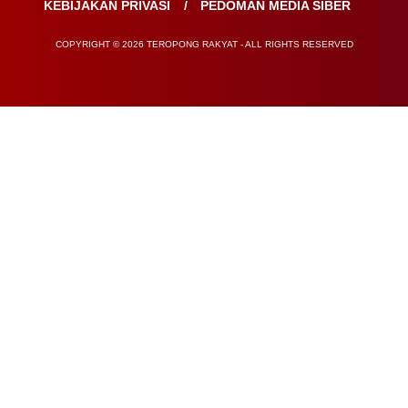
KEBIJAKAN PRIVASI
PEDOMAN MEDIA SIBER
COPYRIGHT © 2026 TEROPONG RAKYAT - ALL RIGHTS RESERVED