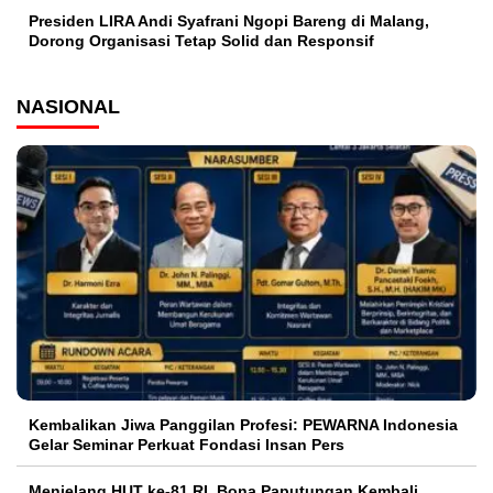
Presiden LIRA Andi Syafrani Ngopi Bareng di Malang,
Dorong Organisasi Tetap Solid dan Responsif
NASIONAL
Kembalikan Jiwa Panggilan Profesi: PEWARNA Indonesia
Gelar Seminar Perkuat Fondasi Insan Pers
Menjelang HUT ke-81 RI, Bona Paputungan Kembali