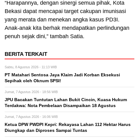
“Harapannya, dengan sinergi semua pihak, Kota
Bekasi dapat mencapai target cakupan imunisasi
yang merata dan menekan angka kasus PD3I.
Anak-anak kita berhak mendapatkan perlindungan
penuh sejak dini,” tambah Satia.
BERITA TERKAIT
Sabtu, 8 Agustus 2026 - 11:13 WIB
PT Matahari Sentosa Jaya Klaim Jadi Korban Eksekusi
Sepihak oleh Oknum SPSI!
Jumat, 7 Agustus 2026 - 18:56 WIB
JPU Bacakan Tuntutan Lahan Bukit Cincin, Kuasa Hukum
Terdakwa: Nota Pembelaan Disampaikan 18 Agustus
Jumat, 7 Agustus 2026 - 16:06 WIB
Ketua DPW PWDPI Kepri: Rekayasa Lahan 112 Hektar Harus
Diungkap dan Diproses Sampai Tuntas