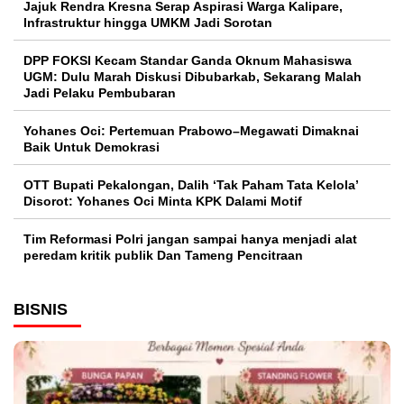
Jajuk Rendra Kresna Serap Aspirasi Warga Kalipare,
Infrastruktur hingga UMKM Jadi Sorotan
DPP FOKSI Kecam Standar Ganda Oknum Mahasiswa
UGM: Dulu Marah Diskusi Dibubarkab, Sekarang Malah
Jadi Pelaku Pembubaran
Yohanes Oci: Pertemuan Prabowo–Megawati Dimaknai
Baik Untuk Demokrasi
OTT Bupati Pekalongan, Dalih ‘Tak Paham Tata Kelola’
Disorot: Yohanes Oci Minta KPK Dalami Motif
Tim Reformasi Polri jangan sampai hanya menjadi alat
peredam kritik publik Dan Tameng Pencitraan
BISNIS