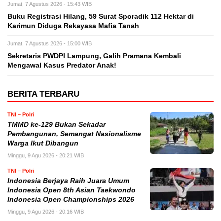
Jumat, 7 Agustus 2026 - 15:43 WIB
Buku Registrasi Hilang, 59 Surat Sporadik 112 Hektar di
Karimun Diduga Rekayasa Mafia Tanah
Jumat, 7 Agustus 2026 - 15:00 WIB
Sekretaris PWDPI Lampung, Galih Pramana Kembali
Mengawal Kasus Predator Anak!
BERITA TERBARU
TNI – Polri
TMMD ke-129 Bukan Sekadar
Pembangunan, Semangat Nasionalisme
Warga Ikut Dibangun
Minggu, 9 Agu 2026 - 20:21 WIB
TNI – Polri
Indonesia Berjaya Raih Juara Umum
Indonesia Open 8th Asian Taekwondo
Indonesia Open Championships 2026
Minggu, 9 Agu 2026 - 20:16 WIB