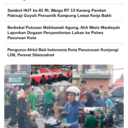
Sambut HUT ke-81 RI, Warga RT 13 Karang Pandan
Pakisaji Guyub Percantik Kampung Lewat Kerja Bakti
Berbekal Putusan Mahkamah Agung, Ahli Waris Mardeyah
Laporkan Dugaan Penyerobotan Lahan ke Polres
Pasuruan Kota
Pengurus Ahlul Bait Indonesia Kota Pasuruuan Kunjungi
LDII, Pererat Silaturahmi