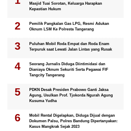
Masjid Tuai Sorotan, Keluarga Harapkan
Kepastian Hukum
Pemilik Pangkalan Gas LPG, Resmi Adukan
Oknum LSM Ke Polresta Tangerang
Puluhan Mobil Roda Empat dan Roda Enam
Terpuruk saat Lewati Jalan Lintas yang Rusak
Seorang Jurnalis Diduga Diintimidasi dan
Dianiaya Oknum Sekuriti Serta Pegawai FIF
Tangcity Tangerang
PDKN Desak Presiden Prabowo Ganti Jaksa
Agung, Usulkan Prof. Tjokorda Ngurah Agung
Kusuma Yudha
Mobil Rental Digelapkan, Diduga Dijual dengan
Dokumen Palsu, Polres Bandung Dipertanyakan:
Kasus Mangkrak Sejak 2023