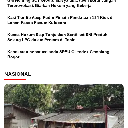
GM Holding SCY Group: Masyarakat Aceh Barat Jangan
Terprovokasi, Biarkan Hukum yang Bekerja
Kasi Trantib Acep Pudin Pimpin Pendataan 134 Kios di
Lahan Fasos Fasum Kutabaru
Kuasa Hukum Siap Tunjukkan Sertifikat SNI Produk
Selang LPG dalam Perkara di Tapin
Kebakaran hebat melanda SPBU Cilendek Cemplang
Bogor
NASIONAL