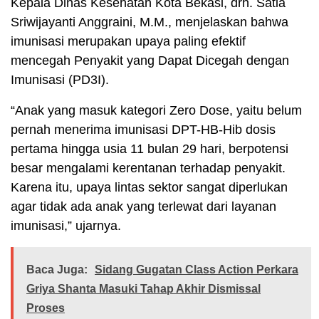
Kepala Dinas Kesehatan Kota Bekasi, drh. Satia
Sriwijayanti Anggraini, M.M., menjelaskan bahwa
imunisasi merupakan upaya paling efektif
mencegah Penyakit yang Dapat Dicegah dengan
Imunisasi (PD3I).
“Anak yang masuk kategori Zero Dose, yaitu belum
pernah menerima imunisasi DPT-HB-Hib dosis
pertama hingga usia 11 bulan 29 hari, berpotensi
besar mengalami kerentanan terhadap penyakit.
Karena itu, upaya lintas sektor sangat diperlukan
agar tidak ada anak yang terlewat dari layanan
imunisasi,” ujarnya.
Baca Juga:
Sidang Gugatan Class Action Perkara
Griya Shanta Masuki Tahap Akhir Dismissal
Proses