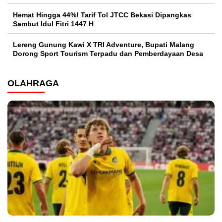
Hemat Hingga 44%! Tarif Tol JTCC Bekasi Dipangkas
Sambut Idul Fitri 1447 H
Lereng Gunung Kawi X TRI Adventure, Bupati Malang
Dorong Sport Tourism Terpadu dan Pemberdayaan Desa
OLAHRAGA