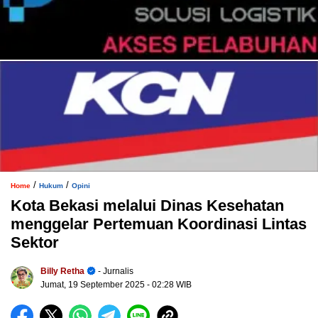
/
/
Home
Hukum
Opini
Kota Bekasi melalui Dinas Kesehatan
menggelar Pertemuan Koordinasi Lintas
Sektor
Billy Retha
- Jurnalis
Jumat, 19 September 2025
- 02:28 WIB