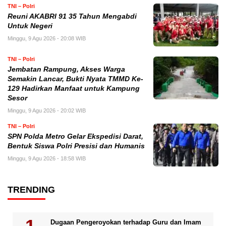
TNI – Polri
Reuni AKABRI 91 35 Tahun Mengabdi
Untuk Negeri
Minggu, 9 Agu 2026 - 20:08 WIB
TNI – Polri
Jembatan Rampung, Akses Warga
Semakin Lancar, Bukti Nyata TMMD Ke-
129 Hadirkan Manfaat untuk Kampung
Sesor
Minggu, 9 Agu 2026 - 20:02 WIB
TNI – Polri
SPN Polda Metro Gelar Ekspedisi Darat,
Bentuk Siswa Polri Presisi dan Humanis
Minggu, 9 Agu 2026 - 18:58 WIB
TRENDING
Dugaan Pengeroyokan terhadap Guru dan Imam