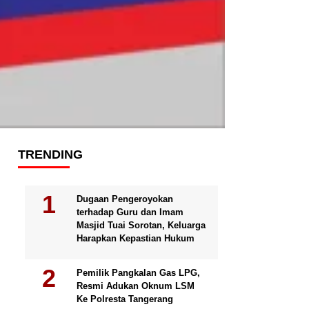
TRENDING
Dugaan Pengeroyokan
terhadap Guru dan Imam
Masjid Tuai Sorotan, Keluarga
Harapkan Kepastian Hukum
Pemilik Pangkalan Gas LPG,
Resmi Adukan Oknum LSM
Ke Polresta Tangerang