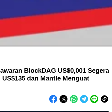
enawaran BlockDAG US$0,001 Segera
di US$135 dan Mantle Menguat