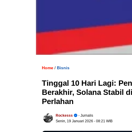
Home
Bisnis
/
Tinggal 10 Hari Lagi: P
Berakhir, Solana Stabil 
Perlahan
Rockesss
- Jurnalis
Senin, 19 Januari 2026
- 08:21 WIB