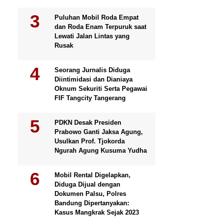
Puluhan Mobil Roda Empat
dan Roda Enam Terpuruk saat
Lewati Jalan Lintas yang
Rusak
Seorang Jurnalis Diduga
Diintimidasi dan Dianiaya
Oknum Sekuriti Serta Pegawai
FIF Tangcity Tangerang
PDKN Desak Presiden
Prabowo Ganti Jaksa Agung,
Usulkan Prof. Tjokorda
Ngurah Agung Kusuma Yudha
Mobil Rental Digelapkan,
Diduga Dijual dengan
Dokumen Palsu, Polres
Bandung Dipertanyakan:
Kasus Mangkrak Sejak 2023