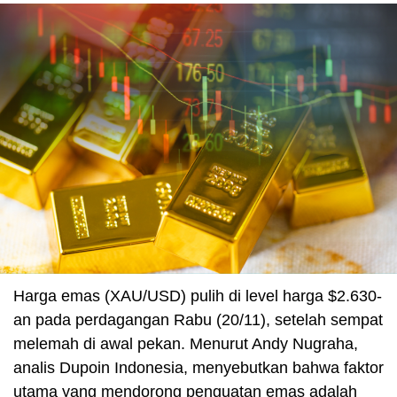
Harga emas (XAU/USD) pulih di level harga $2.630-
an pada perdagangan Rabu (20/11), setelah sempat
melemah di awal pekan. Menurut Andy Nugraha,
analis Dupoin Indonesia, menyebutkan bahwa faktor
utama yang mendorong penguatan emas adalah