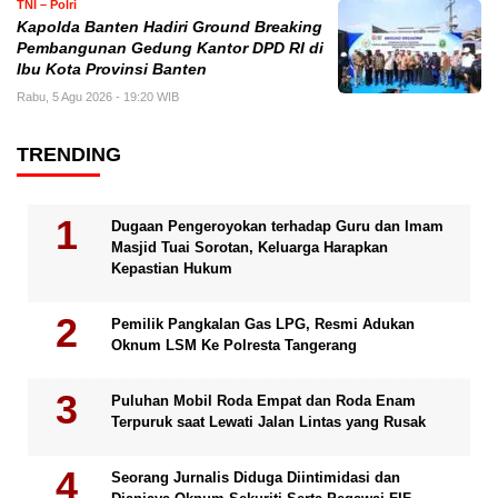
TNI – Polri
Kapolda Banten Hadiri Ground Breaking
Pembangunan Gedung Kantor DPD RI di
Ibu Kota Provinsi Banten
Rabu, 5 Agu 2026 - 19:20 WIB
TRENDING
Dugaan Pengeroyokan terhadap Guru dan Imam
Masjid Tuai Sorotan, Keluarga Harapkan
Kepastian Hukum
Pemilik Pangkalan Gas LPG, Resmi Adukan
Oknum LSM Ke Polresta Tangerang
Puluhan Mobil Roda Empat dan Roda Enam
Terpuruk saat Lewati Jalan Lintas yang Rusak
Seorang Jurnalis Diduga Diintimidasi dan