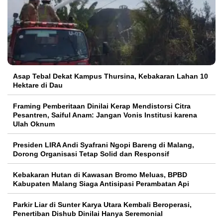
Asap Tebal Dekat Kampus Thursina, Kebakaran Lahan 10
Hektare di Dau
Framing Pemberitaan Dinilai Kerap Mendistorsi Citra
Pesantren, Saiful Anam: Jangan Vonis Institusi karena
Ulah Oknum
Presiden LIRA Andi Syafrani Ngopi Bareng di Malang,
Dorong Organisasi Tetap Solid dan Responsif
Kebakaran Hutan di Kawasan Bromo Meluas, BPBD
Kabupaten Malang Siaga Antisipasi Perambatan Api
Parkir Liar di Sunter Karya Utara Kembali Beroperasi,
Penertiban Dishub Dinilai Hanya Seremonial