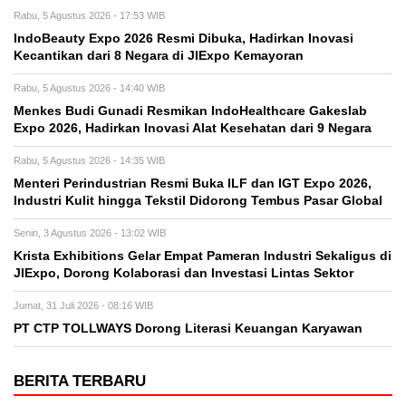
Rabu, 5 Agustus 2026 - 17:53 WIB
IndoBeauty Expo 2026 Resmi Dibuka, Hadirkan Inovasi
Kecantikan dari 8 Negara di JIExpo Kemayoran
Rabu, 5 Agustus 2026 - 14:40 WIB
Menkes Budi Gunadi Resmikan IndoHealthcare Gakeslab
Expo 2026, Hadirkan Inovasi Alat Kesehatan dari 9 Negara
Rabu, 5 Agustus 2026 - 14:35 WIB
Menteri Perindustrian Resmi Buka ILF dan IGT Expo 2026,
Industri Kulit hingga Tekstil Didorong Tembus Pasar Global
Senin, 3 Agustus 2026 - 13:02 WIB
Krista Exhibitions Gelar Empat Pameran Industri Sekaligus di
JIExpo, Dorong Kolaborasi dan Investasi Lintas Sektor
Jumat, 31 Juli 2026 - 08:16 WIB
PT CTP TOLLWAYS Dorong Literasi Keuangan Karyawan
BERITA TERBARU