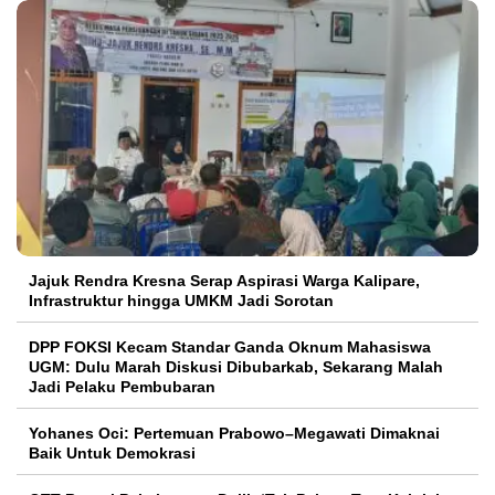
Jajuk Rendra Kresna Serap Aspirasi Warga Kalipare,
Infrastruktur hingga UMKM Jadi Sorotan
DPP FOKSI Kecam Standar Ganda Oknum Mahasiswa
UGM: Dulu Marah Diskusi Dibubarkab, Sekarang Malah
Jadi Pelaku Pembubaran
Yohanes Oci: Pertemuan Prabowo–Megawati Dimaknai
Baik Untuk Demokrasi