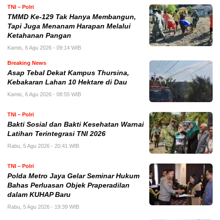
TNI – Polri
TMMD Ke-129 Tak Hanya Membangun,
Tapi Juga Menanam Harapan Melalui
Ketahanan Pangan
Kamis, 6 Agu 2026 - 09:14 WIB
Breaking News
Asap Tebal Dekat Kampus Thursina,
Kebakaran Lahan 10 Hektare di Dau
Kamis, 6 Agu 2026 - 08:55 WIB
TNI – Polri
Bakti Sosial dan Bakti Kesehatan Warnai
Latihan Terintegrasi TNI 2026
Rabu, 5 Agu 2026 - 20:41 WIB
TNI – Polri
Polda Metro Jaya Gelar Seminar Hukum
Bahas Perluasan Objek Praperadilan
dalam KUHAP Baru
Rabu, 5 Agu 2026 - 19:39 WIB