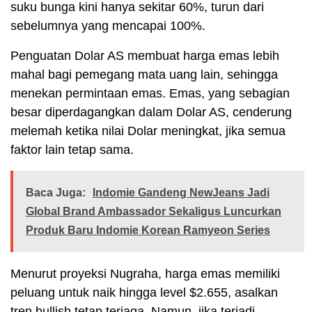
suku bunga kini hanya sekitar 60%, turun dari
sebelumnya yang mencapai 100%.
Penguatan Dolar AS membuat harga emas lebih
mahal bagi pemegang mata uang lain, sehingga
menekan permintaan emas. Emas, yang sebagian
besar diperdagangkan dalam Dolar AS, cenderung
melemah ketika nilai Dolar meningkat, jika semua
faktor lain tetap sama.
Baca Juga:
Indomie Gandeng NewJeans Jadi
Global Brand Ambassador Sekaligus Luncurkan
Produk Baru Indomie Korean Ramyeon Series
Menurut proyeksi Nugraha, harga emas memiliki
peluang untuk naik hingga level $2.655, asalkan
tren bullish tetap terjaga. Namun, jika terjadi