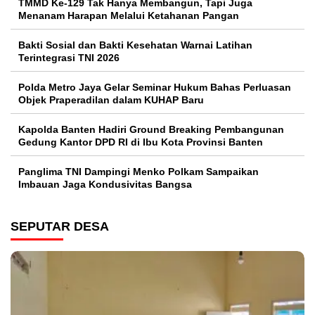
TMMD Ke-129 Tak Hanya Membangun, Tapi Juga
Menanam Harapan Melalui Ketahanan Pangan
Bakti Sosial dan Bakti Kesehatan Warnai Latihan
Terintegrasi TNI 2026
Polda Metro Jaya Gelar Seminar Hukum Bahas Perluasan
Objek Praperadilan dalam KUHAP Baru
Kapolda Banten Hadiri Ground Breaking Pembangunan
Gedung Kantor DPD RI di Ibu Kota Provinsi Banten
Panglima TNI Dampingi Menko Polkam Sampaikan
Imbauan Jaga Kondusivitas Bangsa
SEPUTAR DESA