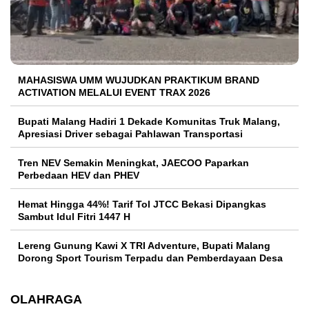
MAHASISWA UMM WUJUDKAN PRAKTIKUM BRAND
ACTIVATION MELALUI EVENT TRAX 2026
Bupati Malang Hadiri 1 Dekade Komunitas Truk Malang,
Apresiasi Driver sebagai Pahlawan Transportasi
Tren NEV Semakin Meningkat, JAECOO Paparkan
Perbedaan HEV dan PHEV
Hemat Hingga 44%! Tarif Tol JTCC Bekasi Dipangkas
Sambut Idul Fitri 1447 H
Lereng Gunung Kawi X TRI Adventure, Bupati Malang
Dorong Sport Tourism Terpadu dan Pemberdayaan Desa
OLAHRAGA