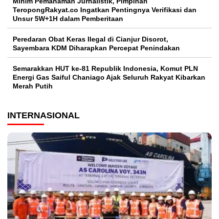
Minim Pemahaman Jurnalistik, Pimpinan
TeropongRakyat.co Ingatkan Pentingnya Verifikasi dan
Unsur 5W+1H dalam Pemberitaan
Peredaran Obat Keras Ilegal di Cianjur Disorot,
Sayembara KDM Diharapkan Percepat Penindakan
Semarakkan HUT ke-81 Republik Indonesia, Komut PLN
Energi Gas Saiful Chaniago Ajak Seluruh Rakyat Kibarkan
Merah Putih
INTERNASIONAL