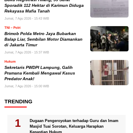
Sporadik 112 Hektar di Karimun Diduga
Rekayasa Mafia Tanah
Jumat, 7 Agu 2026 - 15:43 WIB
TNI – Polri
Brimob Polda Metro Jaya Bubarkan
Balap Liar, Sembilan Motor Diamankan
di Jakarta Timur
Jumat, 7 Agu 2026 - 15:37 WIB
Hukum
Sekretaris PWDPI Lampung, Galih
Pramana Kembali Mengawal Kasus
Predator Anak!
Jumat, 7 Agu 2026 - 15:00 WIB
TRENDING
Dugaan Pengeroyokan terhadap Guru dan Imam
Masjid Tuai Sorotan, Keluarga Harapkan
Kepastian Hukum