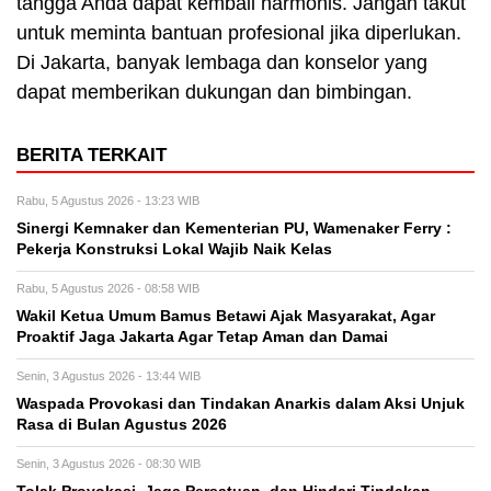
tangga Anda dapat kembali harmonis. Jangan takut
untuk meminta bantuan profesional jika diperlukan.
Di Jakarta, banyak lembaga dan konselor yang
dapat memberikan dukungan dan bimbingan.
BERITA TERKAIT
Rabu, 5 Agustus 2026 - 13:23 WIB
Sinergi Kemnaker dan Kementerian PU, Wamenaker Ferry :
Pekerja Konstruksi Lokal Wajib Naik Kelas
Rabu, 5 Agustus 2026 - 08:58 WIB
Wakil Ketua Umum Bamus Betawi Ajak Masyarakat, Agar
Proaktif Jaga Jakarta Agar Tetap Aman dan Damai
Senin, 3 Agustus 2026 - 13:44 WIB
Waspada Provokasi dan Tindakan Anarkis dalam Aksi Unjuk
Rasa di Bulan Agustus 2026
Senin, 3 Agustus 2026 - 08:30 WIB