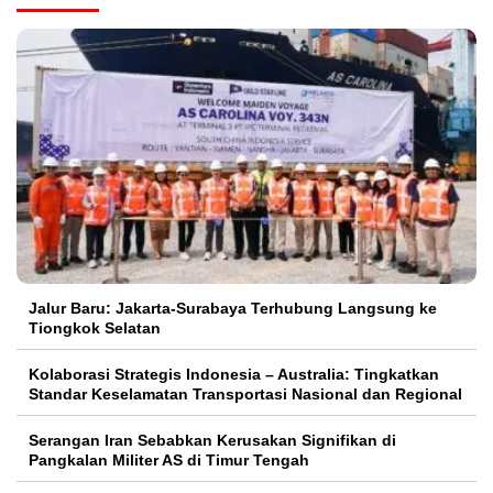
Jalur Baru: Jakarta-Surabaya Terhubung Langsung ke
Tiongkok Selatan
Kolaborasi Strategis Indonesia – Australia: Tingkatkan
Standar Keselamatan Transportasi Nasional dan Regional
Serangan Iran Sebabkan Kerusakan Signifikan di
Pangkalan Militer AS di Timur Tengah