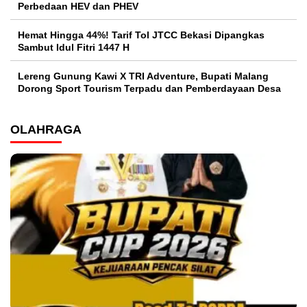
Perbedaan HEV dan PHEV
Hemat Hingga 44%! Tarif Tol JTCC Bekasi Dipangkas
Sambut Idul Fitri 1447 H
Lereng Gunung Kawi X TRI Adventure, Bupati Malang
Dorong Sport Tourism Terpadu dan Pemberdayaan Desa
OLAHRAGA