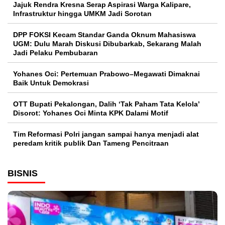
Jajuk Rendra Kresna Serap Aspirasi Warga Kalipare,
Infrastruktur hingga UMKM Jadi Sorotan
DPP FOKSI Kecam Standar Ganda Oknum Mahasiswa
UGM: Dulu Marah Diskusi Dibubarkab, Sekarang Malah
Jadi Pelaku Pembubaran
Yohanes Oci: Pertemuan Prabowo–Megawati Dimaknai
Baik Untuk Demokrasi
OTT Bupati Pekalongan, Dalih ‘Tak Paham Tata Kelola’
Disorot: Yohanes Oci Minta KPK Dalami Motif
Tim Reformasi Polri jangan sampai hanya menjadi alat
peredam kritik publik Dan Tameng Pencitraan
BISNIS