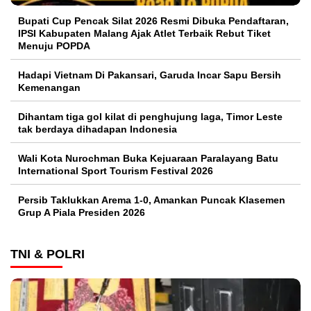
Bupati Cup Pencak Silat 2026 Resmi Dibuka Pendaftaran,
IPSI Kabupaten Malang Ajak Atlet Terbaik Rebut Tiket
Menuju POPDA
Hadapi Vietnam Di Pakansari, Garuda Incar Sapu Bersih
Kemenangan
Dihantam tiga gol kilat di penghujung laga, Timor Leste
tak berdaya dihadapan Indonesia
Wali Kota Nurochman Buka Kejuaraan Paralayang Batu
International Sport Tourism Festival 2026
Persib Taklukkan Arema 1-0, Amankan Puncak Klasemen
Grup A Piala Presiden 2026
TNI & POLRI