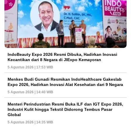
IndoBeauty Expo 2026 Resmi Dibuka, Hadirkan Inovasi
Kecantikan dari 8 Negara di JIExpo Kemayoran
5 Agustus 2026 | 17:53 WIB
Menkes Budi Gunadi Resmikan IndoHealthcare Gakeslab
Expo 2026, Hadirkan Inovasi Alat Kesehatan dari 9 Negara
5 Agustus 2026 | 14:40 WIB
Menteri Perindustrian Resmi Buka ILF dan IGT Expo 2026,
Industri Kulit hingga Tekstil Didorong Tembus Pasar
Global
5 Agustus 2026 | 14:35 WIB