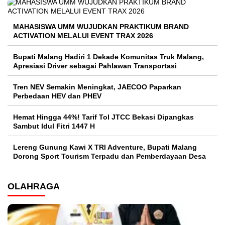
MAHASISWA UMM WUJUDKAN PRAKTIKUM BRAND
ACTIVATION MELALUI EVENT TRAX 2026
Bupati Malang Hadiri 1 Dekade Komunitas Truk Malang,
Apresiasi Driver sebagai Pahlawan Transportasi
Tren NEV Semakin Meningkat, JAECOO Paparkan
Perbedaan HEV dan PHEV
Hemat Hingga 44%! Tarif Tol JTCC Bekasi Dipangkas
Sambut Idul Fitri 1447 H
Lereng Gunung Kawi X TRI Adventure, Bupati Malang
Dorong Sport Tourism Terpadu dan Pemberdayaan Desa
OLAHRAGA