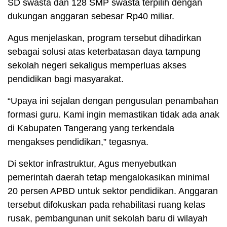
SD swasta dan 128 SMP swasta terpilih dengan
dukungan anggaran sebesar Rp40 miliar.
Agus menjelaskan, program tersebut dihadirkan
sebagai solusi atas keterbatasan daya tampung
sekolah negeri sekaligus memperluas akses
pendidikan bagi masyarakat.
“Upaya ini sejalan dengan pengusulan penambahan
formasi guru. Kami ingin memastikan tidak ada anak
di Kabupaten Tangerang yang terkendala
mengakses pendidikan,” tegasnya.
Di sektor infrastruktur, Agus menyebutkan
pemerintah daerah tetap mengalokasikan minimal
20 persen APBD untuk sektor pendidikan. Anggaran
tersebut difokuskan pada rehabilitasi ruang kelas
rusak, pembangunan unit sekolah baru di wilayah