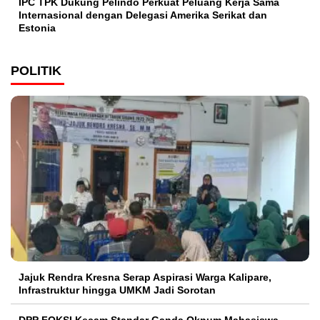
IPC TPK Dukung Pelindo Perkuat Peluang Kerja Sama
Internasional dengan Delegasi Amerika Serikat dan
Estonia
POLITIK
Jajuk Rendra Kresna Serap Aspirasi Warga Kalipare,
Infrastruktur hingga UMKM Jadi Sorotan
DPP FOKSI Kecam Standar Ganda Oknum Mahasiswa