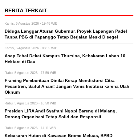
BERITA TERKAIT
Kamis, 6 Agustus 2026 - 19:48 WIB
Diduga Langgar Aturan Gubernur, Proyek Lapangan Padel
Tanpa PBG di Papanggo Tetap Berjalan Meski Disegel
Kamis, 6 Agustus 2026 - 08:55 WIB
Asap Tebal Dekat Kampus Thursina, Kebakaran Lahan 10
Hektare di Dau
Rabu, 5 Agustus 2026 - 17:59 WIB
Framing Pemberitaan Dinilai Kerap Mendistorsi Citra
Pesantren, Saiful Anam: Jangan Vonis Institusi karena Ulah
Oknum
Rabu, 5 Agustus 2026 - 16:50 WIB
Presiden LIRA Andi Syafrani Ngopi Bareng di Malang,
Dorong Organisasi Tetap Solid dan Responsif
Rabu, 5 Agustus 2026 - 14:11 WIB
Kebakaran Hutan di Kawasan Bromo Meluas, BPBD