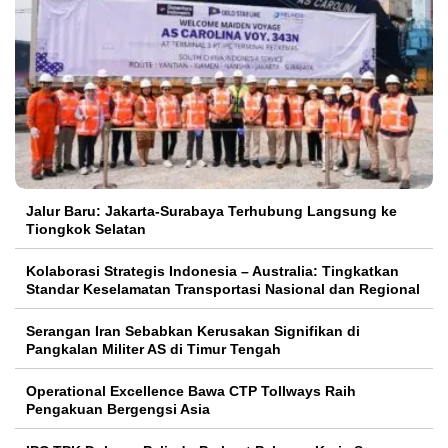
Jalur Baru: Jakarta-Surabaya Terhubung Langsung ke
Tiongkok Selatan
Kolaborasi Strategis Indonesia – Australia: Tingkatkan
Standar Keselamatan Transportasi Nasional dan Regional
Serangan Iran Sebabkan Kerusakan Signifikan di
Pangkalan Militer AS di Timur Tengah
Operational Excellence Bawa CTP Tollways Raih
Pengakuan Bergengsi Asia