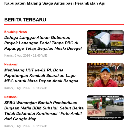
Kabupaten Malang Siaga Antisipasi Perambatan Api
BERITA TERBARU
Breaking News
Diduga Langgar Aturan Gubernur,
Proyek Lapangan Padel Tanpa PBG di
Papanggo Tetap Berjalan Meski Disegel
Kamis, 6 Agu 2026 - 19:48 WIB
Nasional
Menjelang HUT ke-81 RI, Bona
Paputungan Kembali Suarakan Lagu
MBG untuk Masa Depan Anak Bangsa
Kamis, 6 Agu 2026 - 18:33 WIB
Nasional
SPBU Wanarejan Bantah Pemberitaan
Dugaan Mafia BBM Subsidi, Sebut Berita
Tidak Didahului Konfirmasi “Foto Ambil
dari Google Map
Kamis, 6 Agu 2026 - 18:29 WIB