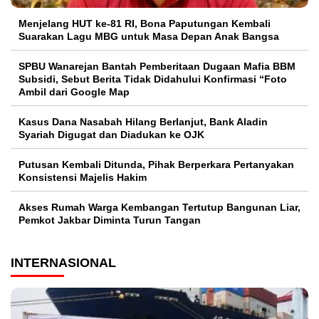
Menjelang HUT ke-81 RI, Bona Paputungan Kembali
Suarakan Lagu MBG untuk Masa Depan Anak Bangsa
SPBU Wanarejan Bantah Pemberitaan Dugaan Mafia BBM
Subsidi, Sebut Berita Tidak Didahului Konfirmasi “Foto
Ambil dari Google Map
Kasus Dana Nasabah Hilang Berlanjut, Bank Aladin
Syariah Digugat dan Diadukan ke OJK
Putusan Kembali Ditunda, Pihak Berperkara Pertanyakan
Konsistensi Majelis Hakim
Akses Rumah Warga Kembangan Tertutup Bangunan Liar,
Pemkot Jakbar Diminta Turun Tangan
INTERNASIONAL