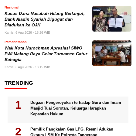
Nasional
Kasus Dana Nasabah Hilang Berlanjut,
Bank Aladin Syariah Digugat dan
Diadukan ke OJK
Kamis, 6 Agu 2026 - 18:26 WIB
Pemerintahan
Wali Kota Nurochman Apresiasi SIWO
PWI Malang Raya Gelar Turnamen Catur
Bahagia
Kamis, 6 Agu 2026 - 18:15 WIB
TRENDING
Dugaan Pengeroyokan terhadap Guru dan Imam
Masjid Tuai Sorotan, Keluarga Harapkan
Kepastian Hukum
Pemilik Pangkalan Gas LPG, Resmi Adukan
Oknum LSM Ke Polresta Tangerang