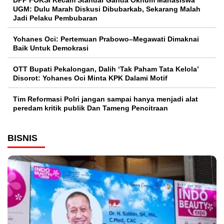
UGM: Dulu Marah Diskusi Dibubarkab, Sekarang Malah
Jadi Pelaku Pembubaran
Yohanes Oci: Pertemuan Prabowo–Megawati Dimaknai
Baik Untuk Demokrasi
OTT Bupati Pekalongan, Dalih ‘Tak Paham Tata Kelola’
Disorot: Yohanes Oci Minta KPK Dalami Motif
Tim Reformasi Polri jangan sampai hanya menjadi alat
peredam kritik publik Dan Tameng Pencitraan
BISNIS