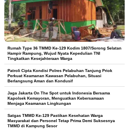
Rumah Type 36 TMMD Ke-129 Kodim 1807/Sorong Selatan
Hampir Rampung, Wujud Nyata Kepedulian TNI
Tingkatkan Kesejahteraan Warga
Patroli Cipta Kondisi Polres Pelabuhan Tanjung Priok
Perkuat Keamanan Kawasan Pelabuhan, Situasi
Berlangsung Aman dan Kondusif
Jaga Jakarta On The Spot untuk Indonesia Bersama
Kapolsek Kemayoran, Menguatkan Kebersamaan
Menjaga Keamanan Lingkungan
Satgas TMMD Ke-129 Pastikan Kesehatan Warga
Masyarakat dan Personel Tetap Prima Demi Suksesnya
TMMD di Kampung Sesor