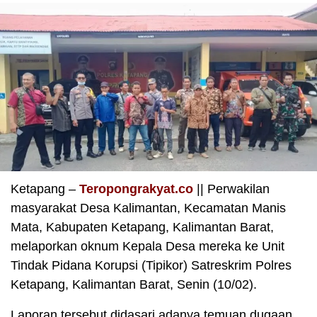
Ketapang –
Teropongrakyat.co
|| Perwakilan
masyarakat Desa Kalimantan, Kecamatan Manis
Mata, Kabupaten Ketapang, Kalimantan Barat,
melaporkan oknum Kepala Desa mereka ke Unit
Tindak Pidana Korupsi (Tipikor) Satreskrim Polres
Ketapang, Kalimantan Barat, Senin (10/02).
Laporan tersebut didasari adanya temuan dugaan