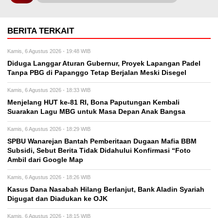
BERITA TERKAIT
Kamis, 6 Agustus 2026 - 19:48 WIB
Diduga Langgar Aturan Gubernur, Proyek Lapangan Padel
Tanpa PBG di Papanggo Tetap Berjalan Meski Disegel
Kamis, 6 Agustus 2026 - 18:33 WIB
Menjelang HUT ke-81 RI, Bona Paputungan Kembali
Suarakan Lagu MBG untuk Masa Depan Anak Bangsa
Kamis, 6 Agustus 2026 - 18:29 WIB
SPBU Wanarejan Bantah Pemberitaan Dugaan Mafia BBM
Subsidi, Sebut Berita Tidak Didahului Konfirmasi “Foto
Ambil dari Google Map
Kamis, 6 Agustus 2026 - 18:26 WIB
Kasus Dana Nasabah Hilang Berlanjut, Bank Aladin Syariah
Digugat dan Diadukan ke OJK
Kamis, 6 Agustus 2026 - 18:15 WIB