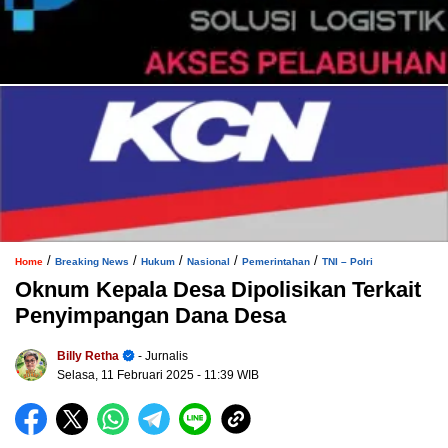
/
/
/
/
/
Home
Breaking News
Hukum
Nasional
Pemerintahan
TNI – Polri
Oknum Kepala Desa Dipolisikan Terkait
Penyimpangan Dana Desa
Billy Retha
- Jurnalis
Selasa, 11 Februari 2025
- 11:39 WIB