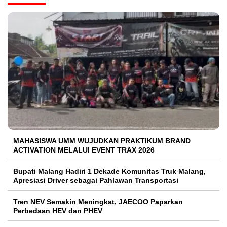
MAHASISWA UMM WUJUDKAN PRAKTIKUM BRAND
ACTIVATION MELALUI EVENT TRAX 2026
Bupati Malang Hadiri 1 Dekade Komunitas Truk Malang,
Apresiasi Driver sebagai Pahlawan Transportasi
Tren NEV Semakin Meningkat, JAECOO Paparkan
Perbedaan HEV dan PHEV