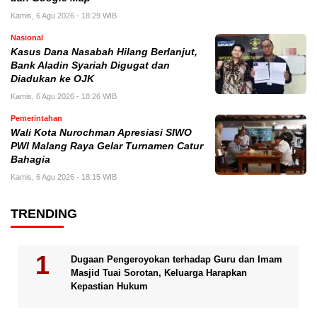
Kamis, 6 Agu 2026 - 18:29 WIB
Nasional
Kasus Dana Nasabah Hilang Berlanjut,
Bank Aladin Syariah Digugat dan
Diadukan ke OJK
Kamis, 6 Agu 2026 - 18:26 WIB
Pemerintahan
Wali Kota Nurochman Apresiasi SIWO
PWI Malang Raya Gelar Turnamen Catur
Bahagia
Kamis, 6 Agu 2026 - 18:15 WIB
TRENDING
Dugaan Pengeroyokan terhadap Guru dan Imam
Masjid Tuai Sorotan, Keluarga Harapkan
Kepastian Hukum