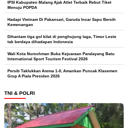
IPSI Kabupaten Malang Ajak Atlet Terbaik Rebut Tiket
Menuju POPDA
Hadapi Vietnam Di Pakansari, Garuda Incar Sapu Bersih
Kemenangan
Dihantam tiga gol kilat di penghujung laga, Timor Leste
tak berdaya dihadapan Indonesia
Wali Kota Nurochman Buka Kejuaraan Paralayang Batu
International Sport Tourism Festival 2026
Persib Taklukkan Arema 1-0, Amankan Puncak Klasemen
Grup A Piala Presiden 2026
TNI & POLRI