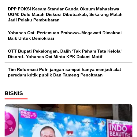
DPP FOKSI Kecam Standar Ganda Oknum Mahasiswa
UGM: Dulu Marah Diskusi Dibubarkab, Sekarang Malah
Jadi Pelaku Pembubaran
Yohanes Oci: Pertemuan Prabowo–Megawati Dimaknai
Baik Untuk Demokrasi
OTT Bupati Pekalongan, Dalih ‘Tak Paham Tata Kelola’
Disorot: Yohanes Oci Minta KPK Dalami Motif
Tim Reformasi Polri jangan sampai hanya menjadi alat
peredam kritik publik Dan Tameng Pencitraan
BISNIS