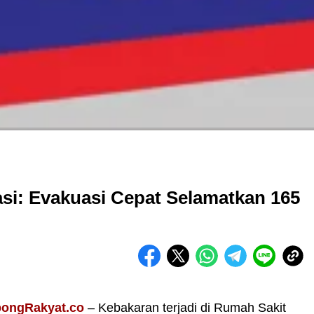
si: Evakuasi Cepat Selamatkan 165
pongRakyat.co
– Kebakaran terjadi di Rumah Sakit