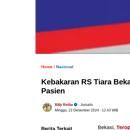
Home
Nasional
/
Kebakaran RS Tiara Beka
Pasien
Billy Retha
- Jurnalis
Minggu, 22 Desember 2024
- 12:43 WIB
Bekasi,
Tero
Berita Terkait