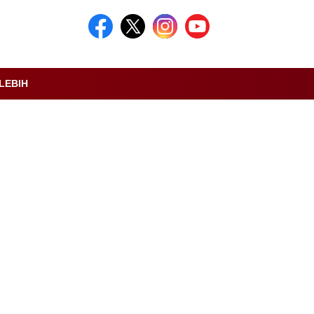
LEBIH