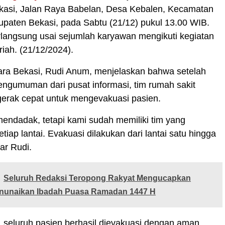
ekasi, Jalan Raya Babelan, Desa Kebalen, Kecamatan
paten Bekasi, pada Sabtu (21/12) pukul 13.00 WIB.
erlangsung usai sejumlah karyawan mengikuti kegiatan
riah. (21/12/2024).
ra Bekasi, Rudi Anum, menjelaskan bahwa setelah
ngumuman dari pusat informasi, tim rumah sakit
gerak cepat untuk mengevakuasi pasien.
mendadak, tetapi kami sudah memiliki tim yang
etiap lantai. Evakuasi dilakukan dari lantai satu hingga
jar Rudi.
Seluruh Redaksi Teropong Rakyat Mengucapkan
nunaikan Ibadah Puasa Ramadan 1447 H
 seluruh pasien berhasil dievakuasi dengan aman.