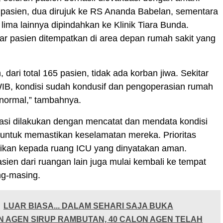
5 pasien, dua dirujuk ke RS Ananda Babelan, sementara
lima lainnya dipindahkan ke Klinik Tiara Bunda.
r pasien ditempatkan di area depan rumah sakit yang
, dari total 165 pasien, tidak ada korban jiwa. Sekitar
WIB, kondisi sudah kondusif dan pengoperasian rumah
 normal,” tambahnya.
asi dilakukan dengan mencatat dan mendata kondisi
 untuk memastikan keselamatan mereka. Prioritas
rikan kepada ruang ICU yang dinyatakan aman.
pasien dari ruangan lain juga mulai kembali ke tempat
g-masing.
LUAR BIASA... DALAM SEHARI SAJA BUKA
 AGEN SIRUP RAMBUTAN, 40 CALON AGEN TELAH