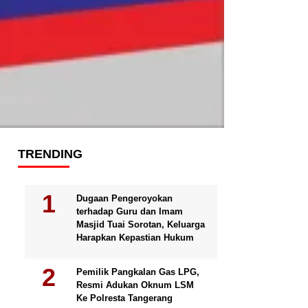
TRENDING
Dugaan Pengeroyokan
terhadap Guru dan Imam
Masjid Tuai Sorotan, Keluarga
Harapkan Kepastian Hukum
Pemilik Pangkalan Gas LPG,
Resmi Adukan Oknum LSM
Ke Polresta Tangerang